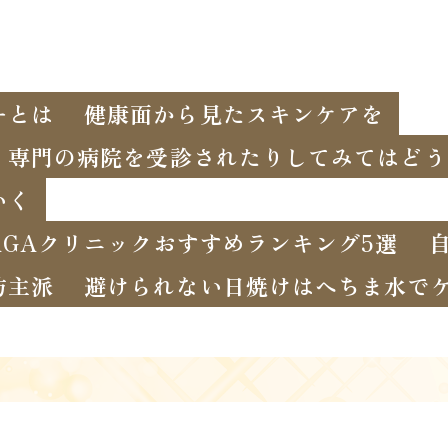
ーとは
健康面から見たスキンケアを
、専門の病院を受診されたりしてみてはどう
いく
GAクリニックおすすめランキング5選
坊主派
避けられない日焼けはへちま水で