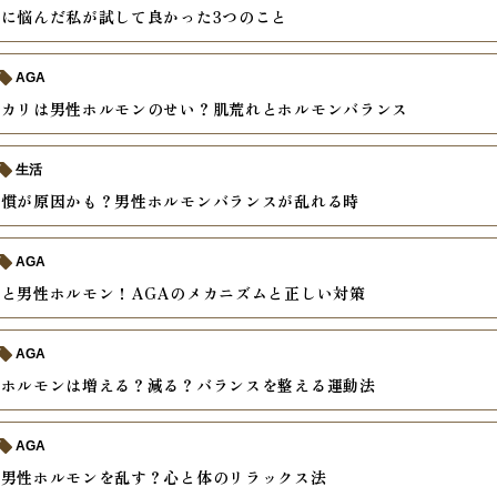
に悩んだ私が試して良かった3つのこと
AGA
テカリは男性ホルモンのせい？肌荒れとホルモンバランス
生活
習慣が原因かも？男性ホルモンバランスが乱れる時
AGA
と男性ホルモン！AGAのメカニズムと正しい対策
AGA
性ホルモンは増える？減る？バランスを整える運動法
AGA
が男性ホルモンを乱す？心と体のリラックス法