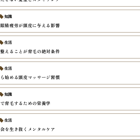
知識
と眼精疲労が頭皮に与える影響
生活
を整えることが育毛の絶対条件
生活
から始める頭皮マッサージ習慣
知識
食で育毛するための栄養学
生活
社会を生き抜くメンタルケア