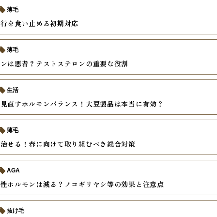
薄毛
進行を食い止める初期対応
薄毛
モンは悪者？テストステロンの重要な役割
生活
ら見直すホルモンバランス！大豆製品は本当に有効？
薄毛
は治せる！春に向けて取り組むべき総合対策
AGA
男性ホルモンは減る？ノコギリヤシ等の効果と注意点
抜け毛