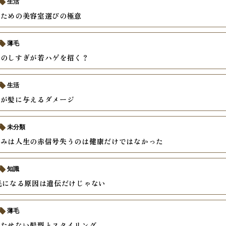
生活
いための美容室選びの極意
薄毛
ーのしすぎが若ハゲを招く？
生活
酒が髪に与えるダメージ
未分類
痛みは人生の赤信号失うのは健康だけではなかった
知識
毛になる原因は遺伝だけじゃない
薄毛
立たせない髪型とスタイリング