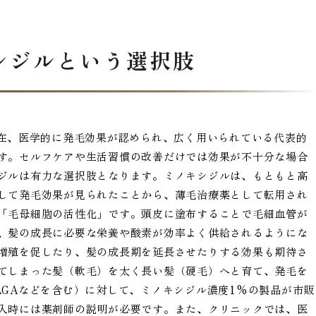
シジルという選択肢
現在、医学的に発毛効果が認められ、広く用いられている代表的
す。セルフケアや生活習慣の改善だけでは効果が不十分な場合
ジルは有力な選択肢となります。ミノキシジルは、もともと高
して発毛効果が見られたことから、薄毛治療薬として転用され
「毛母細胞の活性化」です。頭皮に塗布することで毛細血管が
、髪の成長に必要な栄養や酸素が効率よく供給されるようにな
増殖を促したり、髪の成長期を延長させたりする効果も期待さ
てしまった髪（軟毛）を太く長い髪（硬毛）へと育て、発毛を
AGAなどを含む）に対して、ミノキシジル濃度1%の製品が市販
入時には薬剤師の説明が必要です。また、クリニックでは、医