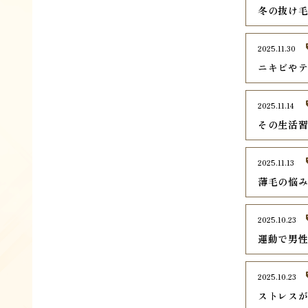
冬の抜け毛
2025.11.30
ニキビや
2025.11.14
その生活
2025.11.13
薄毛の悩み
2025.10.23
運動で男
2025.10.23
ストレス