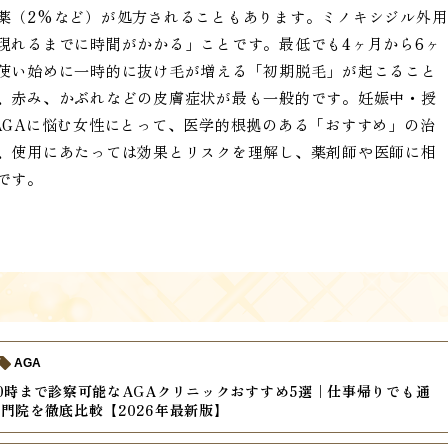
薬（2%など）が処方されることもあります。ミノキシジル外用
現れるまでに時間がかかる」ことです。最低でも4ヶ月から6ヶ
使い始めに一時的に抜け毛が増える「初期脱毛」が起こること
、赤み、かぶれなどの皮膚症状が最も一般的です。妊娠中・授
AGAに悩む女性にとって、医学的根拠のある「おすすめ」の治
、使用にあたっては効果とリスクを理解し、薬剤師や医師に相
です。
AGA
0時まで診察可能なAGAクリニックおすすめ5選｜仕事帰りでも通
門院を徹底比較【2026年最新版】