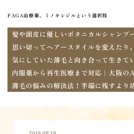
FAGA治療薬、ミノキシジルという選択肢
髪や頭皮に優しいボタニカルシャンプ
思い切ってヘアースタイルを変えたり
気にしていた薄毛と向き合って生きて
内服薬から再生医療まで対応｜大阪のA
薄毛の悩みの解決法！半端に残すより
2019.08.19