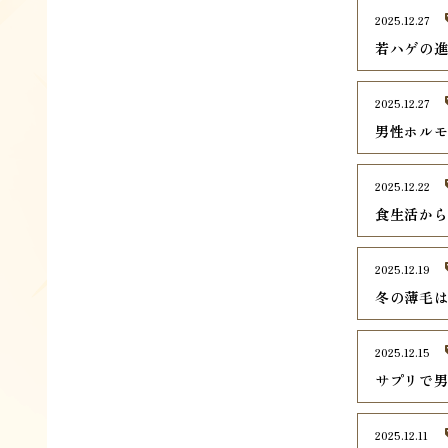
2025.12.27
若ハゲの
2025.12.27
男性ホル
2025.12.22
食生活か
2025.12.19
冬の薄毛
2025.12.15
サプリで
2025.12.11