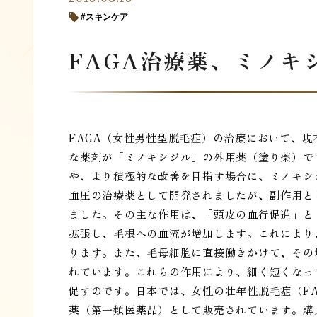
スキンケア
FAGA治療薬、ミノキ
FAGA（女性男性型脱毛症）の治療において、
な薬剤が「ミノキシジル」の外用薬（塗り薬）で
や、より積極的な改善を目指す場合に、ミノキシ
血圧の治療薬として開発されましたが、副作用と
ました。その主な作用は、「頭皮の血行促進」と
拡張し、毛根への血流が増加します。これにより
ります。また、毛母細胞に直接働きかけて、その
れています。これらの作用により、細く短くなっ
促すのです。日本では、女性の壮年性脱毛症（F
薬（第一類医薬品）として販売されています。購