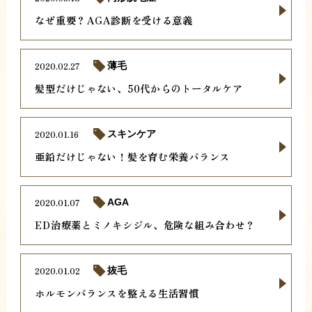
なぜ重要？AGA診断を受ける意義
2020.02.27
薄毛
髪型だけじゃない、50代からのトータルケア
2020.01.16
スキンケア
亜鉛だけじゃない！髪を育む栄養バランス
2020.01.07
AGA
ED治療薬とミノキシジル、危険な組み合わせ？
2020.01.02
抜毛
ホルモンバランスを整える生活習慣