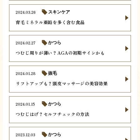
2024.03.26
スキンケア
育毛ミネラル亜鉛を多く含む食品
2024.02.27
かつら
つむじ周りが薄い？AGAの初期サインかも
2024.01.28
抜毛
リフトアップも？頭皮マッサージの美容効果
2024.01.15
かつら
つむじはげ？セルフチェックの方法
2023.12.03
かつら