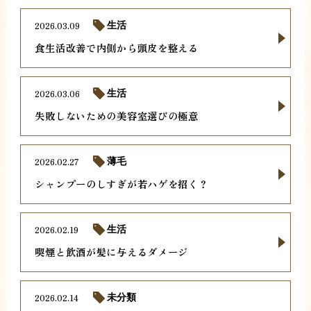
2026.03.09
生活
食生活改善で内側から頭皮を整える
2026.03.06
生活
失敗しないための美容室選びの極意
2026.02.27
薄毛
シャンプーのしすぎが若ハゲを招く？
2026.02.19
生活
喫煙と飲酒が髪に与えるダメージ
2026.02.14
未分類