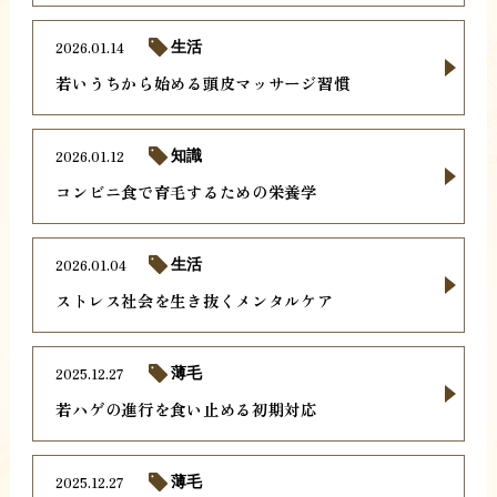
2026.01.14
生活
若いうちから始める頭皮マッサージ習慣
2026.01.12
知識
コンビニ食で育毛するための栄養学
2026.01.04
生活
ストレス社会を生き抜くメンタルケア
2025.12.27
薄毛
若ハゲの進行を食い止める初期対応
2025.12.27
薄毛