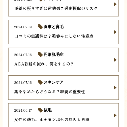
亜鉛の摂りすぎは逆効果？過剰摂取のリスク
2024.07.19
食事と育毛
口コミの信憑性は？鵜呑みにしない注意点
2024.07.16
円形脱毛症
AGA診断の流れ、何をするの？
2024.07.16
スキンケア
薬をやめたらどうなる？継続の重要性
2024.06.17
抜毛
女性の薄毛、ホルモン以外の原因も考慮