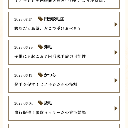
ミノキシジル内服薬と飲み合わせ、より注意深く
2023.07.17
円形脱毛症
診断だけ希望、どこで受けるべき？
2023.06.28
薄毛
子供にも起こる？円形脱毛症の可能性
2023.06.15
かつら
発毛を促す！ミノキシジルの役割
2023.06.04
抜毛
血行促進！頭皮マッサージの育毛効果