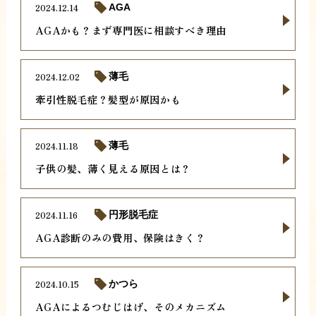
2024.12.14
AGA
AGAかも？まず専門医に相談すべき理由
2024.12.02
薄毛
牽引性脱毛症？髪型が原因かも
2024.11.18
薄毛
子供の髪、薄く見える原因とは？
2024.11.16
円形脱毛症
AGA診断のみの費用、保険はきく？
2024.10.15
かつら
AGAによるつむじはげ、そのメカニズム