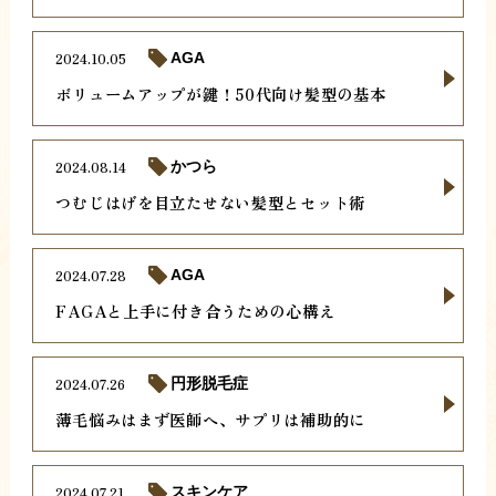
2024.10.05
AGA
ボリュームアップが鍵！50代向け髪型の基本
2024.08.14
かつら
つむじはげを目立たせない髪型とセット術
2024.07.28
AGA
FAGAと上手に付き合うための心構え
2024.07.26
円形脱毛症
薄毛悩みはまず医師へ、サプリは補助的に
2024.07.21
スキンケア