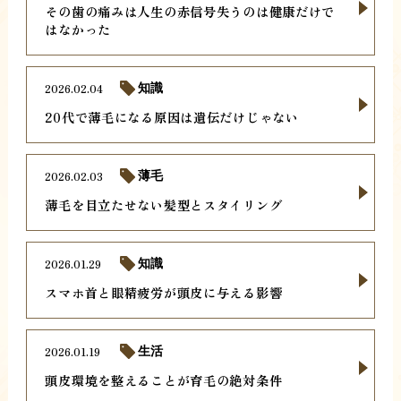
その歯の痛みは人生の赤信号失うのは健康だけで
はなかった
2026.02.04
知識
20代で薄毛になる原因は遺伝だけじゃない
2026.02.03
薄毛
薄毛を目立たせない髪型とスタイリング
2026.01.29
知識
スマホ首と眼精疲労が頭皮に与える影響
2026.01.19
生活
頭皮環境を整えることが育毛の絶対条件