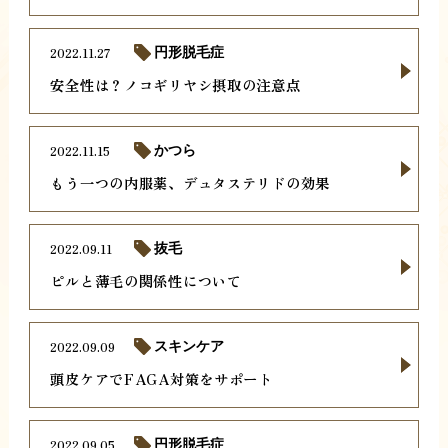
2022.11.27
円形脱毛症
安全性は？ノコギリヤシ摂取の注意点
2022.11.15
かつら
もう一つの内服薬、デュタステリドの効果
2022.09.11
抜毛
ピルと薄毛の関係性について
2022.09.09
スキンケア
頭皮ケアでFAGA対策をサポート
2022.09.05
円形脱毛症