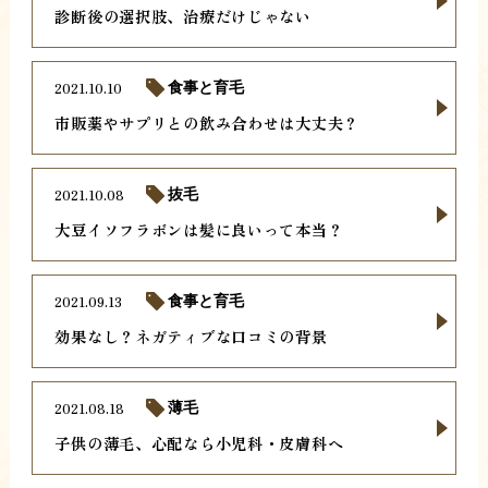
診断後の選択肢、治療だけじゃない
2021.10.10
食事と育毛
市販薬やサプリとの飲み合わせは大丈夫？
2021.10.08
抜毛
大豆イソフラボンは髪に良いって本当？
2021.09.13
食事と育毛
効果なし？ネガティブな口コミの背景
2021.08.18
薄毛
子供の薄毛、心配なら小児科・皮膚科へ