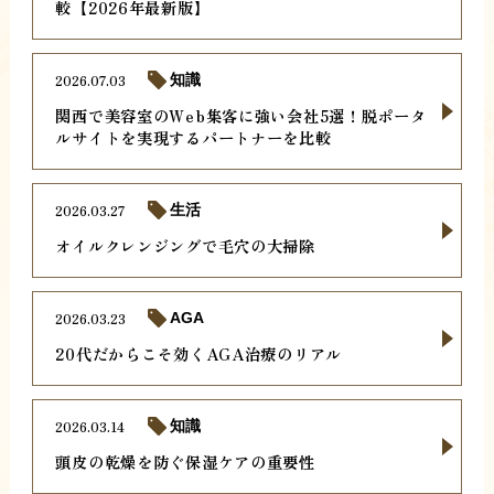
較【2026年最新版】
2026.07.03
知識
関西で美容室のWeb集客に強い会社5選！脱ポータ
ルサイトを実現するパートナーを比較
2026.03.27
生活
オイルクレンジングで毛穴の大掃除
2026.03.23
AGA
20代だからこそ効くAGA治療のリアル
2026.03.14
知識
頭皮の乾燥を防ぐ保湿ケアの重要性