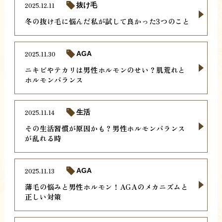
2025.12.11
抜け毛
冬の抜け毛に悩んだ私が試して良かった3つのこと
2025.11.30
AGA
ニキビやテカリは男性ホルモンのせい？肌荒れと
ホルモンバランス
2025.11.14
生活
その生活習慣が原因かも？男性ホルモンバランス
が乱れる時
2025.11.13
AGA
薄毛の悩みと男性ホルモン！AGAのメカニズムと
正しい対策