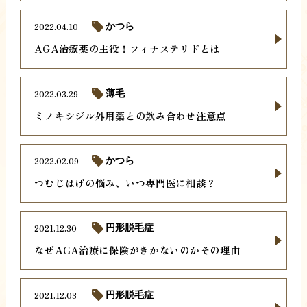
2022.04.10
かつら
AGA治療薬の主役！フィナステリドとは
2022.03.29
薄毛
ミノキシジル外用薬との飲み合わせ注意点
2022.02.09
かつら
つむじはげの悩み、いつ専門医に相談？
2021.12.30
円形脱毛症
なぜAGA治療に保険がきかないのかその理由
2021.12.03
円形脱毛症