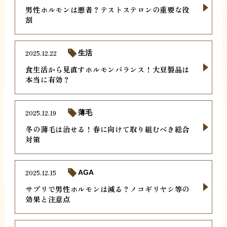
男性ホルモンは悪者？テストステロンの重要な役
割
2025.12.22
生活
食生活から見直すホルモンバランス！大豆製品は
本当に有効？
2025.12.19
薄毛
冬の薄毛は治せる！春に向けて取り組むべき総合
対策
2025.12.15
AGA
サプリで男性ホルモンは減る？ノコギリヤシ等の
効果と注意点