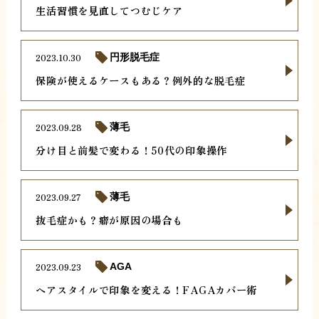
生活習慣を見直してつむじケア
2023.10.30
円形脱毛症
保険が使えるケースもある？例外的な脱毛症
2023.09.28
薄毛
分け目と前髪で変わる！50代の印象操作
2023.09.27
薄毛
抜毛症かも？癖が原因の場合も
2023.09.23
AGA
ヘアスタイルで印象を変える！FAGAカバー術