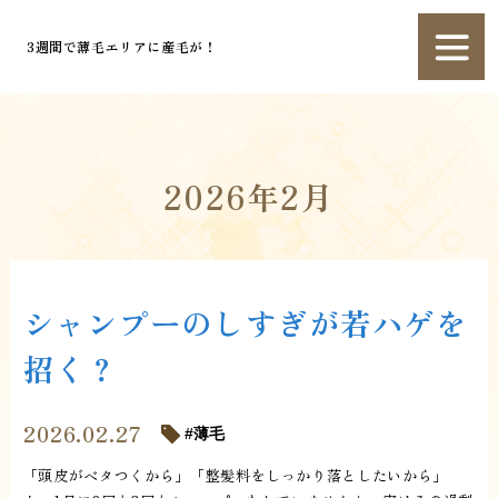
3週間で薄毛エリアに産毛が！
2026年2月
シャンプーのしすぎが若ハゲを
招く？
2026.02.27
薄毛
「頭皮がベタつくから」「整髪料をしっかり落としたいから」