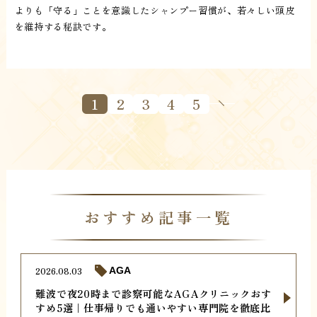
よりも「守る」ことを意識したシャンプー習慣が、若々しい頭皮
を維持する秘訣です。
1
2
3
4
5
おすすめ記事一覧
2026.08.03
AGA
難波で夜20時まで診察可能なAGAクリニックおす
すめ5選｜仕事帰りでも通いやすい専門院を徹底比