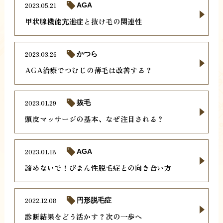
2023.05.21
AGA
甲状腺機能亢進症と抜け毛の関連性
2023.03.26
かつら
AGA治療でつむじの薄毛は改善する？
2023.01.29
抜毛
頭皮マッサージの基本、なぜ注目される？
2023.01.18
AGA
諦めないで！びまん性脱毛症との向き合い方
2022.12.08
円形脱毛症
診断結果をどう活かす？次の一歩へ