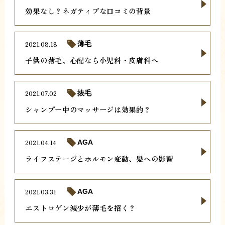
効果なし？ネガティブな口コミの背景
2021.08.18
薄毛
子供の薄毛、心配なら小児科・皮膚科へ
2021.07.02
抜毛
シャンプー中のマッサージは効果的？
2021.04.14
AGA
ライフステージとホルモン変動、髪への影響
2021.03.31
AGA
エストロゲン減少が薄毛を招く？