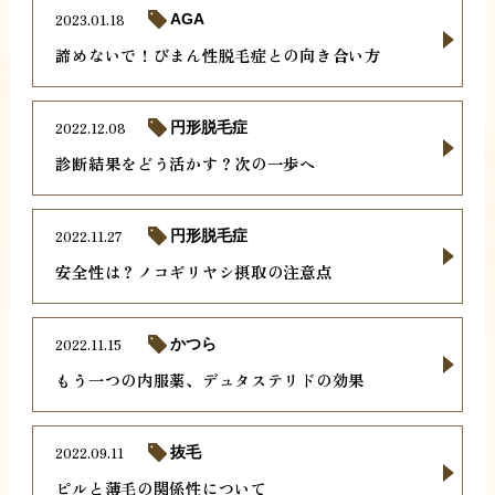
2023.01.18
AGA
諦めないで！びまん性脱毛症との向き合い方
2022.12.08
円形脱毛症
診断結果をどう活かす？次の一歩へ
2022.11.27
円形脱毛症
安全性は？ノコギリヤシ摂取の注意点
2022.11.15
かつら
もう一つの内服薬、デュタステリドの効果
2022.09.11
抜毛
ピルと薄毛の関係性について