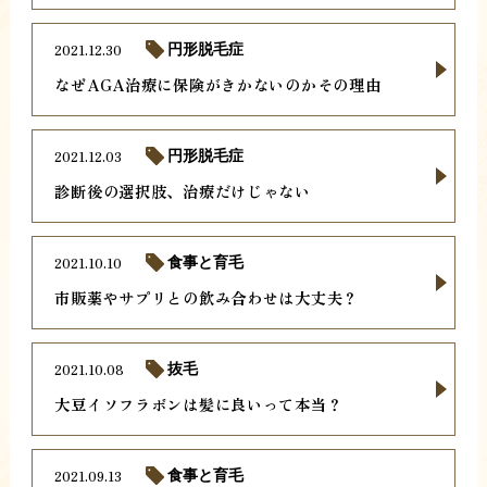
2021.12.30
円形脱毛症
なぜAGA治療に保険がきかないのかその理由
2021.12.03
円形脱毛症
診断後の選択肢、治療だけじゃない
2021.10.10
食事と育毛
市販薬やサプリとの飲み合わせは大丈夫？
2021.10.08
抜毛
大豆イソフラボンは髪に良いって本当？
2021.09.13
食事と育毛