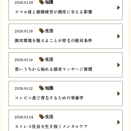
2026.01.29
知識
スマホ首と眼精疲労が頭皮に与える影響
2026.01.19
生活
頭皮環境を整えることが育毛の絶対条件
2026.01.14
生活
若いうちから始める頭皮マッサージ習慣
2026.01.12
知識
コンビニ食で育毛するための栄養学
2026.01.04
生活
ストレス社会を生き抜くメンタルケア