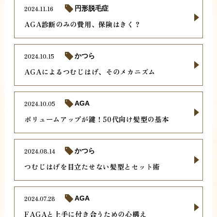
2024.11.16
円形脱毛症
AGA診断のみの費用、保険はきく？
2024.10.15
かつら
AGAによるつむじはげ、そのメカニズム
2024.10.05
AGA
ボリュームアップが鍵！50代向け髪型の基本
2024.08.14
かつら
つむじはげを目立たせない髪型とセット術
2024.07.28
AGA
FAGAと上手に付き合うための心構え