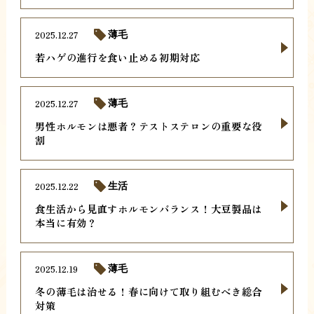
2025.12.27
薄毛
若ハゲの進行を食い止める初期対応
2025.12.27
薄毛
男性ホルモンは悪者？テストステロンの重要な役
割
2025.12.22
生活
食生活から見直すホルモンバランス！大豆製品は
本当に有効？
2025.12.19
薄毛
冬の薄毛は治せる！春に向けて取り組むべき総合
対策