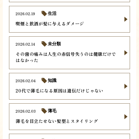
2026.02.19
生活
喫煙と飲酒が髪に与えるダメージ
2026.02.14
未分類
その歯の痛みは人生の赤信号失うのは健康だけで
はなかった
2026.02.04
知識
20代で薄毛になる原因は遺伝だけじゃない
2026.02.03
薄毛
薄毛を目立たせない髪型とスタイリング