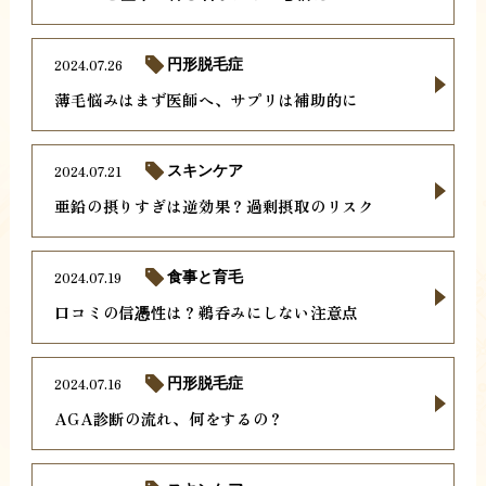
2024.07.26
円形脱毛症
薄毛悩みはまず医師へ、サプリは補助的に
2024.07.21
スキンケア
亜鉛の摂りすぎは逆効果？過剰摂取のリスク
2024.07.19
食事と育毛
口コミの信憑性は？鵜呑みにしない注意点
2024.07.16
円形脱毛症
AGA診断の流れ、何をするの？