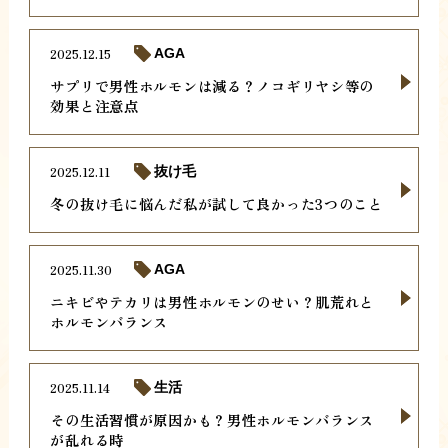
2025.12.15
AGA
サプリで男性ホルモンは減る？ノコギリヤシ等の
効果と注意点
2025.12.11
抜け毛
冬の抜け毛に悩んだ私が試して良かった3つのこと
2025.11.30
AGA
ニキビやテカリは男性ホルモンのせい？肌荒れと
ホルモンバランス
2025.11.14
生活
その生活習慣が原因かも？男性ホルモンバランス
が乱れる時