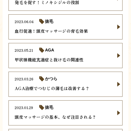
発毛を促す！ミノキシジルの役割
2023.06.04
抜毛
血行促進！頭皮マッサージの育毛効果
2023.05.21
AGA
甲状腺機能亢進症と抜け毛の関連性
2023.03.26
かつら
AGA治療でつむじの薄毛は改善する？
2023.01.29
抜毛
頭皮マッサージの基本、なぜ注目される？