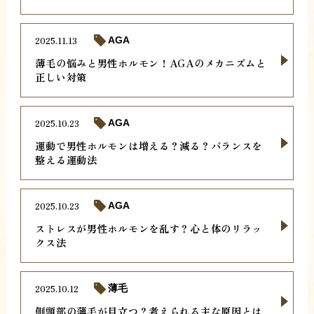
2025.11.13
AGA
薄毛の悩みと男性ホルモン！AGAのメカニズムと
正しい対策
2025.10.23
AGA
運動で男性ホルモンは増える？減る？バランスを
整える運動法
2025.10.23
AGA
ストレスが男性ホルモンを乱す？心と体のリラッ
クス法
2025.10.12
薄毛
側頭部の薄毛が目立つ？考えられる主な原因とは