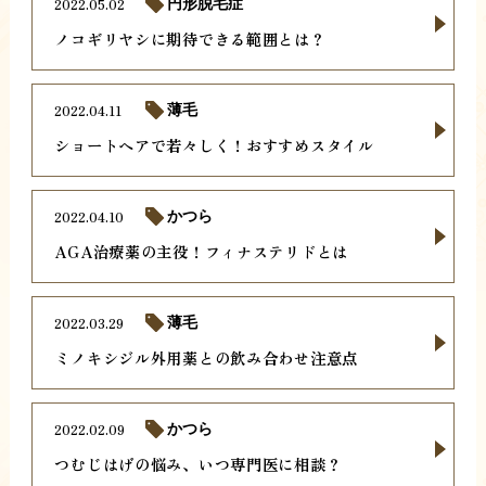
2022.05.02
円形脱毛症
ノコギリヤシに期待できる範囲とは？
2022.04.11
薄毛
ショートヘアで若々しく！おすすめスタイル
2022.04.10
かつら
AGA治療薬の主役！フィナステリドとは
2022.03.29
薄毛
ミノキシジル外用薬との飲み合わせ注意点
2022.02.09
かつら
つむじはげの悩み、いつ専門医に相談？