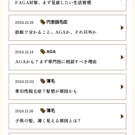
FAGA対策、まず見直したい生活習慣
2024.12.19
円形脱毛症
診断で分かること。AGAか、それ以外か
2024.12.14
AGA
AGAかも？まず専門医に相談すべき理由
2024.12.02
薄毛
牽引性脱毛症？髪型が原因かも
2024.11.18
薄毛
子供の髪、薄く見える原因とは？