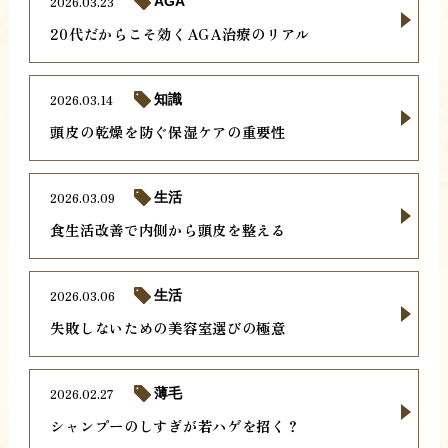
2026.03.23
AGA
20代だからこそ効くAGA治療のリアル
2026.03.14
知識
頭皮の乾燥を防ぐ保湿ケアの重要性
2026.03.09
生活
食生活改善で内側から頭皮を整える
2026.03.06
生活
失敗しないための美容室選びの極意
2026.02.27
薄毛
シャンプーのしすぎが若ハゲを招く？