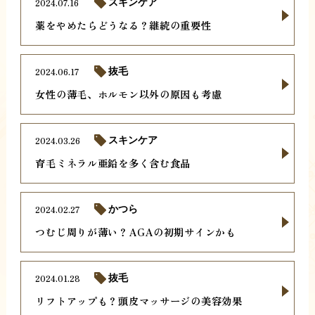
2024.07.16
スキンケア
薬をやめたらどうなる？継続の重要性
2024.06.17
抜毛
女性の薄毛、ホルモン以外の原因も考慮
2024.03.26
スキンケア
育毛ミネラル亜鉛を多く含む食品
2024.02.27
かつら
つむじ周りが薄い？AGAの初期サインかも
2024.01.28
抜毛
リフトアップも？頭皮マッサージの美容効果