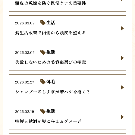
頭皮の乾燥を防ぐ保湿ケアの重要性
2026.03.09
生活
食生活改善で内側から頭皮を整える
2026.03.06
生活
失敗しないための美容室選びの極意
2026.02.27
薄毛
シャンプーのしすぎが若ハゲを招く？
2026.02.19
生活
喫煙と飲酒が髪に与えるダメージ