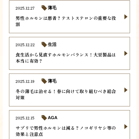
2025.12.27
薄毛
男性ホルモンは悪者？テストステロンの重要な役
割
2025.12.22
生活
食生活から見直すホルモンバランス！大豆製品は
本当に有効？
2025.12.19
薄毛
冬の薄毛は治せる！春に向けて取り組むべき総合
対策
2025.12.15
AGA
サプリで男性ホルモンは減る？ノコギリヤシ等の
効果と注意点