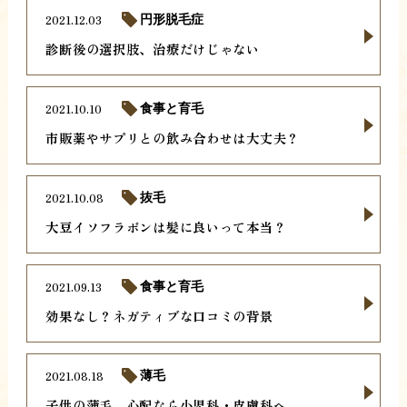
2021.12.03
円形脱毛症
診断後の選択肢、治療だけじゃない
2021.10.10
食事と育毛
市販薬やサプリとの飲み合わせは大丈夫？
2021.10.08
抜毛
大豆イソフラボンは髪に良いって本当？
2021.09.13
食事と育毛
効果なし？ネガティブな口コミの背景
2021.08.18
薄毛
子供の薄毛、心配なら小児科・皮膚科へ