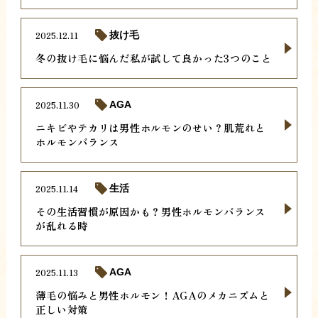
2025.12.11
抜け毛
冬の抜け毛に悩んだ私が試して良かった3つのこと
2025.11.30
AGA
ニキビやテカリは男性ホルモンのせい？肌荒れと
ホルモンバランス
2025.11.14
生活
その生活習慣が原因かも？男性ホルモンバランス
が乱れる時
2025.11.13
AGA
薄毛の悩みと男性ホルモン！AGAのメカニズムと
正しい対策