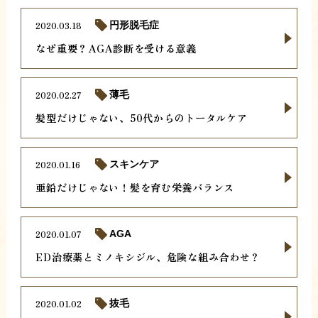
2020.03.18
円形脱毛症
なぜ重要？AGA診断を受ける意義
2020.02.27
薄毛
髪型だけじゃない、50代からのトータルケア
2020.01.16
スキンケア
亜鉛だけじゃない！髪を育む栄養バランス
2020.01.07
AGA
ED治療薬とミノキシジル、危険な組み合わせ？
2020.01.02
抜毛