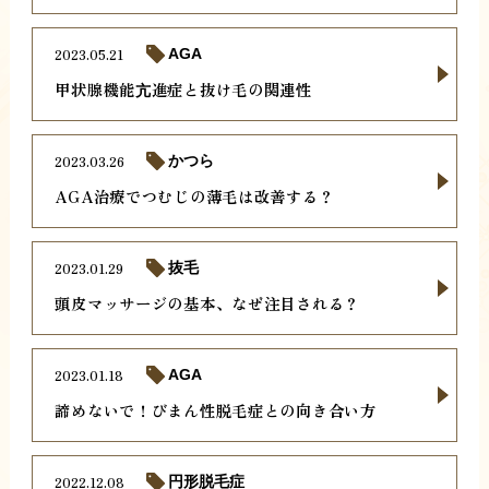
2023.05.21
AGA
甲状腺機能亢進症と抜け毛の関連性
2023.03.26
かつら
AGA治療でつむじの薄毛は改善する？
2023.01.29
抜毛
頭皮マッサージの基本、なぜ注目される？
2023.01.18
AGA
諦めないで！びまん性脱毛症との向き合い方
2022.12.08
円形脱毛症