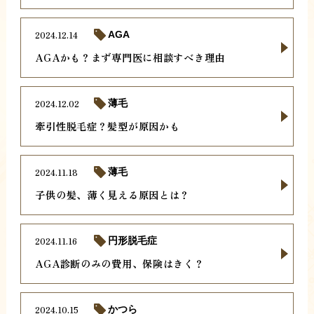
2024.12.14
AGA
AGAかも？まず専門医に相談すべき理由
2024.12.02
薄毛
牽引性脱毛症？髪型が原因かも
2024.11.18
薄毛
子供の髪、薄く見える原因とは？
2024.11.16
円形脱毛症
AGA診断のみの費用、保険はきく？
2024.10.15
かつら