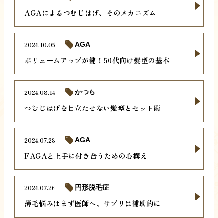
AGAによるつむじはげ、そのメカニズム
2024.10.05
AGA
ボリュームアップが鍵！50代向け髪型の基本
2024.08.14
かつら
つむじはげを目立たせない髪型とセット術
2024.07.28
AGA
FAGAと上手に付き合うための心構え
2024.07.26
円形脱毛症
薄毛悩みはまず医師へ、サプリは補助的に