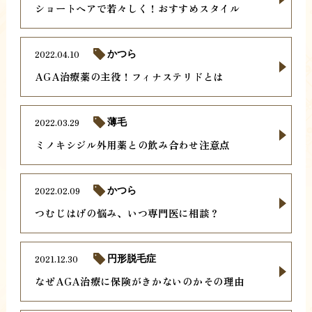
ショートヘアで若々しく！おすすめスタイル
2022.04.10
かつら
AGA治療薬の主役！フィナステリドとは
2022.03.29
薄毛
ミノキシジル外用薬との飲み合わせ注意点
2022.02.09
かつら
つむじはげの悩み、いつ専門医に相談？
2021.12.30
円形脱毛症
なぜAGA治療に保険がきかないのかその理由