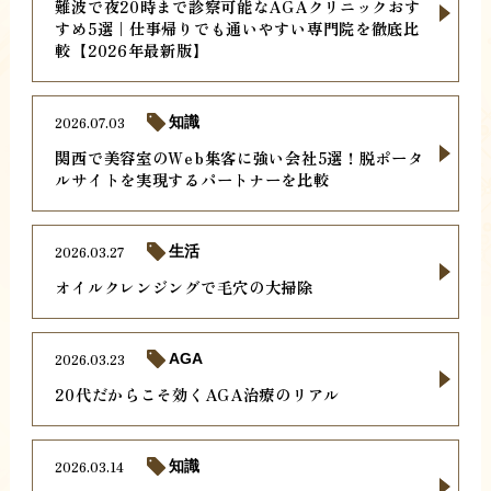
難波で夜20時まで診察可能なAGAクリニックおす
すめ5選｜仕事帰りでも通いやすい専門院を徹底比
較【2026年最新版】
2026.07.03
知識
関西で美容室のWeb集客に強い会社5選！脱ポータ
ルサイトを実現するパートナーを比較
2026.03.27
生活
オイルクレンジングで毛穴の大掃除
2026.03.23
AGA
20代だからこそ効くAGA治療のリアル
2026.03.14
知識