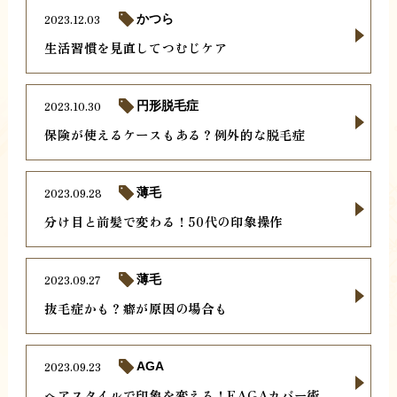
2023.12.03
かつら
生活習慣を見直してつむじケア
2023.10.30
円形脱毛症
保険が使えるケースもある？例外的な脱毛症
2023.09.28
薄毛
分け目と前髪で変わる！50代の印象操作
2023.09.27
薄毛
抜毛症かも？癖が原因の場合も
2023.09.23
AGA
ヘアスタイルで印象を変える！FAGAカバー術