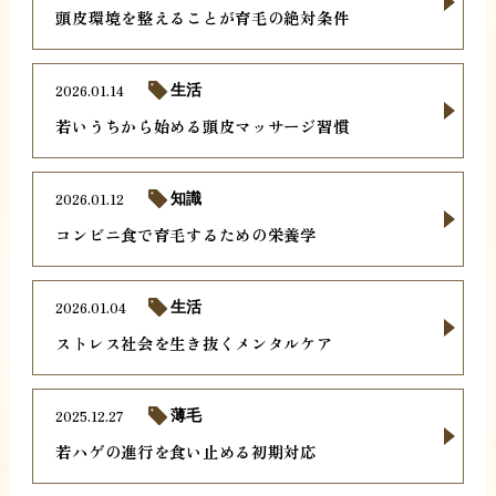
頭皮環境を整えることが育毛の絶対条件
2026.01.14
生活
若いうちから始める頭皮マッサージ習慣
2026.01.12
知識
コンビニ食で育毛するための栄養学
2026.01.04
生活
ストレス社会を生き抜くメンタルケア
2025.12.27
薄毛
若ハゲの進行を食い止める初期対応