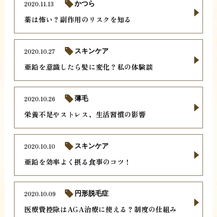
2020.11.13
かつら
薬は怖い？副作用のリスクを知る
2020.10.27
スキンケア
亜鉛を意識したら髪に変化？私の体験談
2020.10.26
薄毛
栄養不足やストレス、生活習慣の影響
2020.10.10
スキンケア
亜鉛を効率よく摂る食事のコツ！
2020.10.09
円形脱毛症
医療費控除はAGA治療に使える？制度の仕組み