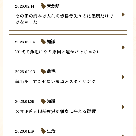
2026.02.14
未分類
その歯の痛みは人生の赤信号失うのは健康だけで
はなかった
2026.02.04
知識
20代で薄毛になる原因は遺伝だけじゃない
2026.02.03
薄毛
薄毛を目立たせない髪型とスタイリング
2026.01.29
知識
スマホ首と眼精疲労が頭皮に与える影響
2026.01.19
生活