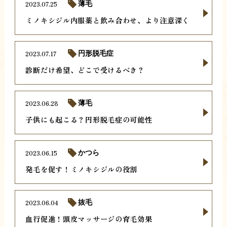
2023.07.25
薄毛
ミノキシジル内服薬と飲み合わせ、より注意深く
2023.07.17
円形脱毛症
診断だけ希望、どこで受けるべき？
2023.06.28
薄毛
子供にも起こる？円形脱毛症の可能性
2023.06.15
かつら
発毛を促す！ミノキシジルの役割
2023.06.04
抜毛
血行促進！頭皮マッサージの育毛効果