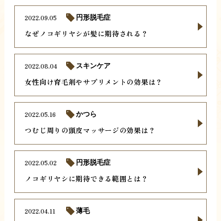
2022.09.05
円形脱毛症
なぜノコギリヤシが髪に期待される？
2022.08.04
スキンケア
女性向け育毛剤やサプリメントの効果は？
2022.05.16
かつら
つむじ周りの頭皮マッサージの効果は？
2022.05.02
円形脱毛症
ノコギリヤシに期待できる範囲とは？
2022.04.11
薄毛