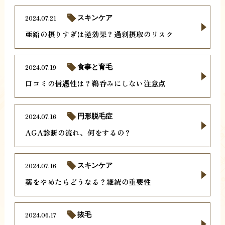
2024.07.21
スキンケア
亜鉛の摂りすぎは逆効果？過剰摂取のリスク
2024.07.19
食事と育毛
口コミの信憑性は？鵜呑みにしない注意点
2024.07.16
円形脱毛症
AGA診断の流れ、何をするの？
2024.07.16
スキンケア
薬をやめたらどうなる？継続の重要性
2024.06.17
抜毛