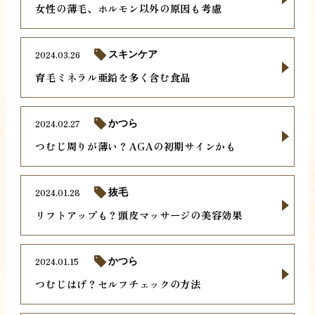
女性の薄毛、ホルモン以外の原因も考慮
2024.03.26
スキンケア
育毛ミネラル亜鉛を多く含む食品
2024.02.27
かつら
つむじ周りが薄い？AGAの初期サインかも
2024.01.28
抜毛
リフトアップも？頭皮マッサージの美容効果
2024.01.15
かつら
つむじはげ？セルフチェックの方法