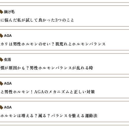
抜け毛
に悩んだ私が試して良かった3つのこと
AGA
テカリは男性ホルモンのせい？肌荒れとホルモンバランス
生活
習慣が原因かも？男性ホルモンバランスが乱れる時
AGA
と男性ホルモン！AGAのメカニズムと正しい対策
AGA
性ホルモンは増える？減る？バランスを整える運動法