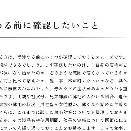
める前に確認したいこと
る方は、受診する前にいくつか確認しておくとスムーズです。
談ができるでしょう。まず確認したいのは、ご自身の薄毛がど
が気になり始めたのか、どのような範囲で薄くなっているのか
以前と比べて増えたか、髪一本一本が細くなったかなど、具体
外に頭皮のかゆみやフケ、赤みなどの症状があるかどうかも重
かです。両親や祖父母、兄弟姉妹に薄毛の人がいる場合、遺伝
家族の薄毛の状況（男性型か女性型か、薄くなり始めた年齢な
さらに、これまでに試した薄毛対策についても整理しておきま
るか、その製品名や使用期間、効果の実感について医師に伝え
についても振り返っておくことをお勧めします。日々の食事、