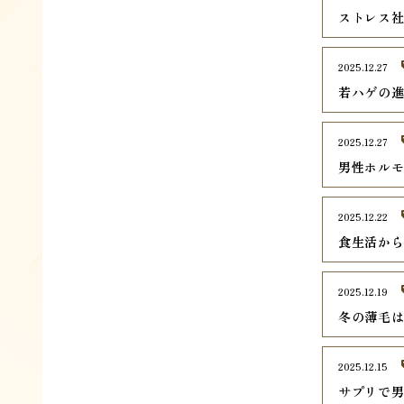
ストレス
2025.12.27
若ハゲの
2025.12.27
男性ホル
2025.12.22
食生活か
2025.12.19
冬の薄毛
2025.12.15
サプリで