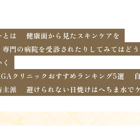
ーとは
健康面から見たスキンケアを
、専門の病院を受診されたりしてみてはどう
いく
GAクリニックおすすめランキング5選
坊主派
避けられない日焼けはへちま水で