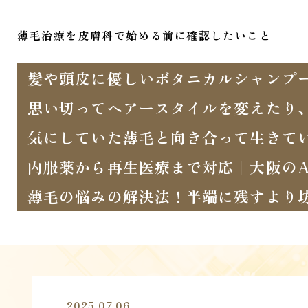
薄毛治療を皮膚科で始める前に確認したいこと
髪や頭皮に優しいボタニカルシャンプ
思い切ってヘアースタイルを変えたり
気にしていた薄毛と向き合って生きて
内服薬から再生医療まで対応｜大阪のA
薄毛の悩みの解決法！半端に残すより
2025.07.06