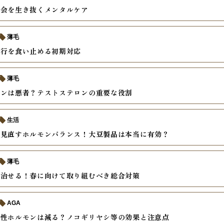
社会を生き抜くメンタルケア
薄毛
進行を食い止める初期対応
薄毛
モンは悪者？テストステロンの重要な役割
生活
ら見直すホルモンバランス！大豆製品は本当に有効？
薄毛
は治せる！春に向けて取り組むべき総合対策
AGA
男性ホルモンは減る？ノコギリヤシ等の効果と注意点