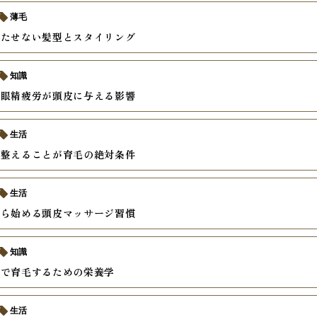
薄毛
立たせない髪型とスタイリング
知識
と眼精疲労が頭皮に与える影響
生活
を整えることが育毛の絶対条件
生活
から始める頭皮マッサージ習慣
知識
食で育毛するための栄養学
生活