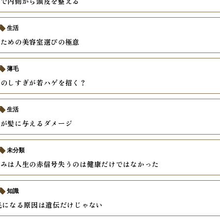
善で内側から頭皮を整える
生活
いための美容室選びの極意
薄毛
ーのしすぎが若ハゲを招く？
生活
酒が髪に与えるダメージ
未分類
痛みは人生の赤信号失うのは健康だけではなかった
知識
毛になる原因は遺伝だけじゃない