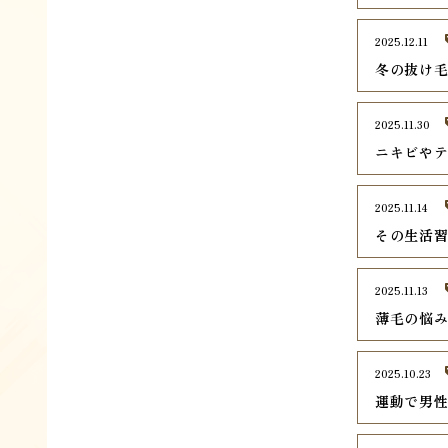
2025.12.11
冬の抜け毛
2025.11.30
ニキビや
2025.11.14
その生活
2025.11.13
薄毛の悩み
2025.10.23
運動で男