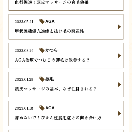
血行促進！頭皮マッサージの育毛効果
2023.05.21
AGA
甲状腺機能亢進症と抜け毛の関連性
2023.03.26
かつら
AGA治療でつむじの薄毛は改善する？
2023.01.29
抜毛
頭皮マッサージの基本、なぜ注目される？
2023.01.18
AGA
諦めないで！びまん性脱毛症との向き合い方