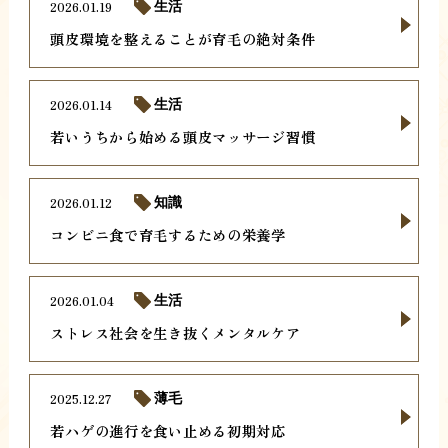
2026.01.19
生活
頭皮環境を整えることが育毛の絶対条件
2026.01.14
生活
若いうちから始める頭皮マッサージ習慣
2026.01.12
知識
コンビニ食で育毛するための栄養学
2026.01.04
生活
ストレス社会を生き抜くメンタルケア
2025.12.27
薄毛
若ハゲの進行を食い止める初期対応