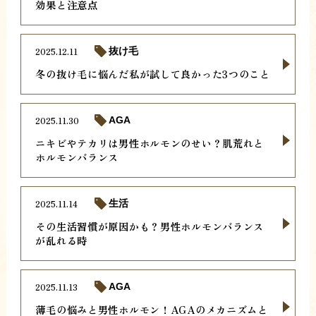
効果と注意点
2025.12.11
抜け毛
冬の抜け毛に悩んだ私が試して良かった3つのこと
2025.11.30
AGA
ニキビやテカリは男性ホルモンのせい？肌荒れと
ホルモンバランス
2025.11.14
生活
その生活習慣が原因かも？男性ホルモンバランス
が乱れる時
2025.11.13
AGA
薄毛の悩みと男性ホルモン！AGAのメカニズムと