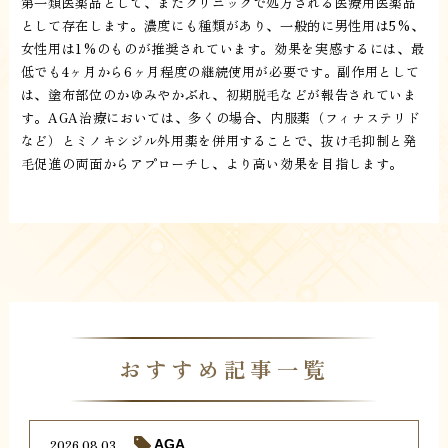
第一類医薬品として、またクリニックで処方される医療用医薬品
として存在します。濃度にも種類があり、一般的に男性用は5%、
女性用は1%のものが推奨されています。効果を実感するには、最
低でも4ヶ月から6ヶ月程度の継続使用が必要です。副作用として
は、塗布部位のかゆみやかぶれ、初期脱毛などが報告されていま
す。AGA治療においては、多くの場合、内服薬（フィナステリド
など）とミノキシジル外用薬を併用することで、抜け毛抑制と発
毛促進の両面からアプローチし、より高い効果を目指します。
おすすめ記事一覧
2026.08.03
AGA