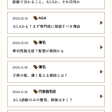
診断で分かること。AGAか、それ以外か
2024.12.14
AGA
AGAかも？まず専門医に相談すべき理由
2024.12.02
薄毛
牽引性脱毛症？髪型が原因かも
2024.11.18
薄毛
子供の髪、薄く見える原因とは？
2024.11.16
円形脱毛症
AGA診断のみの費用、保険はきく？