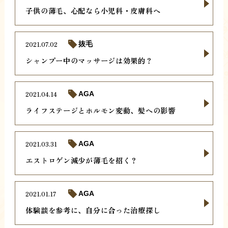
子供の薄毛、心配なら小児科・皮膚科へ
2021.07.02
抜毛
シャンプー中のマッサージは効果的？
2021.04.14
AGA
ライフステージとホルモン変動、髪への影響
2021.03.31
AGA
エストロゲン減少が薄毛を招く？
2021.01.17
AGA
体験談を参考に、自分に合った治療探し