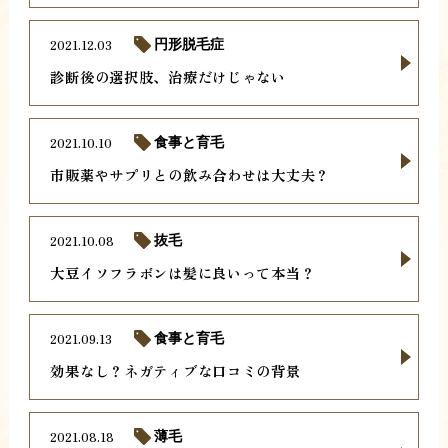
2021.12.03
円形脱毛症
診断後の選択肢、治療だけじゃない
2021.10.10
食事と育毛
市販薬やサプリとの飲み合わせは大丈夫？
2021.10.08
抜毛
大豆イソフラボンは髪に良いって本当？
2021.09.13
食事と育毛
効果なし？ネガティブな口コミの背景
2021.08.18
薄毛