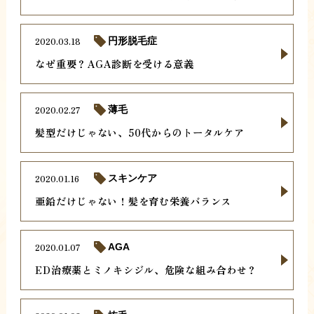
2020.03.18
円形脱毛症
なぜ重要？AGA診断を受ける意義
2020.02.27
薄毛
髪型だけじゃない、50代からのトータルケア
2020.01.16
スキンケア
亜鉛だけじゃない！髪を育む栄養バランス
2020.01.07
AGA
ED治療薬とミノキシジル、危険な組み合わせ？