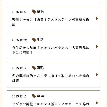
2025.12.27
薄毛
男性ホルモンは悪者？テストステロンの重要な役
割
2025.12.22
生活
食生活から見直すホルモンバランス！大豆製品は
本当に有効？
2025.12.19
薄毛
冬の薄毛は治せる！春に向けて取り組むべき総合
対策
2025.12.15
AGA
サプリで男性ホルモンは減る？ノコギリヤシ等の