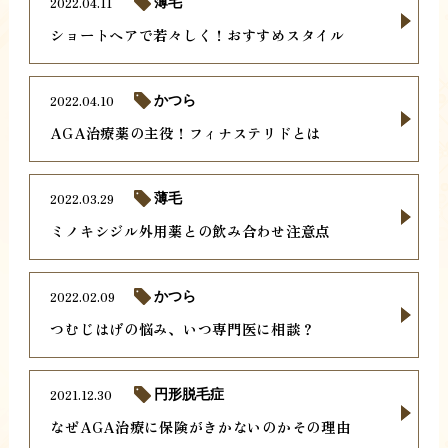
2022.04.11
薄毛
ショートヘアで若々しく！おすすめスタイル
2022.04.10
かつら
AGA治療薬の主役！フィナステリドとは
2022.03.29
薄毛
ミノキシジル外用薬との飲み合わせ注意点
2022.02.09
かつら
つむじはげの悩み、いつ専門医に相談？
2021.12.30
円形脱毛症
なぜAGA治療に保険がきかないのかその理由