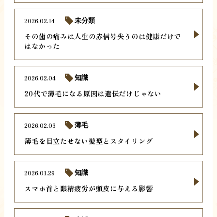
2026.02.14
未分類
その歯の痛みは人生の赤信号失うのは健康だけで
はなかった
2026.02.04
知識
20代で薄毛になる原因は遺伝だけじゃない
2026.02.03
薄毛
薄毛を目立たせない髪型とスタイリング
2026.01.29
知識
スマホ首と眼精疲労が頭皮に与える影響