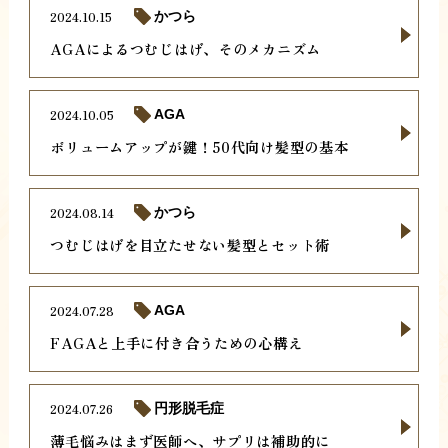
2024.10.15
かつら
AGAによるつむじはげ、そのメカニズム
2024.10.05
AGA
ボリュームアップが鍵！50代向け髪型の基本
2024.08.14
かつら
つむじはげを目立たせない髪型とセット術
2024.07.28
AGA
FAGAと上手に付き合うための心構え
2024.07.26
円形脱毛症
薄毛悩みはまず医師へ、サプリは補助的に