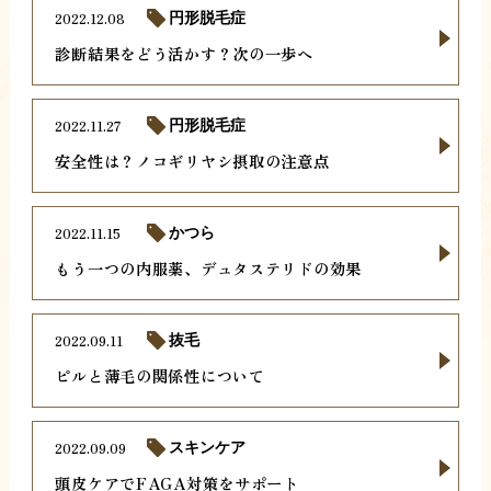
2022.12.08
円形脱毛症
診断結果をどう活かす？次の一歩へ
2022.11.27
円形脱毛症
安全性は？ノコギリヤシ摂取の注意点
2022.11.15
かつら
もう一つの内服薬、デュタステリドの効果
2022.09.11
抜毛
ピルと薄毛の関係性について
2022.09.09
スキンケア
頭皮ケアでFAGA対策をサポート