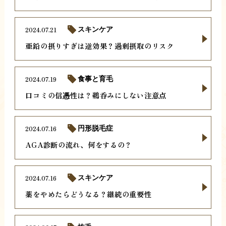
2024.07.21
スキンケア
亜鉛の摂りすぎは逆効果？過剰摂取のリスク
2024.07.19
食事と育毛
口コミの信憑性は？鵜呑みにしない注意点
2024.07.16
円形脱毛症
AGA診断の流れ、何をするの？
2024.07.16
スキンケア
薬をやめたらどうなる？継続の重要性