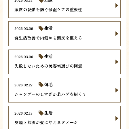
2026.03.14
知識
頭皮の乾燥を防ぐ保湿ケアの重要性
2026.03.09
生活
食生活改善で内側から頭皮を整える
2026.03.06
生活
失敗しないための美容室選びの極意
2026.02.27
薄毛
シャンプーのしすぎが若ハゲを招く？
2026.02.19
生活
喫煙と飲酒が髪に与えるダメージ