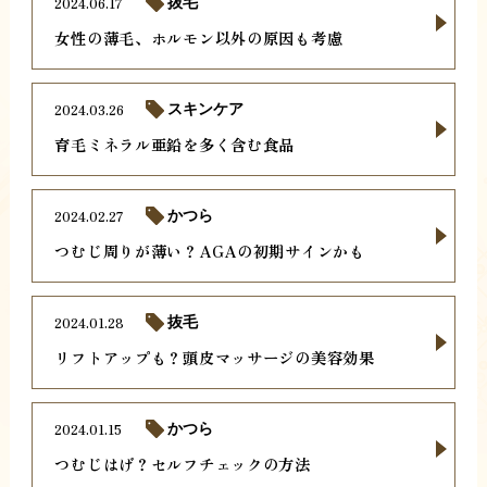
2024.06.17
抜毛
女性の薄毛、ホルモン以外の原因も考慮
2024.03.26
スキンケア
育毛ミネラル亜鉛を多く含む食品
2024.02.27
かつら
つむじ周りが薄い？AGAの初期サインかも
2024.01.28
抜毛
リフトアップも？頭皮マッサージの美容効果
2024.01.15
かつら
つむじはげ？セルフチェックの方法