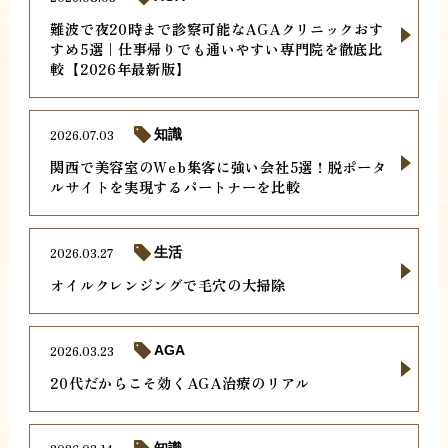
難波で夜20時まで診察可能なAGAクリニックおす
すめ5選｜仕事帰りでも通いやすい専門院を徹底比
較【2026年最新版】
2026.07.03
知識
関西で美容室のWeb集客に強い会社5選！脱ポータ
ルサイトを実現するパートナーを比較
2026.03.27
生活
オイルクレンジングで毛穴の大掃除
2026.03.23
AGA
20代だからこそ効くAGA治療のリアル