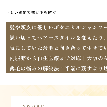
正しい洗髪で抜け毛を防ぐ
髪や頭皮に優しいボタニカルシャンプ
思い切ってヘアースタイルを変えたり
気にしていた薄毛と向き合って生きて
内服薬から再生医療まで対応｜大阪のA
薄毛の悩みの解決法！半端に残すより
2025.08.14