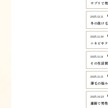
サプリで
2025.12.11
冬の抜け毛
2025.11.30
ニキビや
2025.11.14
その生活
2025.11.13
薄毛の悩み
2025.10.23
運動で男