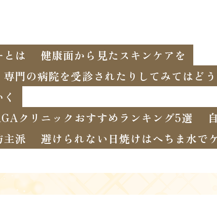
ーとは
健康面から見たスキンケアを
、専門の病院を受診されたりしてみてはどう
いく
GAクリニックおすすめランキング5選
坊主派
避けられない日焼けはへちま水で