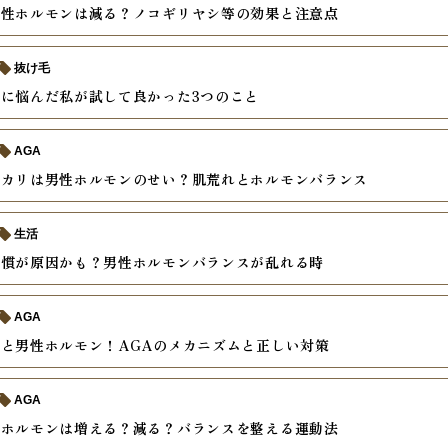
男性ホルモンは減る？ノコギリヤシ等の効果と注意点
抜け毛
に悩んだ私が試して良かった3つのこと
AGA
テカリは男性ホルモンのせい？肌荒れとホルモンバランス
生活
習慣が原因かも？男性ホルモンバランスが乱れる時
AGA
と男性ホルモン！AGAのメカニズムと正しい対策
AGA
性ホルモンは増える？減る？バランスを整える運動法