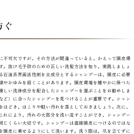
防ぐ
に不可欠ですが、その方法が間違っていると、かえって頭皮環
す。抜け毛予防のための正しい洗髪方法を知り、実践しましょ
る石油系界面活性剤を主成分とするシャンプーは、頭皮に必要
燥やかゆみを招くことがあります。頭皮環境を健やかに保つた
優しい洗浄成分を配合したシャンプーを選ぶことをお勧めしま
など）に合ったシャンプーを見つけることが重要です。シャン
をほどき、ほこりや軽い汚れを落としておきましょう。次に、
これにより、汚れの大部分を洗い流すことができ、シャンプー
同じくらい大切です。シャンプーは直接頭皮につけるのではな
を頭皮に乗せるようにして洗います。洗う際は、爪を立てずに