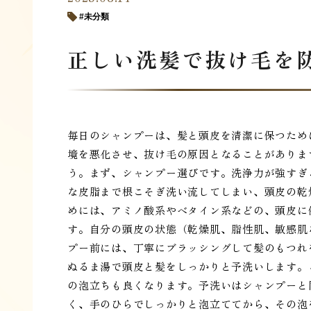
未分類
正しい洗髪で抜け毛を
毎日のシャンプーは、髪と頭皮を清潔に保つため
境を悪化させ、抜け毛の原因となることがありま
う。まず、シャンプー選びです。洗浄力が強すぎ
な皮脂まで根こそぎ洗い流してしまい、頭皮の乾
めには、アミノ酸系やベタイン系などの、頭皮に
す。自分の頭皮の状態（乾燥肌、脂性肌、敏感肌
プー前には、丁寧にブラッシングして髪のもつれ
ぬるま湯で頭皮と髪をしっかりと予洗いします。
の泡立ちも良くなります。予洗いはシャンプーと
く、手のひらでしっかりと泡立ててから、その泡