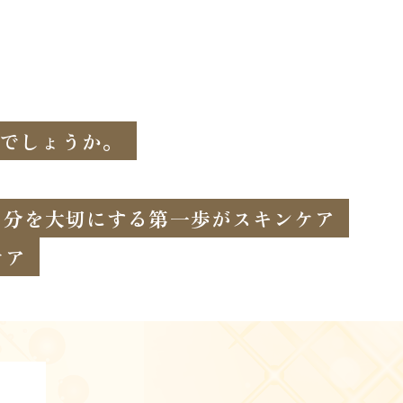
でしょうか。
自分を大切にする第一歩がスキンケア
ケア