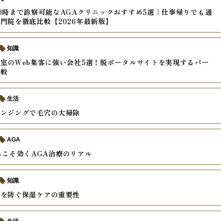
0時まで診察可能なAGAクリニックおすすめ5選｜仕事帰りでも通
門院を徹底比較【2026年最新版】
知識
室のWeb集客に強い会社5選！脱ポータルサイトを実現するパー
比較
生活
レンジングで毛穴の大掃除
AGA
らこそ効くAGA治療のリアル
知識
燥を防ぐ保湿ケアの重要性