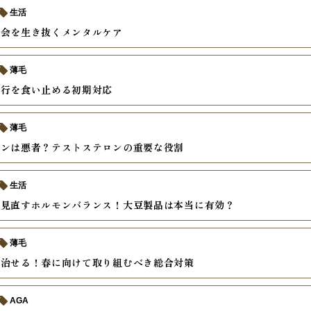
生活
社会を生き抜くメンタルケア
薄毛
進行を食い止める初期対応
薄毛
モンは悪者？テストステロンの重要な役割
生活
ら見直すホルモンバランス！大豆製品は本当に有効？
薄毛
は治せる！春に向けて取り組むべき総合対策
AGA