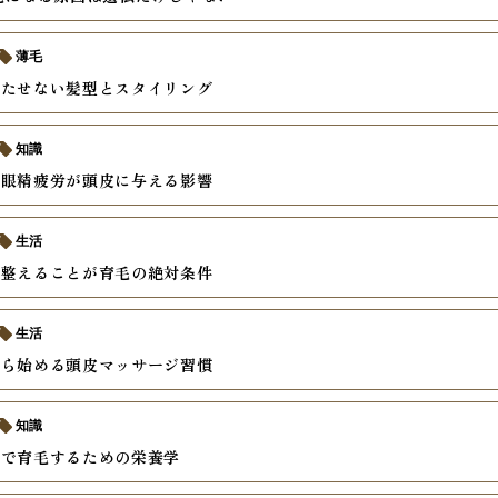
薄毛
立たせない髪型とスタイリング
知識
と眼精疲労が頭皮に与える影響
生活
を整えることが育毛の絶対条件
生活
から始める頭皮マッサージ習慣
知識
食で育毛するための栄養学