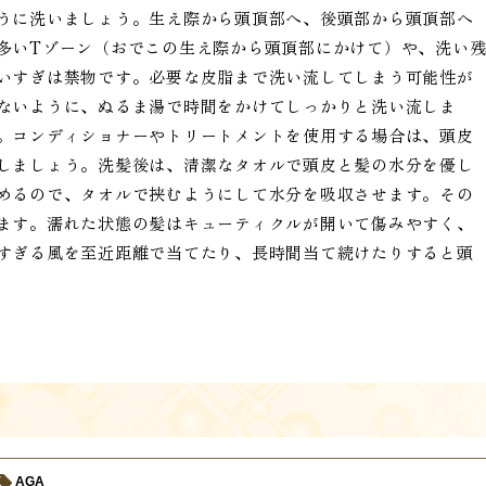
うに洗いましょう。生え際から頭頂部へ、後頭部から頭頂部へ
多いTゾーン（おでこの生え際から頭頂部にかけて）や、洗い
いすぎは禁物です。必要な皮脂まで洗い流してしまう可能性が
ないように、ぬるま湯で時間をかけてしっかりと洗い流しま
。コンディショナーやトリートメントを使用する場合は、頭皮
しましょう。洗髪後は、清潔なタオルで頭皮と髪の水分を優し
めるので、タオルで挟むようにして水分を吸収させます。その
ます。濡れた状態の髪はキューティクルが開いて傷みやすく、
すぎる風を至近距離で当てたり、長時間当て続けたりすると頭
AGA