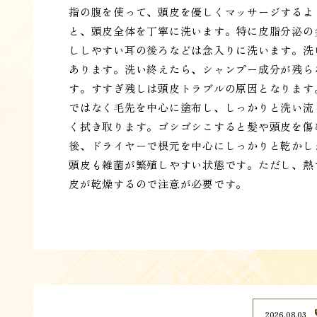
指の腹を使って、頭皮を優しくマッサージするよ
と、頭皮全体を丁寧に洗います。特に皮脂分泌の
ししやすい耳の後ろなどは念入りに洗います。洗
あります。洗い終えたら、シャンプー成分が残ら
す。すすぎ残しは頭皮トラブルの原因となります
ではなく毛先を中心に塗布し、しっかりと洗い流
く拭き取ります。ゴシゴシこすると髪や頭皮を傷
後、ドライヤーで根元を中心にしっかりと乾かし
頭皮も雑菌が繁殖しやすい状態です。ただし、熱
皮が乾燥するので注意が必要です。
2026.08.03