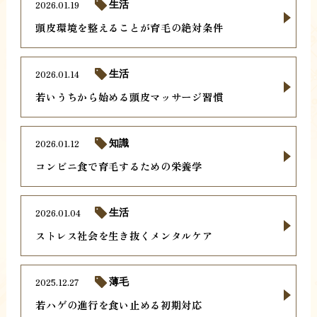
2026.01.19
生活
頭皮環境を整えることが育毛の絶対条件
2026.01.14
生活
若いうちから始める頭皮マッサージ習慣
2026.01.12
知識
コンビニ食で育毛するための栄養学
2026.01.04
生活
ストレス社会を生き抜くメンタルケア
2025.12.27
薄毛
若ハゲの進行を食い止める初期対応