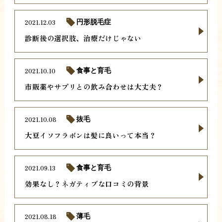
2021.12.03
円形脱毛症
診断後の選択肢、治療だけじゃない
2021.10.10
食事と育毛
市販薬やサプリとの飲み合わせは大丈夫？
2021.10.08
抜毛
大豆イソフラボンは髪に良いって本当？
2021.09.13
食事と育毛
効果なし？ネガティブな口コミの背景
2021.08.18
薄毛