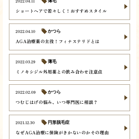
2022.04.11
薄毛
ショートヘアで若々しく！おすすめスタイル
2022.04.10
かつら
AGA治療薬の主役！フィナステリドとは
2022.03.29
薄毛
ミノキシジル外用薬との飲み合わせ注意点
2022.02.09
かつら
つむじはげの悩み、いつ専門医に相談？
2021.12.30
円形脱毛症
なぜAGA治療に保険がきかないのかその理由