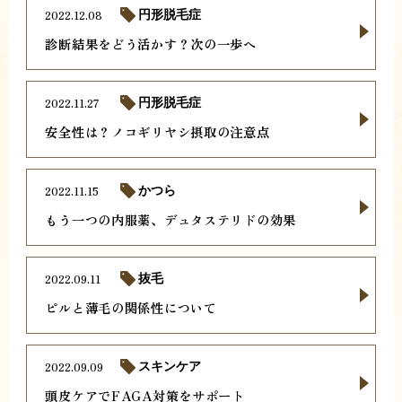
2022.12.08
円形脱毛症
診断結果をどう活かす？次の一歩へ
2022.11.27
円形脱毛症
安全性は？ノコギリヤシ摂取の注意点
2022.11.15
かつら
もう一つの内服薬、デュタステリドの効果
2022.09.11
抜毛
ピルと薄毛の関係性について
2022.09.09
スキンケア
頭皮ケアでFAGA対策をサポート