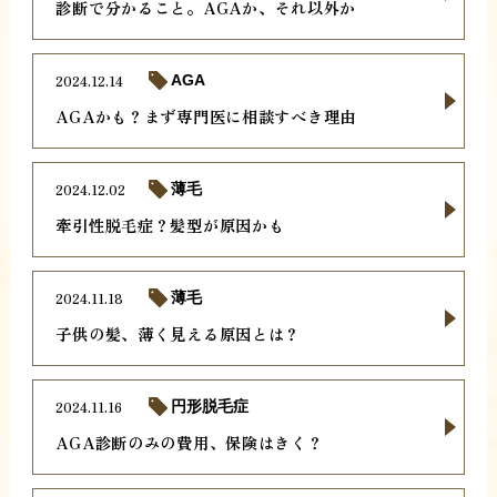
診断で分かること。AGAか、それ以外か
2024.12.14
AGA
AGAかも？まず専門医に相談すべき理由
2024.12.02
薄毛
牽引性脱毛症？髪型が原因かも
2024.11.18
薄毛
子供の髪、薄く見える原因とは？
2024.11.16
円形脱毛症
AGA診断のみの費用、保険はきく？