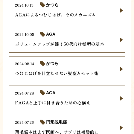
2024.10.15
かつら
AGAによるつむじはげ、そのメカニズム
2024.10.05
AGA
ボリュームアップが鍵！50代向け髪型の基本
2024.08.14
かつら
つむじはげを目立たせない髪型とセット術
2024.07.28
AGA
FAGAと上手に付き合うための心構え
2024.07.26
円形脱毛症
薄毛悩みはまず医師へ、サプリは補助的に