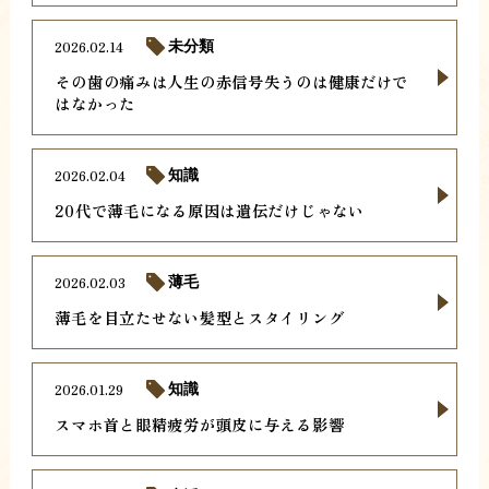
2026.02.14
未分類
その歯の痛みは人生の赤信号失うのは健康だけで
はなかった
2026.02.04
知識
20代で薄毛になる原因は遺伝だけじゃない
2026.02.03
薄毛
薄毛を目立たせない髪型とスタイリング
2026.01.29
知識
スマホ首と眼精疲労が頭皮に与える影響