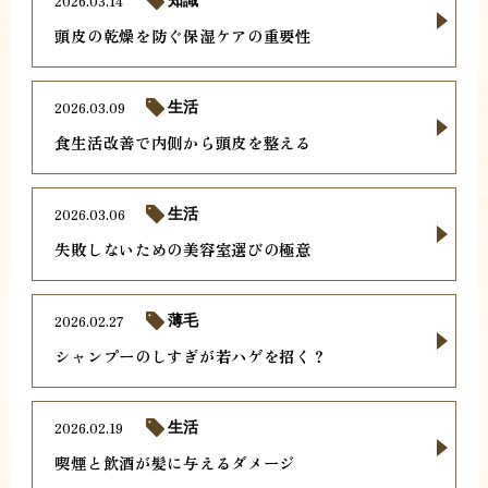
2026.03.14
知識
頭皮の乾燥を防ぐ保湿ケアの重要性
2026.03.09
生活
食生活改善で内側から頭皮を整える
2026.03.06
生活
失敗しないための美容室選びの極意
2026.02.27
薄毛
シャンプーのしすぎが若ハゲを招く？
2026.02.19
生活
喫煙と飲酒が髪に与えるダメージ