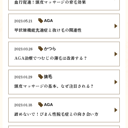
血行促進！頭皮マッサージの育毛効果
2023.05.21
AGA
甲状腺機能亢進症と抜け毛の関連性
2023.03.26
かつら
AGA治療でつむじの薄毛は改善する？
2023.01.29
抜毛
頭皮マッサージの基本、なぜ注目される？
2023.01.18
AGA
諦めないで！びまん性脱毛症との向き合い方