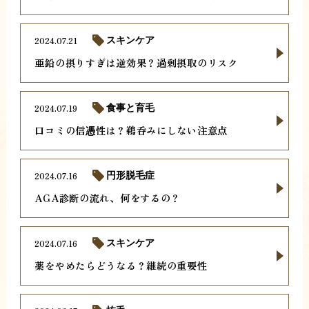
2024.07.21
スキンケア
亜鉛の摂りすぎは逆効果？過剰摂取のリスク
2024.07.19
食事と育毛
口コミの信憑性は？鵜呑みにしない注意点
2024.07.16
円形脱毛症
AGA診断の流れ、何をするの？
2024.07.16
スキンケア
薬をやめたらどうなる？継続の重要性