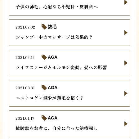
子供の薄毛、心配なら小児科・皮膚科へ
2021.07.02
抜毛
シャンプー中のマッサージは効果的？
2021.04.14
AGA
ライフステージとホルモン変動、髪への影響
2021.03.31
AGA
エストロゲン減少が薄毛を招く？
2021.01.17
AGA
体験談を参考に、自分に合った治療探し