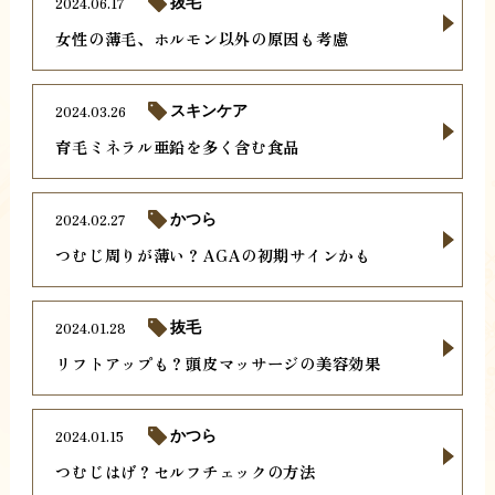
2024.06.17
抜毛
女性の薄毛、ホルモン以外の原因も考慮
2024.03.26
スキンケア
育毛ミネラル亜鉛を多く含む食品
2024.02.27
かつら
つむじ周りが薄い？AGAの初期サインかも
2024.01.28
抜毛
リフトアップも？頭皮マッサージの美容効果
2024.01.15
かつら
つむじはげ？セルフチェックの方法