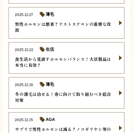
2025.12.27
薄毛
男性ホルモンは悪者？テストステロンの重要な役
割
2025.12.22
生活
食生活から見直すホルモンバランス！大豆製品は
本当に有効？
2025.12.19
薄毛
冬の薄毛は治せる！春に向けて取り組むべき総合
対策
2025.12.15
AGA
サプリで男性ホルモンは減る？ノコギリヤシ等の