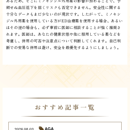
あるため、そこにミノキシジル外用薬の影響が加わることで、予
期せぬ血圧低下を招くリスクも否定できません。安全性に関する
十分なデータもまだ少ないのが現状です。したがって、ミノキシ
ジル外用薬を使用している方がED治療薬を使用する場合、あるい
はその逆の場合も、必ず事前に医師に相談することが強く推奨さ
れます。医師は、あなたの健康状態や他に服用している薬などを
考慮し、併用の可否や注意点について判断してくれます。自己判
断での安易な併用は避け、安全を最優先するようにしましょう。
おすすめ記事一覧
2026.08.03
AGA