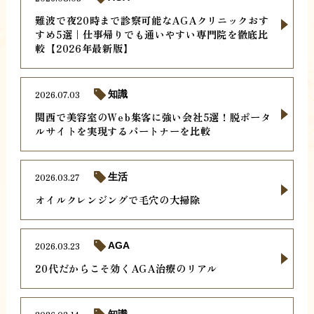
難波で夜20時まで診察可能なAGAクリニックおす
すめ5選｜仕事帰りでも通いやすい専門院を徹底比
較【2026年最新版】
2026.07.03
知識
関西で美容室のWeb集客に強い会社5選！脱ポータ
ルサイトを実現するパートナーを比較
2026.03.27
生活
オイルクレンジングで毛穴の大掃除
2026.03.23
AGA
20代だからこそ効くAGA治療のリアル