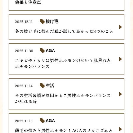
効果と注意点
2025.12.11
抜け毛
冬の抜け毛に悩んだ私が試して良かった3つのこと
2025.11.30
AGA
ニキビやテカリは男性ホルモンのせい？肌荒れと
ホルモンバランス
2025.11.14
生活
その生活習慣が原因かも？男性ホルモンバランス
が乱れる時
2025.11.13
AGA
薄毛の悩みと男性ホルモン！AGAのメカニズムと