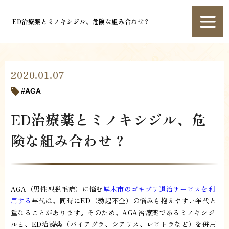
ED治療薬とミノキシジル、危険な組み合わせ？
2020.01.07
AGA
ED治療薬とミノキシジル、危
険な組み合わせ？
AGA（男性型脱毛症）に悩む
厚木市のゴキブリ退治サービスを利
用する
年代は、同時にED（勃起不全）の悩みも抱えやすい年代と
重なることがあります。そのため、AGA治療薬であるミノキシジ
ルと、ED治療薬（バイアグラ、シアリス、レビトラなど）を併用