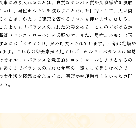
食事に取り入れることは、良質なタンパク質や食物繊維を摂取
しかし、男性ホルモンを減らすことだけを目的として、大豆製
ることは、かえって健康を害するリスクも伴います。むしろ、
ことよりも「バランスの取れた栄養を摂る」ことの方がはるか
脂質（コレステロール）が必要です。また、男性ホルモンの正
するには「ビタミンD」が不可欠とされています。亜鉛は牡蠣
れます。これらの栄養素が不足すれば、ホルモンバランスは容
けでホルモンバランスを意図的にコントロールしようとするの
もあくまでバランスの取れた食事の一環として楽しむべきで
で食生活を極端に変える前に、医師や管理栄養士といった専門
ょう。