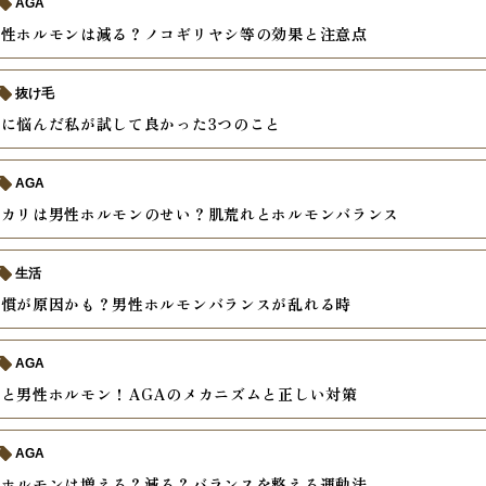
AGA
男性ホルモンは減る？ノコギリヤシ等の効果と注意点
抜け毛
に悩んだ私が試して良かった3つのこと
AGA
テカリは男性ホルモンのせい？肌荒れとホルモンバランス
生活
習慣が原因かも？男性ホルモンバランスが乱れる時
AGA
と男性ホルモン！AGAのメカニズムと正しい対策
AGA
性ホルモンは増える？減る？バランスを整える運動法