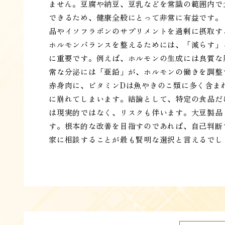
ません。豆腐や納豆、豆乳などを常識の範囲内で
できるため、健康全般にとって非常に有益です。
品やイソフラボンのサプリメントを過剰に摂取す
ホルモンバランスを整えるためには、「減らす」
に重要です。例えば、ホルモンの生成には良質な
常な分泌には「亜鉛」が、ホルモンの働きを調整
赤身肉に、ビタミンDは魚やきのこ類に多く含ま
に崩れてしまいます。結論として、特定の食品だ
は現実的ではなく、リスクも伴います。大豆製品
す。根本的な改善を目指すのであれば、自己判断
家に相談することが最も賢明な選択と言えるでし