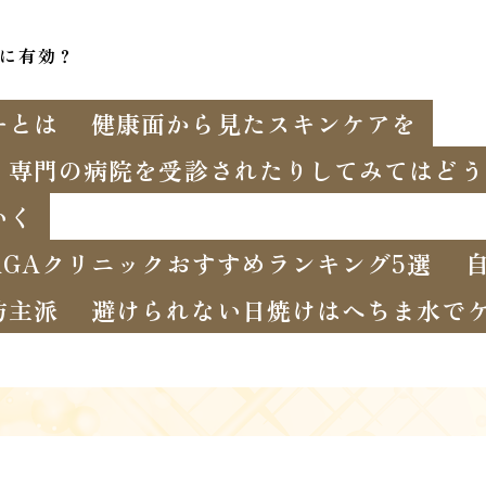
に有効？
ーとは
健康面から見たスキンケアを
、専門の病院を受診されたりしてみてはどう
いく
GAクリニックおすすめランキング5選
坊主派
避けられない日焼けはへちま水で