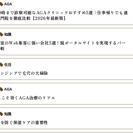
AGA
0時まで診察可能なAGAクリニックおすすめ5選｜仕事帰りでも通
門院を徹底比較【2026年最新版】
知識
室のWeb集客に強い会社5選！脱ポータルサイトを実現するパー
比較
生活
レンジングで毛穴の大掃除
AGA
らこそ効くAGA治療のリアル
知識
燥を防ぐ保湿ケアの重要性