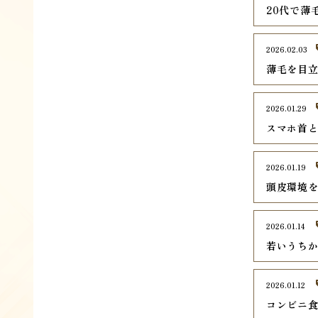
20代で薄
2026.02.03
薄毛を目
2026.01.29
スマホ首
2026.01.19
頭皮環境
2026.01.14
若いうち
2026.01.12
コンビニ