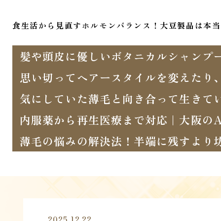
食生活から見直すホルモンバランス！大豆製品は本当
髪や頭皮に優しいボタニカルシャンプ
思い切ってヘアースタイルを変えたり
気にしていた薄毛と向き合って生きて
内服薬から再生医療まで対応｜大阪のA
薄毛の悩みの解決法！半端に残すより
2025.12.22