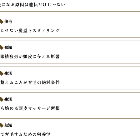
毛になる原因は遺伝だけじゃない
薄毛
立たせない髪型とスタイリング
知識
と眼精疲労が頭皮に与える影響
生活
を整えることが育毛の絶対条件
生活
から始める頭皮マッサージ習慣
知識
食で育毛するための栄養学