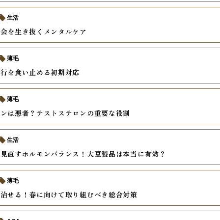
生活
社会を生き抜くメンタルケア
薄毛
進行を食い止める初期対応
薄毛
モンは悪者？テストステロンの重要な役割
生活
ら見直すホルモンバランス！大豆製品は本当に有効？
薄毛
は治せる！春に向けて取り組むべき総合対策