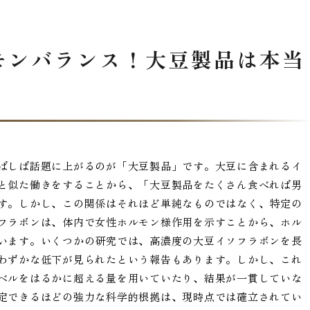
モンバランス！大豆製品は本当
ばしば話題に上がるのが「大豆製品」です。大豆に含まれるイ
と似た働きをすることから、「大豆製品をたくさん食べれば男
す。しかし、この関係はそれほど単純なものではなく、特定の
フラボンは、体内で女性ホルモン様作用を示すことから、ホル
います。いくつかの研究では、高濃度の大豆イソフラボンを長
わずかな低下が見られたという報告もあります。しかし、これ
ベルをはるかに超える量を用いていたり、結果が一貫していな
定できるほどの強力な科学的根拠は、現時点では確立されてい