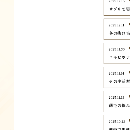
2025.12.15
サプリで
2025.12.11
冬の抜け毛
2025.11.30
ニキビや
2025.11.14
その生活
2025.11.13
薄毛の悩み
2025.10.23
運動で男