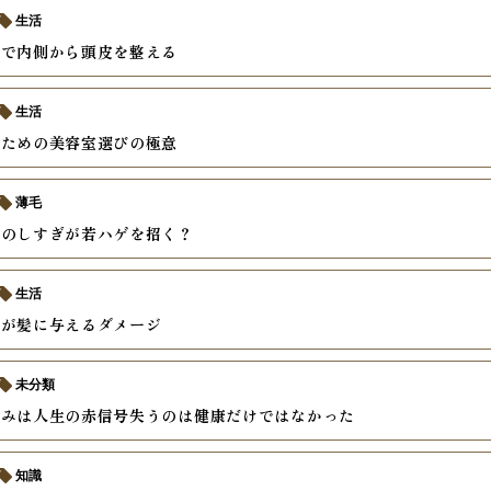
生活
善で内側から頭皮を整える
生活
いための美容室選びの極意
薄毛
ーのしすぎが若ハゲを招く？
生活
酒が髪に与えるダメージ
未分類
痛みは人生の赤信号失うのは健康だけではなかった
知識