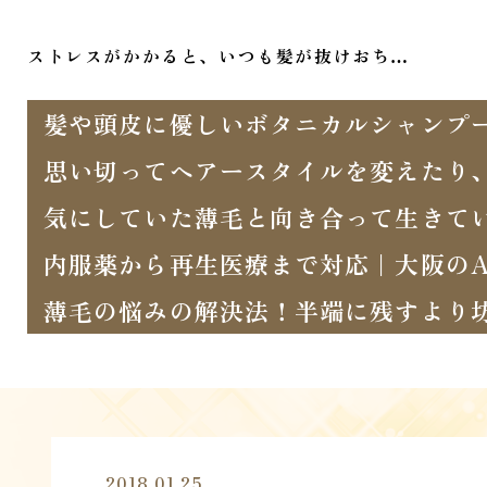
ストレスがかかると、いつも髪が抜けおち…
髪や頭皮に優しいボタニカルシャンプ
思い切ってヘアースタイルを変えたり
気にしていた薄毛と向き合って生きて
内服薬から再生医療まで対応｜大阪のA
薄毛の悩みの解決法！半端に残すより
2018.01.25