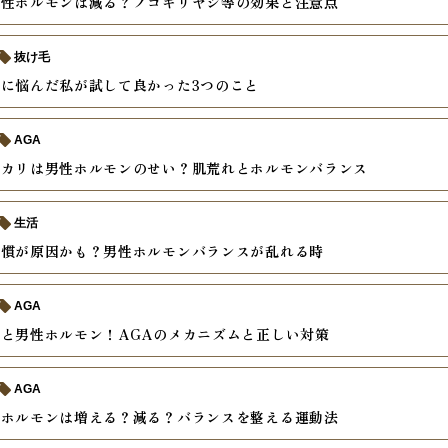
男性ホルモンは減る？ノコギリヤシ等の効果と注意点
抜け毛
に悩んだ私が試して良かった3つのこと
AGA
テカリは男性ホルモンのせい？肌荒れとホルモンバランス
生活
習慣が原因かも？男性ホルモンバランスが乱れる時
AGA
と男性ホルモン！AGAのメカニズムと正しい対策
AGA
性ホルモンは増える？減る？バランスを整える運動法