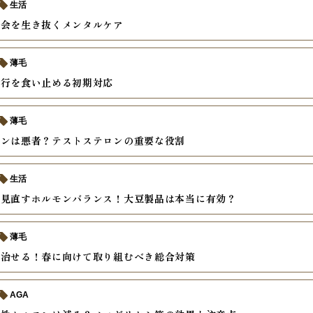
生活
社会を生き抜くメンタルケア
薄毛
進行を食い止める初期対応
薄毛
モンは悪者？テストステロンの重要な役割
生活
ら見直すホルモンバランス！大豆製品は本当に有効？
薄毛
は治せる！春に向けて取り組むべき総合対策
AGA