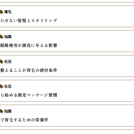
薄毛
立たせない髪型とスタイリング
知識
と眼精疲労が頭皮に与える影響
生活
を整えることが育毛の絶対条件
生活
から始める頭皮マッサージ習慣
知識
食で育毛するための栄養学