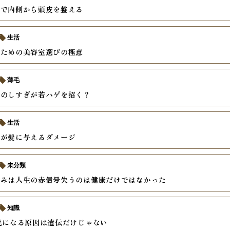
善で内側から頭皮を整える
生活
いための美容室選びの極意
薄毛
ーのしすぎが若ハゲを招く？
生活
酒が髪に与えるダメージ
未分類
痛みは人生の赤信号失うのは健康だけではなかった
知識
毛になる原因は遺伝だけじゃない