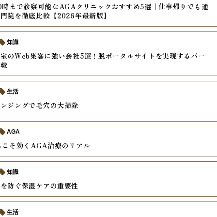
0時まで診察可能なAGAクリニックおすすめ5選｜仕事帰りでも通
門院を徹底比較【2026年最新版】
知識
室のWeb集客に強い会社5選！脱ポータルサイトを実現するパー
比較
生活
レンジングで毛穴の大掃除
AGA
らこそ効くAGA治療のリアル
知識
燥を防ぐ保湿ケアの重要性
生活