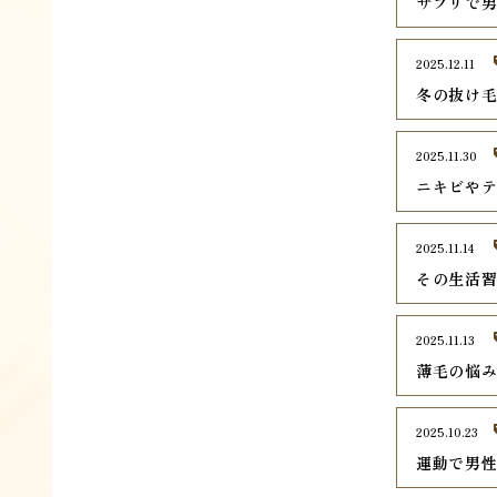
サプリで
2025.12.11
冬の抜け毛
2025.11.30
ニキビや
2025.11.14
その生活
2025.11.13
薄毛の悩み
2025.10.23
運動で男