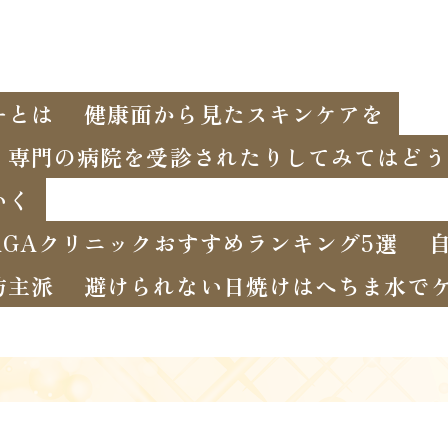
ーとは
健康面から見たスキンケアを
、専門の病院を受診されたりしてみてはどう
いく
GAクリニックおすすめランキング5選
坊主派
避けられない日焼けはへちま水で