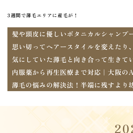
3週間で薄毛エリアに産毛が！
髪や頭皮に優しいボタニカルシャンプ
思い切ってヘアースタイルを変えたり
気にしていた薄毛と向き合って生きて
内服薬から再生医療まで対応｜大阪のA
薄毛の悩みの解決法！半端に残すより
2