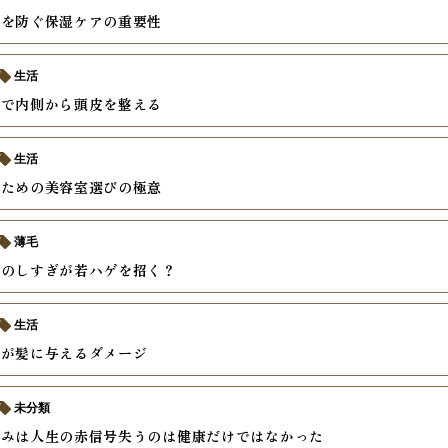
燥を防ぐ保湿ケアの重要性
生活
善で内側から頭皮を整える
生活
いための美容室選びの極意
薄毛
ーのしすぎが若ハゲを招く？
生活
酒が髪に与えるダメージ
未分類
痛みは人生の赤信号失うのは健康だけではなかった