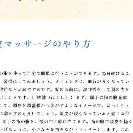
皮マッサージのやり方
の指を使って自宅で簡単に行うことができます。毎日続けるこ
、習慣にしてみましょう。タイミングは、血行が良くなってい
寝前などがおすすめです。始める前に、深呼吸をして肩の力を
イントです。1. 準備（ほぐし）： まず、両手の指の腹全体
して、頭皮を頭蓋骨から剥がすようなイメージで、ゆっくりと
に動かすのも良いでしょう。頭皮が硬くなっていると感じる部
へ: 両手の指の腹を、額の生え際に当てます。指の腹で頭皮を軽く
上げるように、小さな円を描きながらマッサージします。これ