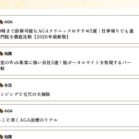
AGA
0時まで診察可能なAGAクリニックおすすめ5選｜仕事帰りでも通
門院を徹底比較【2026年最新版】
知識
室のWeb集客に強い会社5選！脱ポータルサイトを実現するパー
比較
生活
レンジングで毛穴の大掃除
AGA
らこそ効くAGA治療のリアル
知識