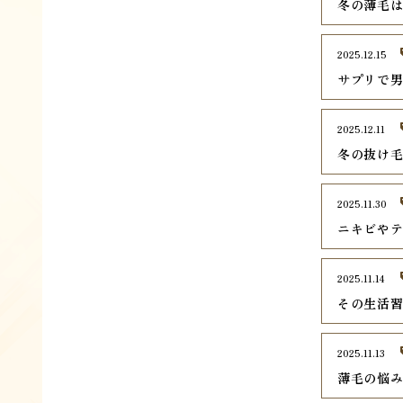
冬の薄毛
2025.12.15
サプリで
2025.12.11
冬の抜け毛
2025.11.30
ニキビや
2025.11.14
その生活
2025.11.13
薄毛の悩み