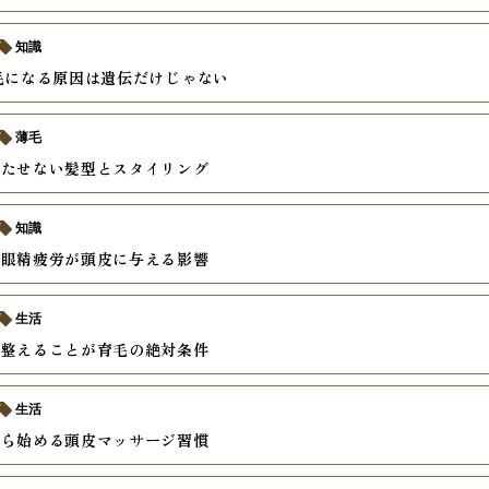
知識
毛になる原因は遺伝だけじゃない
薄毛
立たせない髪型とスタイリング
知識
と眼精疲労が頭皮に与える影響
生活
を整えることが育毛の絶対条件
生活
から始める頭皮マッサージ習慣