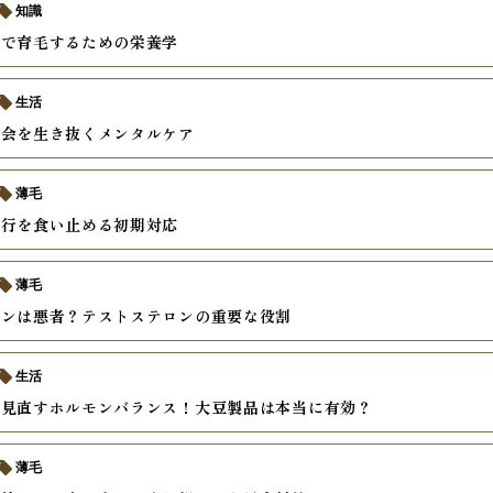
知識
食で育毛するための栄養学
生活
社会を生き抜くメンタルケア
薄毛
進行を食い止める初期対応
薄毛
モンは悪者？テストステロンの重要な役割
生活
ら見直すホルモンバランス！大豆製品は本当に有効？
薄毛