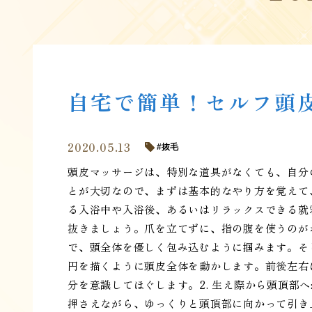
自宅で簡単！セルフ頭
2020.05.13
抜毛
頭皮マッサージは、特別な道具がなくても、自分
とが大切なので、まずは基本的なやり方を覚えて
る入浴中や入浴後、あるいはリラックスできる就
抜きましょう。爪を立てずに、指の腹を使うのがポ
で、頭全体を優しく包み込むように掴みます。そ
円を描くように頭皮全体を動かします。前後左右
分を意識してほぐします。2. 生え際から頭頂部
押さえながら、ゆっくりと頭頂部に向かって引き