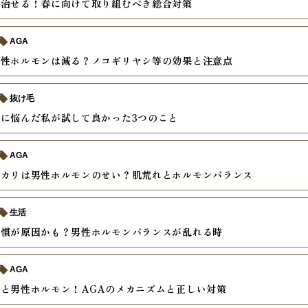
は治せる！春に向けて取り組むべき総合対策
AGA
男性ホルモンは減る？ノコギリヤシ等の効果と注意点
抜け毛
に悩んだ私が試して良かった3つのこと
AGA
テカリは男性ホルモンのせい？肌荒れとホルモンバランス
生活
習慣が原因かも？男性ホルモンバランスが乱れる時
AGA
と男性ホルモン！AGAのメカニズムと正しい対策