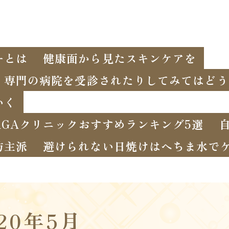
ーとは
健康面から見たスキンケアを
、専門の病院を受診されたりしてみてはどう
いく
GAクリニックおすすめランキング5選
坊主派
避けられない日焼けはへちま水で
020年5月