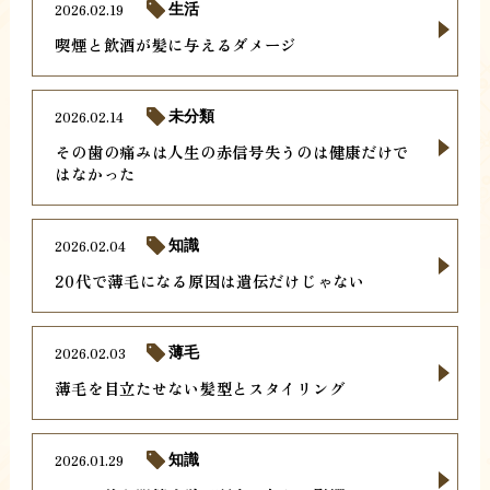
2026.02.19
生活
喫煙と飲酒が髪に与えるダメージ
2026.02.14
未分類
その歯の痛みは人生の赤信号失うのは健康だけで
はなかった
2026.02.04
知識
20代で薄毛になる原因は遺伝だけじゃない
2026.02.03
薄毛
薄毛を目立たせない髪型とスタイリング
2026.01.29
知識