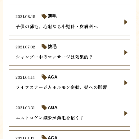
2021.08.18
薄毛
子供の薄毛、心配なら小児科・皮膚科へ
2021.07.02
抜毛
シャンプー中のマッサージは効果的？
2021.04.14
AGA
ライフステージとホルモン変動、髪への影響
2021.03.31
AGA
エストロゲン減少が薄毛を招く？
2021.01.17
AGA