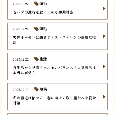
2025.12.27
薄毛
若ハゲの進行を食い止める初期対応
2025.12.27
薄毛
男性ホルモンは悪者？テストステロンの重要な役
割
2025.12.22
生活
食生活から見直すホルモンバランス！大豆製品は
本当に有効？
2025.12.19
薄毛
冬の薄毛は治せる！春に向けて取り組むべき総合
対策