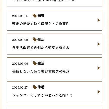
2026.03.14
知識
頭皮の乾燥を防ぐ保湿ケアの重要性
2026.03.09
生活
食生活改善で内側から頭皮を整える
2026.03.06
生活
失敗しないための美容室選びの極意
2026.02.27
薄毛
シャンプーのしすぎが若ハゲを招く？