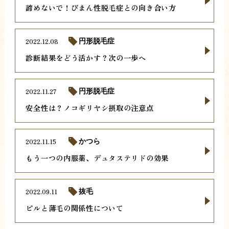
諦めないで！びまん性脱毛症との向き合い方
2022.12.08
円形脱毛症
診断結果をどう活かす？次の一歩へ
2022.11.27
円形脱毛症
安全性は？ノコギリヤシ摂取の注意点
2022.11.15
かつら
もう一つの内服薬、デュタステリドの効果
2022.09.11
抜毛
ピルと薄毛の関係性について