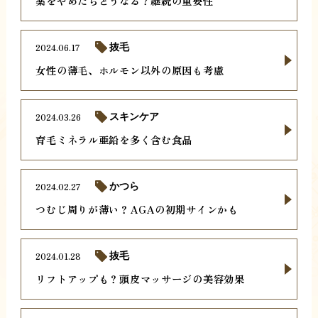
薬をやめたらどうなる？継続の重要性
2024.06.17
抜毛
女性の薄毛、ホルモン以外の原因も考慮
2024.03.26
スキンケア
育毛ミネラル亜鉛を多く含む食品
2024.02.27
かつら
つむじ周りが薄い？AGAの初期サインかも
2024.01.28
抜毛
リフトアップも？頭皮マッサージの美容効果