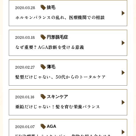
2020.03.28
抜毛
ホルモンバランスの乱れ、医療機関での相談
2020.03.18
円形脱毛症
なぜ重要？AGA診断を受ける意義
2020.02.27
薄毛
髪型だけじゃない、50代からのトータルケア
2020.01.16
スキンケア
亜鉛だけじゃない！髪を育む栄養バランス
2020.01.07
AGA