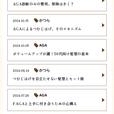
AGA診断のみの費用、保険はきく？
2024.10.15
かつら
AGAによるつむじはげ、そのメカニズム
2024.10.05
AGA
ボリュームアップが鍵！50代向け髪型の基本
2024.08.14
かつら
つむじはげを目立たせない髪型とセット術
2024.07.28
AGA
FAGAと上手に付き合うための心構え