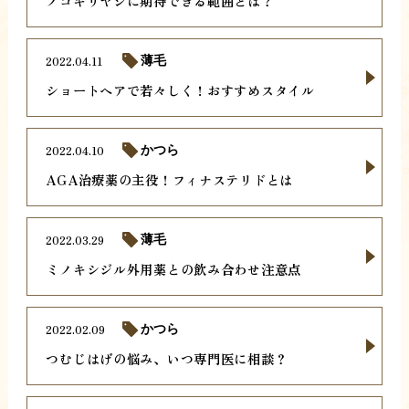
ノコギリヤシに期待できる範囲とは？
2022.04.11
薄毛
ショートヘアで若々しく！おすすめスタイル
2022.04.10
かつら
AGA治療薬の主役！フィナステリドとは
2022.03.29
薄毛
ミノキシジル外用薬との飲み合わせ注意点
2022.02.09
かつら
つむじはげの悩み、いつ専門医に相談？