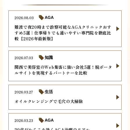
2026.08.03
AGA
難波で夜20時まで診察可能なAGAクリニックおす
すめ5選｜仕事帰りでも通いやすい専門院を徹底比
較【2026年最新版】
2026.07.03
知識
関西で美容室のWeb集客に強い会社5選！脱ポータ
ルサイトを実現するパートナーを比較
2026.03.27
生活
オイルクレンジングで毛穴の大掃除
2026.03.23
AGA
20代だからこそ効くAGA治療のリアル