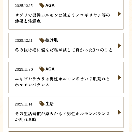
2025.12.15
AGA
サプリで男性ホルモンは減る？ノコギリヤシ等の
効果と注意点
2025.12.11
抜け毛
冬の抜け毛に悩んだ私が試して良かった3つのこと
2025.11.30
AGA
ニキビやテカリは男性ホルモンのせい？肌荒れと
ホルモンバランス
2025.11.14
生活
その生活習慣が原因かも？男性ホルモンバランス
が乱れる時