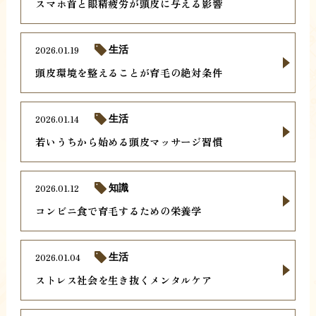
スマホ首と眼精疲労が頭皮に与える影響
2026.01.19
生活
頭皮環境を整えることが育毛の絶対条件
2026.01.14
生活
若いうちから始める頭皮マッサージ習慣
2026.01.12
知識
コンビニ食で育毛するための栄養学
2026.01.04
生活
ストレス社会を生き抜くメンタルケア