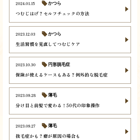
2024.01.15
かつら
つむじはげ？セルフチェックの方法
2023.12.03
かつら
生活習慣を見直してつむじケア
2023.10.30
円形脱毛症
保険が使えるケースもある？例外的な脱毛症
2023.09.28
薄毛
分け目と前髪で変わる！50代の印象操作
2023.09.27
薄毛
抜毛症かも？癖が原因の場合も