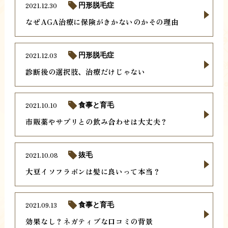
2021.12.30
円形脱毛症
なぜAGA治療に保険がきかないのかその理由
2021.12.03
円形脱毛症
診断後の選択肢、治療だけじゃない
2021.10.10
食事と育毛
市販薬やサプリとの飲み合わせは大丈夫？
2021.10.08
抜毛
大豆イソフラボンは髪に良いって本当？
2021.09.13
食事と育毛
効果なし？ネガティブな口コミの背景