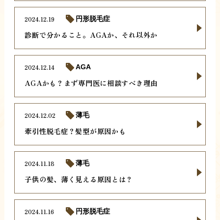
2024.12.19
円形脱毛症
診断で分かること。AGAか、それ以外か
2024.12.14
AGA
AGAかも？まず専門医に相談すべき理由
2024.12.02
薄毛
牽引性脱毛症？髪型が原因かも
2024.11.18
薄毛
子供の髪、薄く見える原因とは？
2024.11.16
円形脱毛症