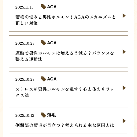
2025.11.13
AGA
薄毛の悩みと男性ホルモン！AGAのメカニズムと
正しい対策
2025.10.23
AGA
運動で男性ホルモンは増える？減る？バランスを
整える運動法
2025.10.23
AGA
ストレスが男性ホルモンを乱す？心と体のリラッ
クス法
2025.10.12
薄毛
側頭部の薄毛が目立つ？考えられる主な原因とは