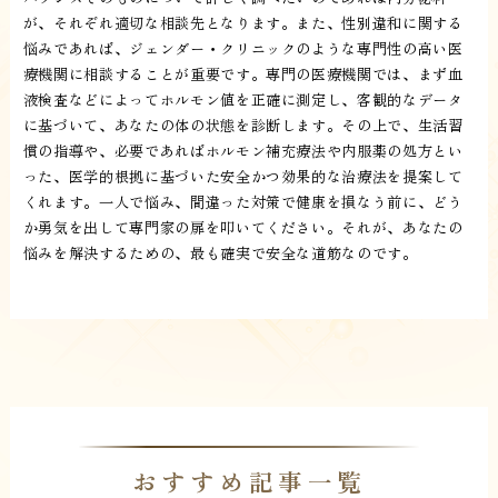
が、それぞれ適切な相談先となります。また、性別違和に関する
悩みであれば、ジェンダー・クリニックのような専門性の高い医
療機関に相談することが重要です。専門の医療機関では、まず血
液検査などによってホルモン値を正確に測定し、客観的なデータ
に基づいて、あなたの体の状態を診断します。その上で、生活習
慣の指導や、必要であればホルモン補充療法や内服薬の処方とい
った、医学的根拠に基づいた安全かつ効果的な治療法を提案して
くれます。一人で悩み、間違った対策で健康を損なう前に、どう
か勇気を出して専門家の扉を叩いてください。それが、あなたの
悩みを解決するための、最も確実で安全な道筋なのです。
おすすめ記事一覧