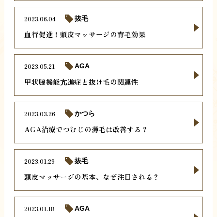
2023.06.04
抜毛
血行促進！頭皮マッサージの育毛効果
2023.05.21
AGA
甲状腺機能亢進症と抜け毛の関連性
2023.03.26
かつら
AGA治療でつむじの薄毛は改善する？
2023.01.29
抜毛
頭皮マッサージの基本、なぜ注目される？
2023.01.18
AGA