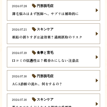
2024.07.26
円形脱毛症
薄毛悩みはまず医師へ、サプリは補助的に
2024.07.21
スキンケア
亜鉛の摂りすぎは逆効果？過剰摂取のリスク
2024.07.19
食事と育毛
口コミの信憑性は？鵜呑みにしない注意点
2024.07.16
円形脱毛症
AGA診断の流れ、何をするの？
2024.07.16
スキンケア