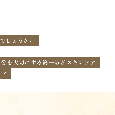
でしょうか。
自分を大切にする第一歩がスキンケア
ケア