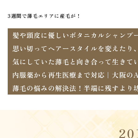
3週間で薄毛エリアに産毛が！
髪や頭皮に優しいボタニカルシャンプ
思い切ってヘアースタイルを変えたり
気にしていた薄毛と向き合って生きて
内服薬から再生医療まで対応｜大阪のA
薄毛の悩みの解決法！半端に残すより
2