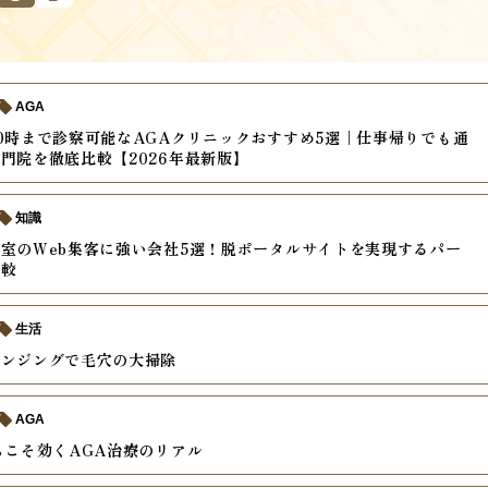
AGA
0時まで診察可能なAGAクリニックおすすめ5選｜仕事帰りでも通
門院を徹底比較【2026年最新版】
知識
室のWeb集客に強い会社5選！脱ポータルサイトを実現するパー
比較
生活
レンジングで毛穴の大掃除
AGA
らこそ効くAGA治療のリアル