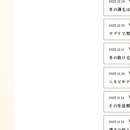
2025.12.19
冬の薄毛
2025.12.15
サプリで
2025.12.11
冬の抜け毛
2025.11.30
ニキビや
2025.11.14
その生活
2025.11.13
薄毛の悩み