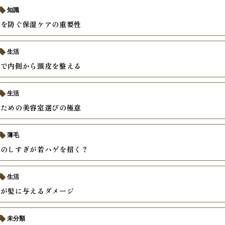
知識
燥を防ぐ保湿ケアの重要性
生活
善で内側から頭皮を整える
生活
いための美容室選びの極意
薄毛
ーのしすぎが若ハゲを招く？
生活
酒が髪に与えるダメージ
未分類