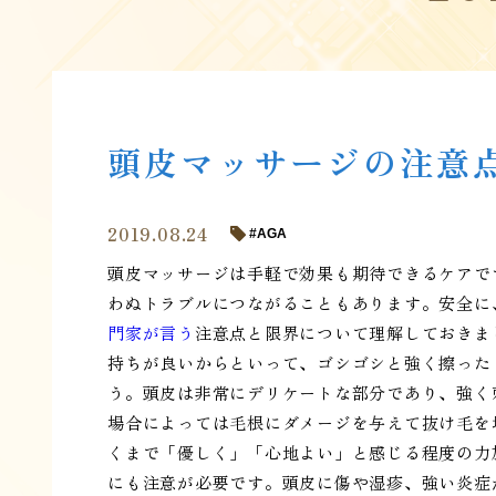
頭皮マッサージの注意
2019.08.24
AGA
頭皮マッサージは手軽で効果も期待できるケアで
わぬトラブルにつながることもあります。安全に
門家が言う
注意点と限界について理解しておきま
持ちが良いからといって、ゴシゴシと強く擦った
う。頭皮は非常にデリケートな部分であり、強く
場合によっては毛根にダメージを与えて抜け毛を
くまで「優しく」「心地よい」と感じる程度の力
にも注意が必要です。頭皮に傷や湿疹、強い炎症