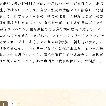
が非常に多い脂性肌の方が、過度にマッサージを行うと、皮脂
性も指摘されています。自分の頭皮の状態をよく観察し、問題
そして、頭皮マッサージの「効果の限界」も理解しておく必要
頭皮環境を整えることで、育毛をサポートする効果は期待でき
、遺伝やホルモンが主な原因である進行性の薄毛に対して、マッ
ことはできません。AGAには、フィナステリドやミノキシジル
皮マッサージは、あくまでこれらの治療の「補助的なケア」と
はありません。「マッサージをすれば髪が生える」といった過
ることが大切です。もし、薄毛が進行している場合や、原因が
けに頼るのではなく、必ず専門医（皮膚科医など）に相談し、
1
2