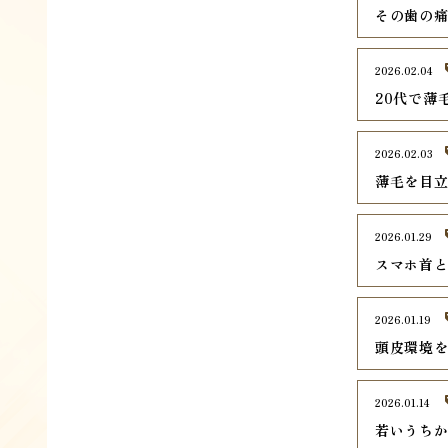
その歯の
2026.02.04
20代で薄
2026.02.03
薄毛を目
2026.01.29
スマホ首
2026.01.19
頭皮環境
2026.01.14
若いうち