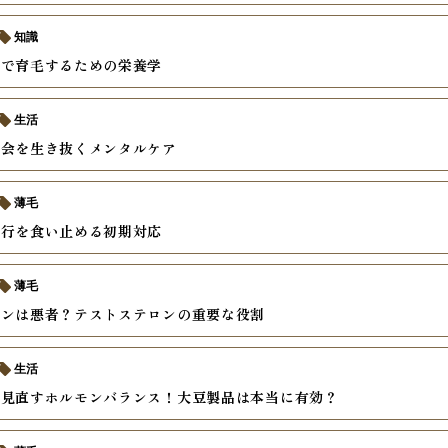
知識
食で育毛するための栄養学
生活
社会を生き抜くメンタルケア
薄毛
進行を食い止める初期対応
薄毛
モンは悪者？テストステロンの重要な役割
生活
ら見直すホルモンバランス！大豆製品は本当に有効？