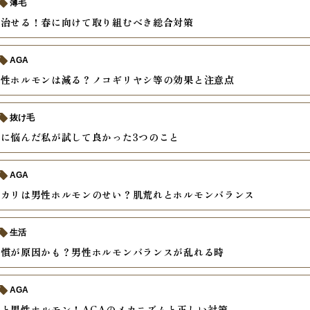
薄毛
は治せる！春に向けて取り組むべき総合対策
AGA
男性ホルモンは減る？ノコギリヤシ等の効果と注意点
抜け毛
に悩んだ私が試して良かった3つのこと
AGA
テカリは男性ホルモンのせい？肌荒れとホルモンバランス
生活
習慣が原因かも？男性ホルモンバランスが乱れる時
AGA
と男性ホルモン！AGAのメカニズムと正しい対策