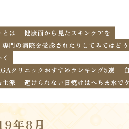
ーとは
健康面から見たスキンケアを
、専門の病院を受診されたりしてみてはどう
いく
GAクリニックおすすめランキング5選
坊主派
避けられない日焼けはへちま水で
019年8月