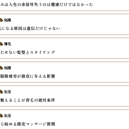
痛みは人生の赤信号失うのは健康だけではなかった
知識
毛になる原因は遺伝だけじゃない
薄毛
立たせない髪型とスタイリング
知識
と眼精疲労が頭皮に与える影響
生活
を整えることが育毛の絶対条件
生活
から始める頭皮マッサージ習慣