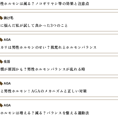
男性ホルモンは減る？ノコギリヤシ等の効果と注意点
抜け毛
に悩んだ私が試して良かった3つのこと
AGA
テカリは男性ホルモンのせい？肌荒れとホルモンバランス
生活
習慣が原因かも？男性ホルモンバランスが乱れる時
AGA
と男性ホルモン！AGAのメカニズムと正しい対策
AGA
性ホルモンは増える？減る？バランスを整える運動法