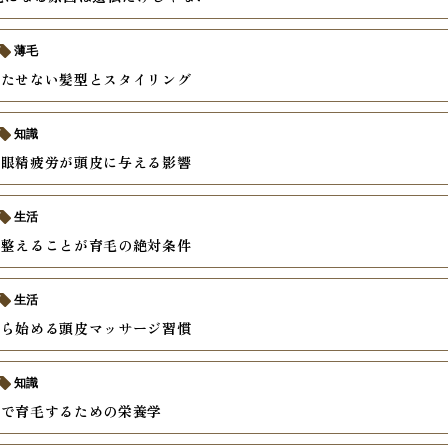
薄毛
立たせない髪型とスタイリング
知識
と眼精疲労が頭皮に与える影響
生活
を整えることが育毛の絶対条件
生活
から始める頭皮マッサージ習慣
知識
食で育毛するための栄養学