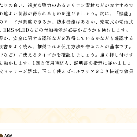
たりの良い、適度な弾力のあるシリコン素材などがおすすめで
心地よい刺激が得られるものを選びましょう。次に、「機能」
のモードが調整できるか、防水機能はあるか、充電式か電池式
EMSやLEDなどの付加機能が必要かどうかも検討します。
品か、安全に関する認証などを取得しているかなども確認する
明書をよく読み、推奨される使用方法を守ることが基本です。
中など）に使えるタイプかを確認しましょう。強く押し付けす
と動かします。1回の使用時間も、説明書の指示に従いましょ
皮マッサージ器は、正しく使えばセルフケアをより快適で効果
AGA