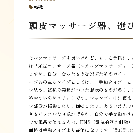
抜毛
頭皮マッサージ器、選
セルフマッサージも良いけれど、もっと手軽に、
は「頭皮マッサージ器（スカルプマッサージャー
ますが、自分に合ったものを選ぶためのポイント
ージ器の主なタイプとしては、「手動タイプ」と
シ型や、複数の突起がついた形状のものが多く、
めやすいのがメリットです。シャンプー中に使え
シ部分が振動したり、回転したり、あるいは人の
りもパワフルな刺激が得られ、自分で手を動かす
でお風呂で使えるもの、EMS（電気的筋肉刺激）
価格は手動タイプより高価になります。選ぶ際の