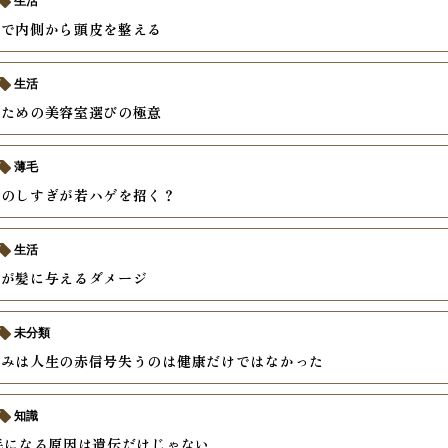
生活
善で内側から頭皮を整える
生活
いための美容室選びの極意
薄毛
ーのしすぎが若ハゲを招く？
生活
酒が髪に与えるダメージ
未分類
痛みは人生の赤信号失うのは健康だけではなかった
知識
毛になる原因は遺伝だけじゃない