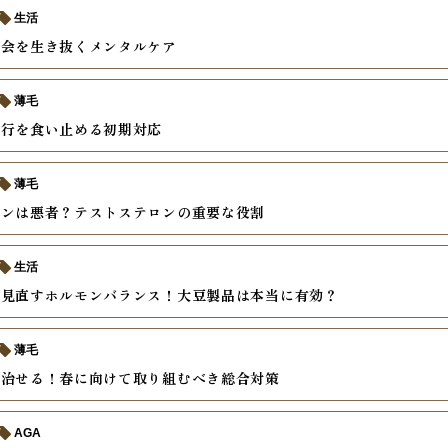
生活
社会を生き抜くメンタルケア
薄毛
進行を食い止める初期対応
薄毛
モンは悪者？テストステロンの重要な役割
生活
ら見直すホルモンバランス！大豆製品は本当に有効？
薄毛
は治せる！春に向けて取り組むべき総合対策
AGA