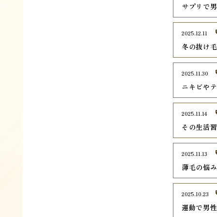
サプリで
2025.12.11
冬の抜け毛
2025.11.30
ニキビや
2025.11.14
その生活
2025.11.13
薄毛の悩み
2025.10.23
運動で男