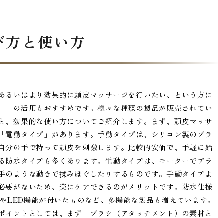
び方と使い方
あるいはより効果的に頭皮マッサージを行いたい、という方に
）」の活用もおすすめです。様々な種類の製品が販売されてい
と、効果的な使い方についてご紹介します。まず、頭皮マッサ
「電動タイプ」があります。手動タイプは、シリコン製のブラ
自分の手で持って頭皮を刺激します。比較的安価で、手軽に始
る防水タイプも多くあります。電動タイプは、モーターでブラ
手のような動きで揉みほぐしたりするものです。手動タイプよ
必要がないため、楽にケアできるのがメリットです。防水仕様
やLED機能が付いたものなど、多機能な製品も増えています。
ポイントとしては、まず「ブラシ（アタッチメント）の素材と