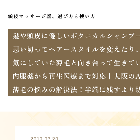
頭皮マッサージ器、選び方と使い方
髪や頭皮に優しいボタニカルシャンプ
思い切ってヘアースタイルを変えたり
気にしていた薄毛と向き合って生きて
内服薬から再生医療まで対応｜大阪のA
薄毛の悩みの解決法！半端に残すより
2019.03.20