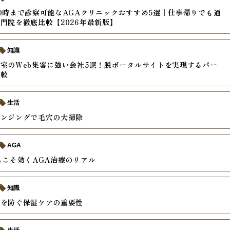
0時まで診察可能なAGAクリニックおすすめ5選｜仕事帰りでも通
門院を徹底比較【2026年最新版】
知識
室のWeb集客に強い会社5選！脱ポータルサイトを実現するパー
比較
生活
レンジングで毛穴の大掃除
AGA
らこそ効くAGA治療のリアル
知識
燥を防ぐ保湿ケアの重要性