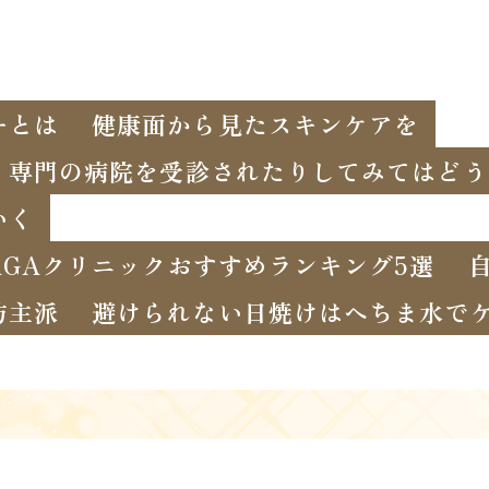
ーとは
健康面から見たスキンケアを
、専門の病院を受診されたりしてみてはどう
いく
GAクリニックおすすめランキング5選
坊主派
避けられない日焼けはへちま水で