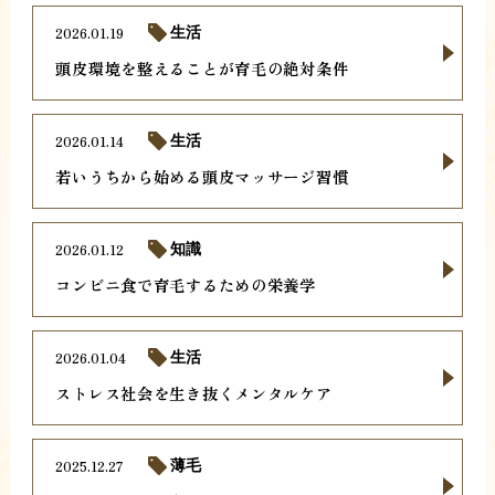
2026.01.19
生活
頭皮環境を整えることが育毛の絶対条件
2026.01.14
生活
若いうちから始める頭皮マッサージ習慣
2026.01.12
知識
コンビニ食で育毛するための栄養学
2026.01.04
生活
ストレス社会を生き抜くメンタルケア
2025.12.27
薄毛