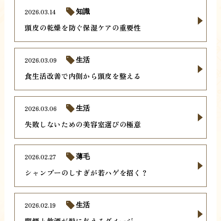
2026.03.14
知識
頭皮の乾燥を防ぐ保湿ケアの重要性
2026.03.09
生活
食生活改善で内側から頭皮を整える
2026.03.06
生活
失敗しないための美容室選びの極意
2026.02.27
薄毛
シャンプーのしすぎが若ハゲを招く？
2026.02.19
生活
喫煙と飲酒が髪に与えるダメージ