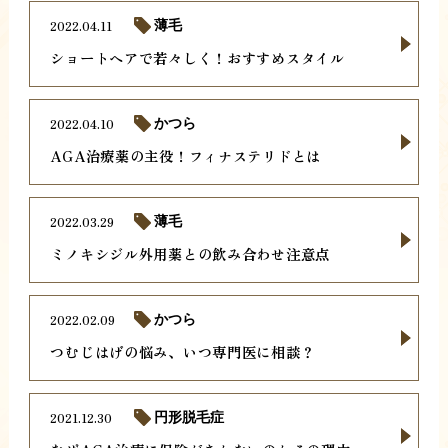
2022.04.11
薄毛
ショートヘアで若々しく！おすすめスタイル
2022.04.10
かつら
AGA治療薬の主役！フィナステリドとは
2022.03.29
薄毛
ミノキシジル外用薬との飲み合わせ注意点
2022.02.09
かつら
つむじはげの悩み、いつ専門医に相談？
2021.12.30
円形脱毛症