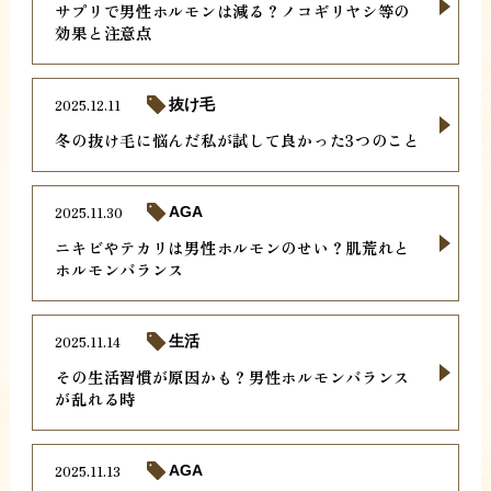
サプリで男性ホルモンは減る？ノコギリヤシ等の
効果と注意点
2025.12.11
抜け毛
冬の抜け毛に悩んだ私が試して良かった3つのこと
2025.11.30
AGA
ニキビやテカリは男性ホルモンのせい？肌荒れと
ホルモンバランス
2025.11.14
生活
その生活習慣が原因かも？男性ホルモンバランス
が乱れる時
2025.11.13
AGA