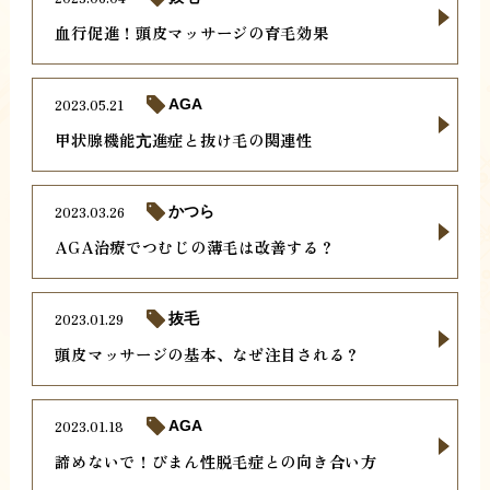
血行促進！頭皮マッサージの育毛効果
2023.05.21
AGA
甲状腺機能亢進症と抜け毛の関連性
2023.03.26
かつら
AGA治療でつむじの薄毛は改善する？
2023.01.29
抜毛
頭皮マッサージの基本、なぜ注目される？
2023.01.18
AGA
諦めないで！びまん性脱毛症との向き合い方