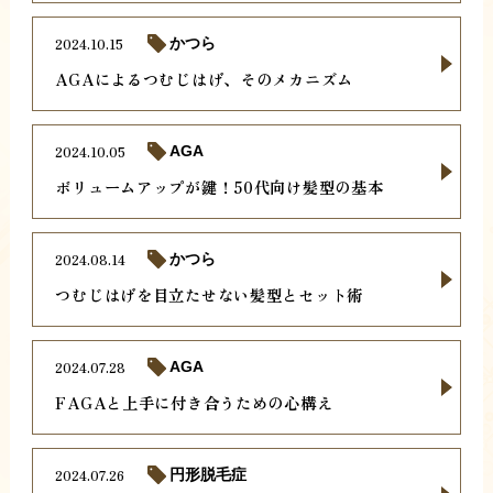
2024.10.15
かつら
AGAによるつむじはげ、そのメカニズム
2024.10.05
AGA
ボリュームアップが鍵！50代向け髪型の基本
2024.08.14
かつら
つむじはげを目立たせない髪型とセット術
2024.07.28
AGA
FAGAと上手に付き合うための心構え
2024.07.26
円形脱毛症