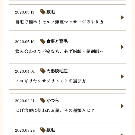
2020.05.13
抜毛
自宅で簡単！セルフ頭皮マッサージのやり方
2020.05.10
食事と育毛
飲み合わせで不安なら、必ず医師・薬剤師へ
2020.04.01
円形脱毛症
ノコギリヤシサプリメントの選び方
2020.03.31
かつら
はげ治療に使われる薬、その種類とは？
2020.03.28
抜毛