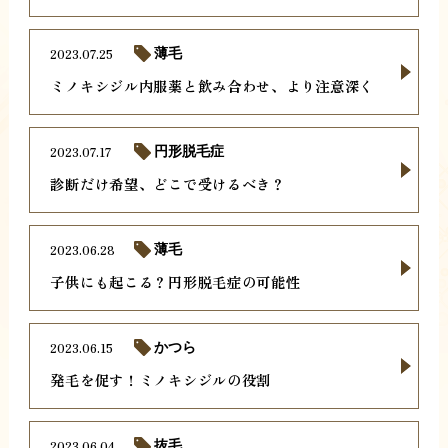
2023.07.25
薄毛
ミノキシジル内服薬と飲み合わせ、より注意深く
2023.07.17
円形脱毛症
診断だけ希望、どこで受けるべき？
2023.06.28
薄毛
子供にも起こる？円形脱毛症の可能性
2023.06.15
かつら
発毛を促す！ミノキシジルの役割
2023.06.04
抜毛