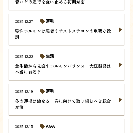
若ハゲの進行を食い止める初期対応
2025.12.27
薄毛
男性ホルモンは悪者？テストステロンの重要な役
割
2025.12.22
生活
食生活から見直すホルモンバランス！大豆製品は
本当に有効？
2025.12.19
薄毛
冬の薄毛は治せる！春に向けて取り組むべき総合
対策
2025.12.15
AGA