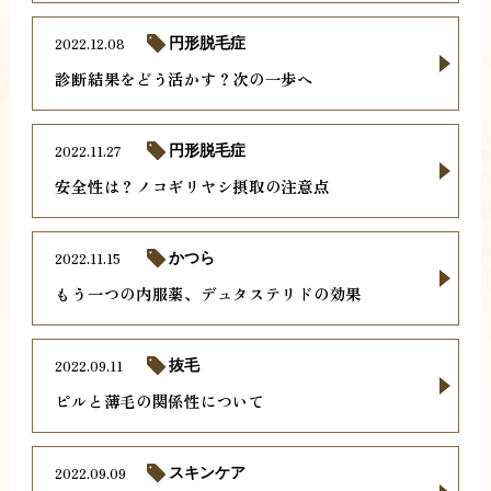
2022.12.08
円形脱毛症
診断結果をどう活かす？次の一歩へ
2022.11.27
円形脱毛症
安全性は？ノコギリヤシ摂取の注意点
2022.11.15
かつら
もう一つの内服薬、デュタステリドの効果
2022.09.11
抜毛
ピルと薄毛の関係性について
2022.09.09
スキンケア