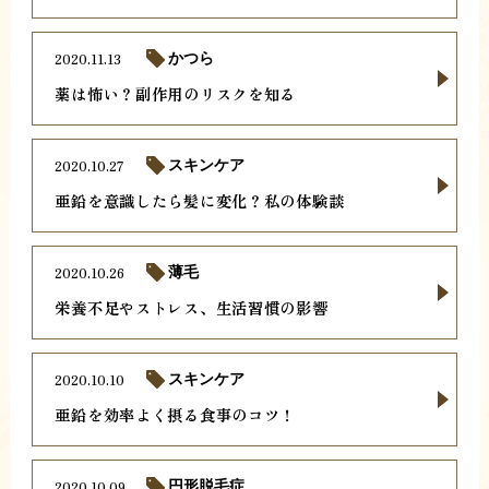
2020.11.13
かつら
薬は怖い？副作用のリスクを知る
2020.10.27
スキンケア
亜鉛を意識したら髪に変化？私の体験談
2020.10.26
薄毛
栄養不足やストレス、生活習慣の影響
2020.10.10
スキンケア
亜鉛を効率よく摂る食事のコツ！
2020.10.09
円形脱毛症