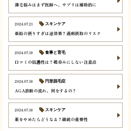
薄毛悩みはまず医師へ、サプリは補助的に
2024.07.21
スキンケア
亜鉛の摂りすぎは逆効果？過剰摂取のリスク
2024.07.19
食事と育毛
口コミの信憑性は？鵜呑みにしない注意点
2024.07.16
円形脱毛症
AGA診断の流れ、何をするの？
2024.07.16
スキンケア
薬をやめたらどうなる？継続の重要性