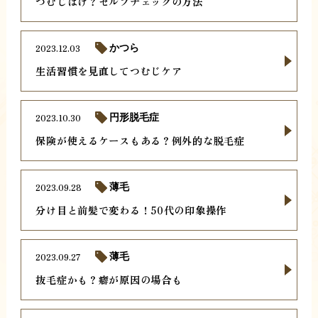
つむじはげ？セルフチェックの方法
2023.12.03
かつら
生活習慣を見直してつむじケア
2023.10.30
円形脱毛症
保険が使えるケースもある？例外的な脱毛症
2023.09.28
薄毛
分け目と前髪で変わる！50代の印象操作
2023.09.27
薄毛
抜毛症かも？癖が原因の場合も