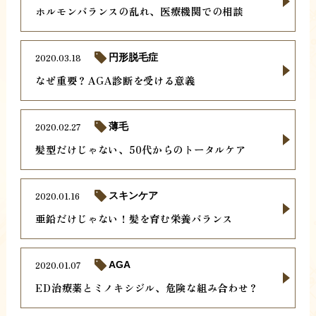
ホルモンバランスの乱れ、医療機関での相談
2020.03.18
円形脱毛症
なぜ重要？AGA診断を受ける意義
2020.02.27
薄毛
髪型だけじゃない、50代からのトータルケア
2020.01.16
スキンケア
亜鉛だけじゃない！髪を育む栄養バランス
2020.01.07
AGA
ED治療薬とミノキシジル、危険な組み合わせ？