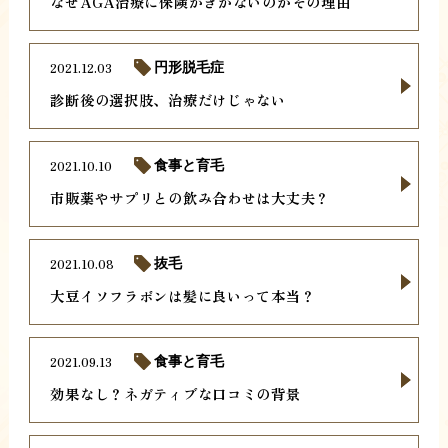
なぜAGA治療に保険がきかないのかその理由
2021.12.03
円形脱毛症
診断後の選択肢、治療だけじゃない
2021.10.10
食事と育毛
市販薬やサプリとの飲み合わせは大丈夫？
2021.10.08
抜毛
大豆イソフラボンは髪に良いって本当？
2021.09.13
食事と育毛
効果なし？ネガティブな口コミの背景