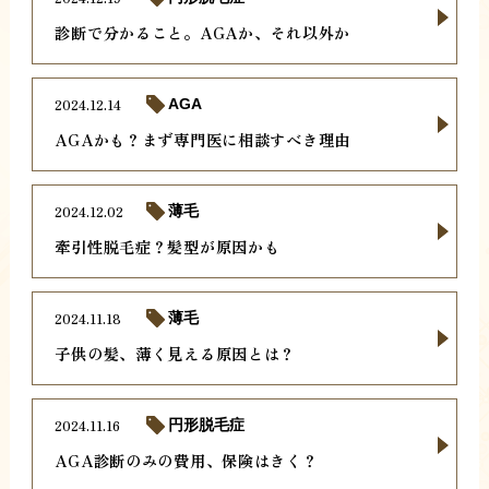
診断で分かること。AGAか、それ以外か
2024.12.14
AGA
AGAかも？まず専門医に相談すべき理由
2024.12.02
薄毛
牽引性脱毛症？髪型が原因かも
2024.11.18
薄毛
子供の髪、薄く見える原因とは？
2024.11.16
円形脱毛症
AGA診断のみの費用、保険はきく？