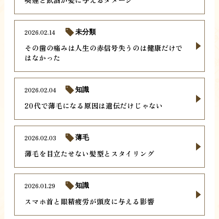
2026.02.14
未分類
その歯の痛みは人生の赤信号失うのは健康だけで
はなかった
2026.02.04
知識
20代で薄毛になる原因は遺伝だけじゃない
2026.02.03
薄毛
薄毛を目立たせない髪型とスタイリング
2026.01.29
知識
スマホ首と眼精疲労が頭皮に与える影響