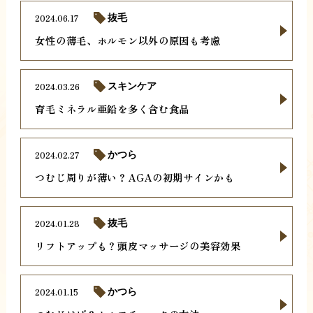
2024.06.17
抜毛
女性の薄毛、ホルモン以外の原因も考慮
2024.03.26
スキンケア
育毛ミネラル亜鉛を多く含む食品
2024.02.27
かつら
つむじ周りが薄い？AGAの初期サインかも
2024.01.28
抜毛
リフトアップも？頭皮マッサージの美容効果
2024.01.15
かつら