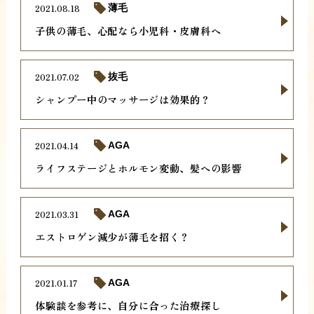
2021.08.18
薄毛
子供の薄毛、心配なら小児科・皮膚科へ
2021.07.02
抜毛
シャンプー中のマッサージは効果的？
2021.04.14
AGA
ライフステージとホルモン変動、髪への影響
2021.03.31
AGA
エストロゲン減少が薄毛を招く？
2021.01.17
AGA
体験談を参考に、自分に合った治療探し