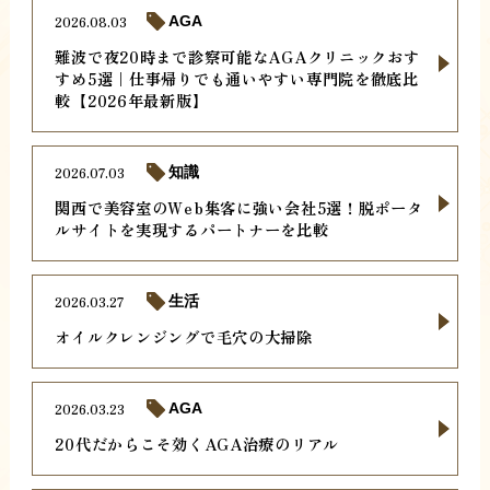
2026.08.03
AGA
難波で夜20時まで診察可能なAGAクリニックおす
すめ5選｜仕事帰りでも通いやすい専門院を徹底比
較【2026年最新版】
2026.07.03
知識
関西で美容室のWeb集客に強い会社5選！脱ポータ
ルサイトを実現するパートナーを比較
2026.03.27
生活
オイルクレンジングで毛穴の大掃除
2026.03.23
AGA
20代だからこそ効くAGA治療のリアル