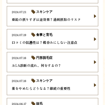
2024.07.21
スキンケア
亜鉛の摂りすぎは逆効果？過剰摂取のリスク
2024.07.19
食事と育毛
口コミの信憑性は？鵜呑みにしない注意点
2024.07.16
円形脱毛症
AGA診断の流れ、何をするの？
2024.07.16
スキンケア
薬をやめたらどうなる？継続の重要性
2024.06.17
抜毛