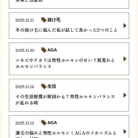
2025.12.11
抜け毛
冬の抜け毛に悩んだ私が試して良かった3つのこと
2025.11.30
AGA
ニキビやテカリは男性ホルモンのせい？肌荒れと
ホルモンバランス
2025.11.14
生活
その生活習慣が原因かも？男性ホルモンバランス
が乱れる時
2025.11.13
AGA
薄毛の悩みと男性ホルモン！AGAのメカニズムと