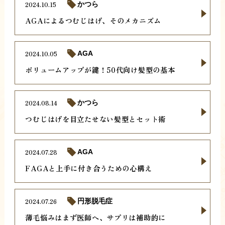
2024.10.15
かつら
AGAによるつむじはげ、そのメカニズム
2024.10.05
AGA
ボリュームアップが鍵！50代向け髪型の基本
2024.08.14
かつら
つむじはげを目立たせない髪型とセット術
2024.07.28
AGA
FAGAと上手に付き合うための心構え
2024.07.26
円形脱毛症
薄毛悩みはまず医師へ、サプリは補助的に