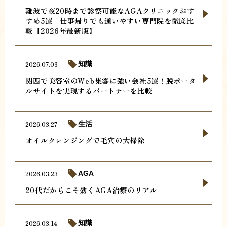
難波で夜20時まで診察可能なAGAクリニックおす
すめ5選｜仕事帰りでも通いやすい専門院を徹底比
較【2026年最新版】
2026.07.03
知識
関西で美容室のWeb集客に強い会社5選！脱ポータ
ルサイトを実現するパートナーを比較
2026.03.27
生活
オイルクレンジングで毛穴の大掃除
2026.03.23
AGA
20代だからこそ効くAGA治療のリアル
2026.03.14
知識