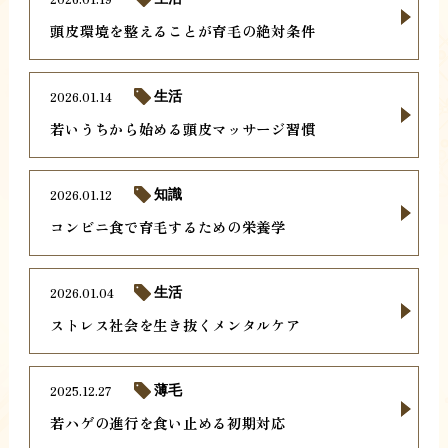
頭皮環境を整えることが育毛の絶対条件
2026.01.14
生活
若いうちから始める頭皮マッサージ習慣
2026.01.12
知識
コンビニ食で育毛するための栄養学
2026.01.04
生活
ストレス社会を生き抜くメンタルケア
2025.12.27
薄毛
若ハゲの進行を食い止める初期対応