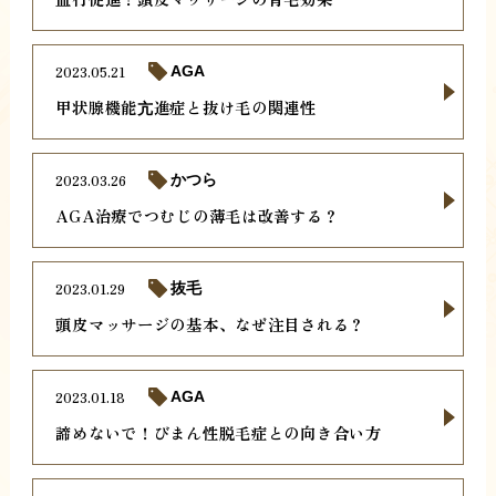
2023.05.21
AGA
甲状腺機能亢進症と抜け毛の関連性
2023.03.26
かつら
AGA治療でつむじの薄毛は改善する？
2023.01.29
抜毛
頭皮マッサージの基本、なぜ注目される？
2023.01.18
AGA
諦めないで！びまん性脱毛症との向き合い方