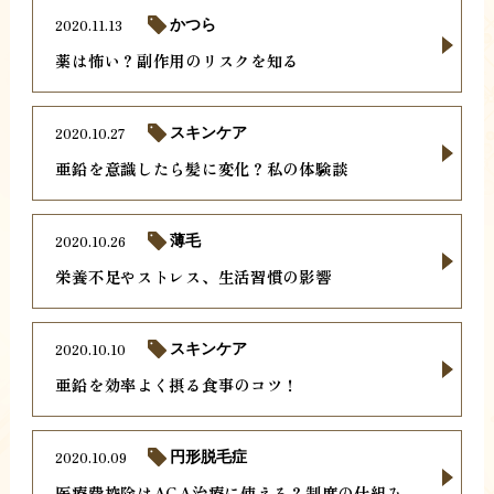
2020.11.13
かつら
薬は怖い？副作用のリスクを知る
2020.10.27
スキンケア
亜鉛を意識したら髪に変化？私の体験談
2020.10.26
薄毛
栄養不足やストレス、生活習慣の影響
2020.10.10
スキンケア
亜鉛を効率よく摂る食事のコツ！
2020.10.09
円形脱毛症
医療費控除はAGA治療に使える？制度の仕組み