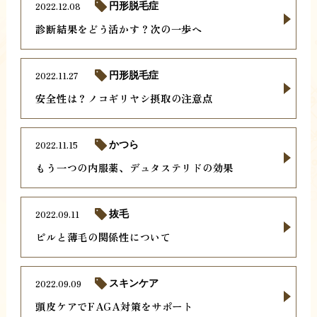
2022.12.08
円形脱毛症
診断結果をどう活かす？次の一歩へ
2022.11.27
円形脱毛症
安全性は？ノコギリヤシ摂取の注意点
2022.11.15
かつら
もう一つの内服薬、デュタステリドの効果
2022.09.11
抜毛
ピルと薄毛の関係性について
2022.09.09
スキンケア
頭皮ケアでFAGA対策をサポート