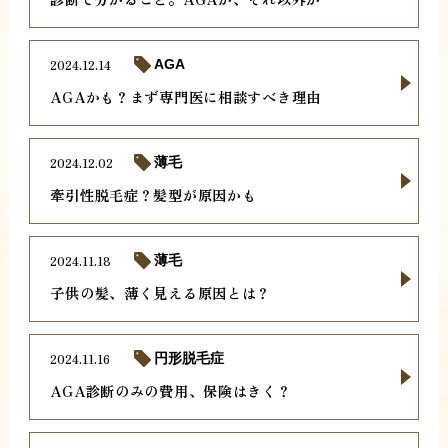
2024.12.14
AGA
AGAかも？まず専門医に相談すべき理由
2024.12.02
薄毛
牽引性脱毛症？髪型が原因かも
2024.11.18
薄毛
子供の髪、薄く見える原因とは？
2024.11.16
円形脱毛症
AGA診断のみの費用、保険はきく？