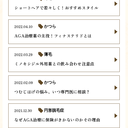
ショートヘアで若々しく！おすすめスタイル
2022.04.10
かつら
AGA治療薬の主役！フィナステリドとは
2022.03.29
薄毛
ミノキシジル外用薬との飲み合わせ注意点
2022.02.09
かつら
つむじはげの悩み、いつ専門医に相談？
2021.12.30
円形脱毛症
なぜAGA治療に保険がきかないのかその理由