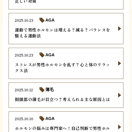
正しい対策
2025.10.23
AGA
運動で男性ホルモンは増える？減る？バランスを
整える運動法
2025.10.23
AGA
ストレスが男性ホルモンを乱す？心と体のリラッ
クス法
2025.10.12
薄毛
側頭部の薄毛が目立つ？考えられる主な原因とは
2025.10.10
AGA
ホルモンの悩みは専門家へ！自己判断で男性ホル