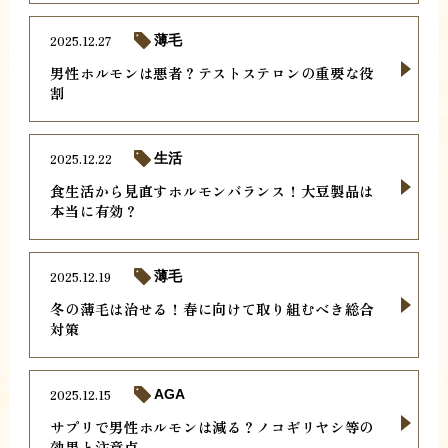
2025.12.27
薄毛
男性ホルモンは悪者？テストステロンの重要な役
割
2025.12.22
生活
食生活から見直すホルモンバランス！大豆製品は
本当に有効？
2025.12.19
薄毛
冬の薄毛は治せる！春に向けて取り組むべき総合
対策
2025.12.15
AGA
サプリで男性ホルモンは減る？ノコギリヤシ等の
効果と注意点