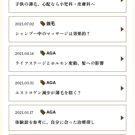
子供の薄毛、心配なら小児科・皮膚科へ
2021.07.02
抜毛
シャンプー中のマッサージは効果的？
2021.04.14
AGA
ライフステージとホルモン変動、髪への影響
2021.03.31
AGA
エストロゲン減少が薄毛を招く？
2021.01.17
AGA
体験談を参考に、自分に合った治療探し