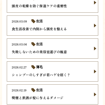
頭皮の乾燥を防ぐ保湿ケアの重要性
2026.03.09
生活
食生活改善で内側から頭皮を整える
2026.03.06
生活
失敗しないための美容室選びの極意
2026.02.27
薄毛
シャンプーのしすぎが若ハゲを招く？
2026.02.19
生活
喫煙と飲酒が髪に与えるダメージ