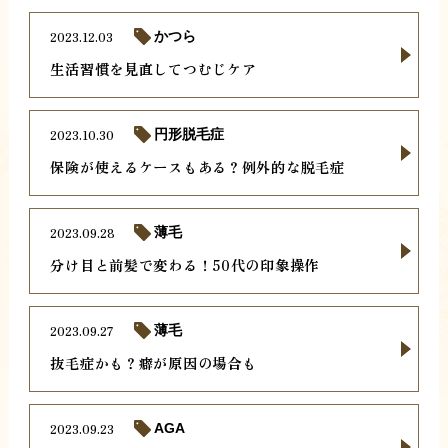
2023.12.03
かつら
生活習慣を見直してつむじケア
2023.10.30
円形脱毛症
保険が使えるケースもある？例外的な脱毛症
2023.09.28
薄毛
分け目と前髪で変わる！50代の印象操作
2023.09.27
薄毛
抜毛症かも？癖が原因の場合も
2023.09.23
AGA