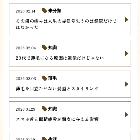
2026.02.14
未分類
その歯の痛みは人生の赤信号失うのは健康だけで
はなかった
2026.02.04
知識
20代で薄毛になる原因は遺伝だけじゃない
2026.02.03
薄毛
薄毛を目立たせない髪型とスタイリング
2026.01.29
知識
スマホ首と眼精疲労が頭皮に与える影響
2026.01.19
生活