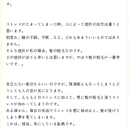
す。
ストレスがたまってしまった時、人によって症状の出方は違うと
思います。
肌荒れ、腸の不調、不眠…など、どれもあまりいいものではあり
ません。
そんな症状が私の場合、髪の脱毛なのです。
どの症状が出ても辛いとは思いますが、やはり髪の脱毛が一番辛
いです…。
目立たない部分ならいいのですが、頭頂部ともなってしまうとど
うしても人の目が気になります。
そして、もともとのストレスに加えて、更に髪の脱毛と言うスト
レスが加わってしまうのです。
ある頃から、毎日の生活でストレスを感じ始めると、髪が抜けて
しまう夢を見てしまいます。
これは、相当、気にしている証拠です。