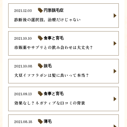
2021.12.03
円形脱毛症
診断後の選択肢、治療だけじゃない
2021.10.10
食事と育毛
市販薬やサプリとの飲み合わせは大丈夫？
2021.10.08
抜毛
大豆イソフラボンは髪に良いって本当？
2021.09.13
食事と育毛
効果なし？ネガティブな口コミの背景
2021.08.18
薄毛