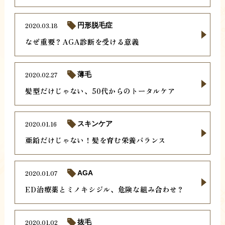
2020.03.18
円形脱毛症
なぜ重要？AGA診断を受ける意義
2020.02.27
薄毛
髪型だけじゃない、50代からのトータルケア
2020.01.16
スキンケア
亜鉛だけじゃない！髪を育む栄養バランス
2020.01.07
AGA
ED治療薬とミノキシジル、危険な組み合わせ？
2020.01.02
抜毛