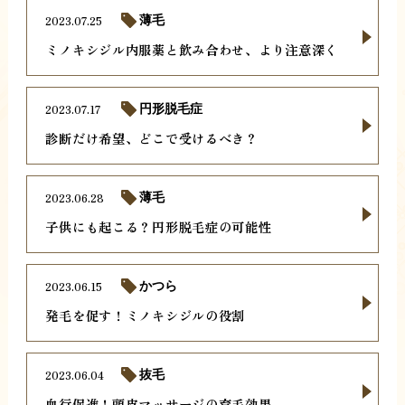
2023.07.25
薄毛
ミノキシジル内服薬と飲み合わせ、より注意深く
2023.07.17
円形脱毛症
診断だけ希望、どこで受けるべき？
2023.06.28
薄毛
子供にも起こる？円形脱毛症の可能性
2023.06.15
かつら
発毛を促す！ミノキシジルの役割
2023.06.04
抜毛
血行促進！頭皮マッサージの育毛効果