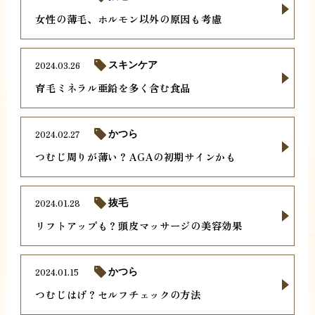
女性の薄毛、ホルモン以外の原因も考慮
2024.03.26
スキンケア
育毛ミネラル亜鉛を多く含む食品
2024.02.27
かつら
つむじ周りが薄い？AGAの初期サインかも
2024.01.28
抜毛
リフトアップも？頭皮マッサージの美容効果
2024.01.15
かつら
つむじはげ？セルフチェックの方法