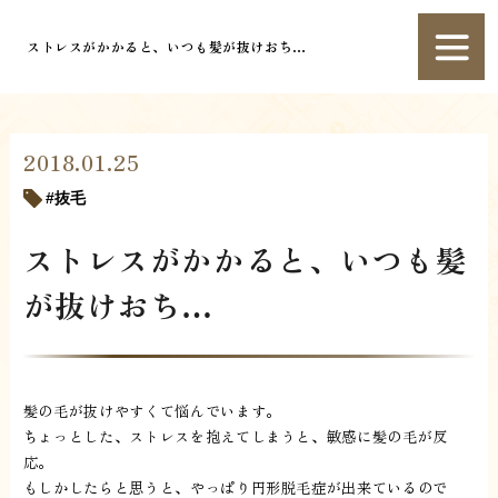
ストレスがかかると、いつも髪が抜けおち…
2018.01.25
抜毛
ストレスがかかると、いつも髪
が抜けおち…
髪の毛が抜けやすくて悩んでいます。
ちょっとした、ストレスを抱えてしまうと、敏感に髪の毛が反
応。
もしかしたらと思うと、やっぱり円形脱毛症が出来ているので