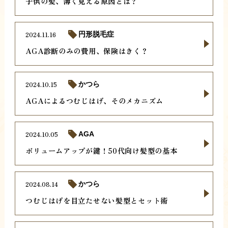
子供の髪、薄く見える原因とは？
2024.11.16
円形脱毛症
AGA診断のみの費用、保険はきく？
2024.10.15
かつら
AGAによるつむじはげ、そのメカニズム
2024.10.05
AGA
ボリュームアップが鍵！50代向け髪型の基本
2024.08.14
かつら
つむじはげを目立たせない髪型とセット術