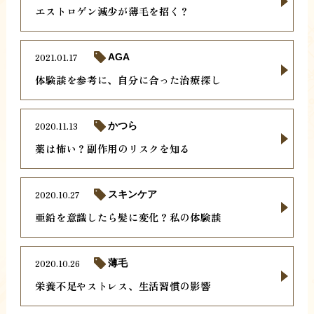
エストロゲン減少が薄毛を招く？
2021.01.17
AGA
体験談を参考に、自分に合った治療探し
2020.11.13
かつら
薬は怖い？副作用のリスクを知る
2020.10.27
スキンケア
亜鉛を意識したら髪に変化？私の体験談
2020.10.26
薄毛
栄養不足やストレス、生活習慣の影響