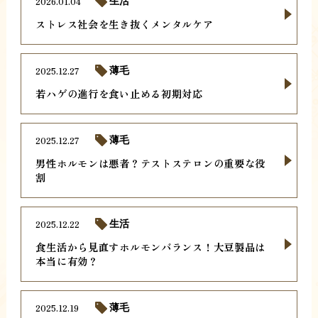
2026.01.04
生活
ストレス社会を生き抜くメンタルケア
2025.12.27
薄毛
若ハゲの進行を食い止める初期対応
2025.12.27
薄毛
男性ホルモンは悪者？テストステロンの重要な役
割
2025.12.22
生活
食生活から見直すホルモンバランス！大豆製品は
本当に有効？
2025.12.19
薄毛