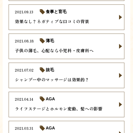
2021.09.13
食事と育毛
効果なし？ネガティブな口コミの背景
2021.08.18
薄毛
子供の薄毛、心配なら小児科・皮膚科へ
2021.07.02
抜毛
シャンプー中のマッサージは効果的？
2021.04.14
AGA
ライフステージとホルモン変動、髪への影響
2021.03.31
AGA