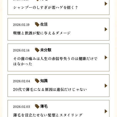
シャンプーのしすぎが若ハゲを招く？
2026.02.19
生活
喫煙と飲酒が髪に与えるダメージ
2026.02.14
未分類
その歯の痛みは人生の赤信号失うのは健康だけで
はなかった
2026.02.04
知識
20代で薄毛になる原因は遺伝だけじゃない
2026.02.03
薄毛
薄毛を目立たせない髪型とスタイリング