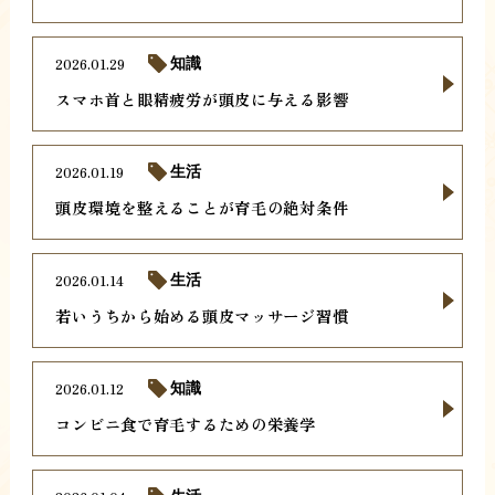
2026.01.29
知識
スマホ首と眼精疲労が頭皮に与える影響
2026.01.19
生活
頭皮環境を整えることが育毛の絶対条件
2026.01.14
生活
若いうちから始める頭皮マッサージ習慣
2026.01.12
知識
コンビニ食で育毛するための栄養学