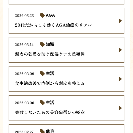
2026.03.23
AGA
20代だからこそ効くAGA治療のリアル
2026.03.14
知識
頭皮の乾燥を防ぐ保湿ケアの重要性
2026.03.09
生活
食生活改善で内側から頭皮を整える
2026.03.06
生活
失敗しないための美容室選びの極意
2026.02.27
薄毛