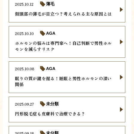
2025.10.12
薄毛
側頭部の薄毛が目立つ？考えられる主な原因とは
2025.10.10
AGA
ホルモンの悩みは専門家へ！自己判断で男性ホル
モンを減らすリスク
2025.10.08
AGA
眠りの質が鍵を握る！睡眠と男性ホルモンの深い
関係
2025.09.27
未分類
円形脱毛症も皮膚科で治療できる？
2025.09.18
未分類