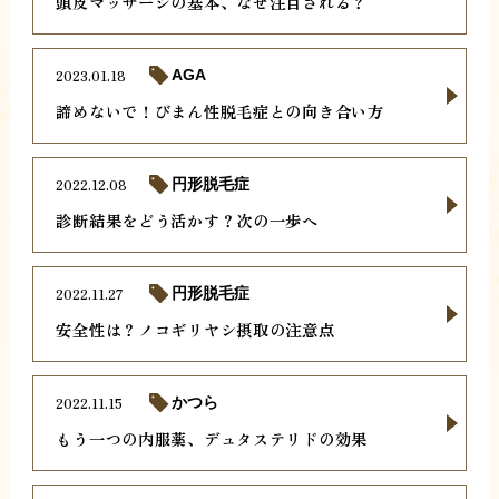
頭皮マッサージの基本、なぜ注目される？
2023.01.18
AGA
諦めないで！びまん性脱毛症との向き合い方
2022.12.08
円形脱毛症
診断結果をどう活かす？次の一歩へ
2022.11.27
円形脱毛症
安全性は？ノコギリヤシ摂取の注意点
2022.11.15
かつら
もう一つの内服薬、デュタステリドの効果