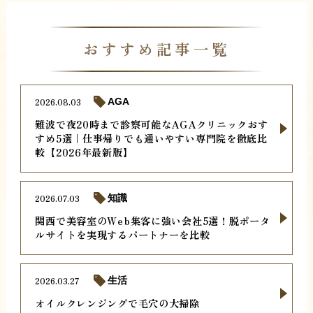
おすすめ記事一覧
2026.08.03
AGA
難波で夜20時まで診察可能なAGAクリニックおす
すめ5選｜仕事帰りでも通いやすい専門院を徹底比
較【2026年最新版】
2026.07.03
知識
関西で美容室のWeb集客に強い会社5選！脱ポータ
ルサイトを実現するパートナーを比較
2026.03.27
生活
オイルクレンジングで毛穴の大掃除