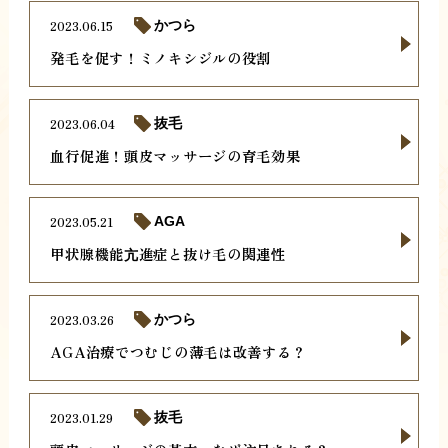
2023.06.15
かつら
発毛を促す！ミノキシジルの役割
2023.06.04
抜毛
血行促進！頭皮マッサージの育毛効果
2023.05.21
AGA
甲状腺機能亢進症と抜け毛の関連性
2023.03.26
かつら
AGA治療でつむじの薄毛は改善する？
2023.01.29
抜毛