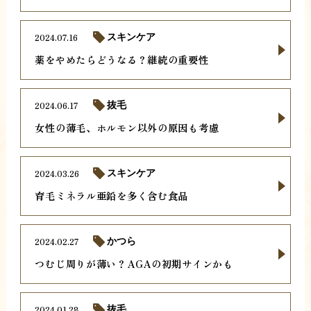
2024.07.16
スキンケア
薬をやめたらどうなる？継続の重要性
2024.06.17
抜毛
女性の薄毛、ホルモン以外の原因も考慮
2024.03.26
スキンケア
育毛ミネラル亜鉛を多く含む食品
2024.02.27
かつら
つむじ周りが薄い？AGAの初期サインかも
2024.01.28
抜毛