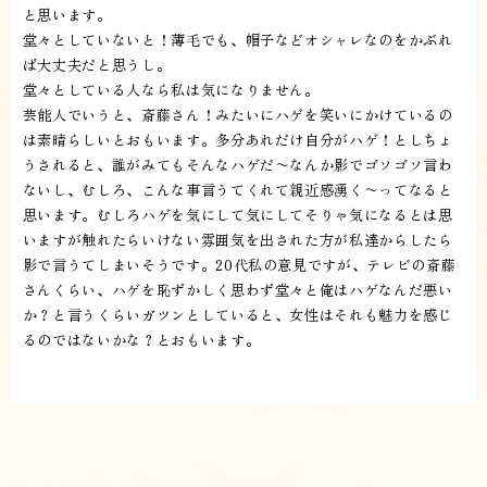
と思います。
堂々としていないと！薄毛でも、帽子などオシャレなのをかぶれ
ば大丈夫だと思うし。
堂々としている人なら私は気になりません。
芸能人でいうと、斎藤さん！みたいにハゲを笑いにかけているの
は素晴らしいとおもいます。多分あれだけ自分がハゲ！としちょ
うされると、誰がみてもそんなハゲだ〜なんか影でゴソゴソ言わ
ないし、むしろ、こんな事言うてくれて親近感湧く〜ってなると
思います。むしろハゲを気にして気にしてそりゃ気になるとは思
いますが触れたらいけない雰囲気を出された方が私達からしたら
影で言うてしまいそうです。20代私の意見ですが、テレビの斎藤
さんくらい、ハゲを恥ずかしく思わず堂々と俺はハゲなんだ悪い
か？と言うくらいガツンとしていると、女性はそれも魅力を感じ
るのではないかな？とおもいます。