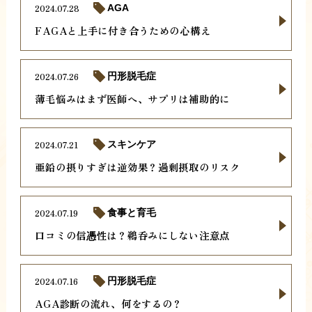
2024.07.28
AGA
FAGAと上手に付き合うための心構え
2024.07.26
円形脱毛症
薄毛悩みはまず医師へ、サプリは補助的に
2024.07.21
スキンケア
亜鉛の摂りすぎは逆効果？過剰摂取のリスク
2024.07.19
食事と育毛
口コミの信憑性は？鵜呑みにしない注意点
2024.07.16
円形脱毛症
AGA診断の流れ、何をするの？