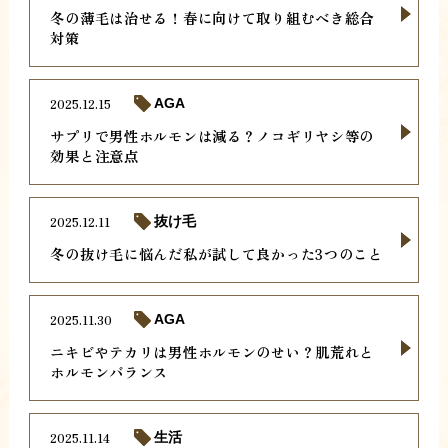
冬の薄毛は治せる！春に向けて取り組むべき総合
対策
2025.12.15
AGA
サプリで男性ホルモンは減る？ノコギリヤシ等の
効果と注意点
2025.12.11
抜け毛
冬の抜け毛に悩んだ私が試して良かった3つのこと
2025.11.30
AGA
ニキビやテカリは男性ホルモンのせい？肌荒れと
ホルモンバランス
2025.11.14
生活