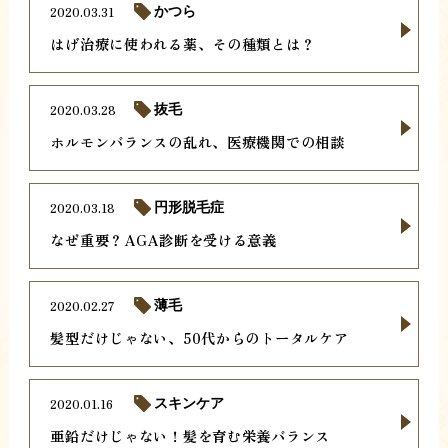
2020.03.31
かつら
はげ治療に使われる薬、その種類とは？
2020.03.28
抜毛
ホルモンバランスの乱れ、医療機関での相談
2020.03.18
円形脱毛症
なぜ重要？AGA診断を受ける意義
2020.02.27
薄毛
髪型だけじゃない、50代からのトータルケア
2020.01.16
スキンケア
亜鉛だけじゃない！髪を育む栄養バランス