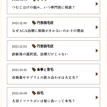
つむじはげの悩み、いつ専門医に相談？
2021.12.30
円形脱毛症
なぜAGA治療に保険がきかないのかその理由
2021.12.03
円形脱毛症
診断後の選択肢、治療だけじゃない
2021.10.10
食事と育毛
市販薬やサプリとの飲み合わせは大丈夫？
2021.10.08
抜毛
大豆イソフラボンは髪に良いって本当？