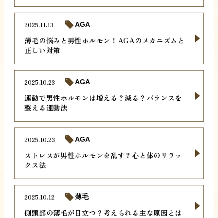
2025.11.13
AGA
薄毛の悩みと男性ホルモン！AGAのメカニズムと
正しい対策
2025.10.23
AGA
運動で男性ホルモンは増える？減る？バランスを
整える運動法
2025.10.23
AGA
ストレスが男性ホルモンを乱す？心と体のリラッ
クス法
2025.10.12
薄毛
側頭部の薄毛が目立つ？考えられる主な原因とは