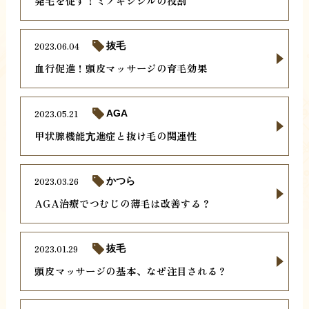
発毛を促す！ミノキシジルの役割
2023.06.04
抜毛
血行促進！頭皮マッサージの育毛効果
2023.05.21
AGA
甲状腺機能亢進症と抜け毛の関連性
2023.03.26
かつら
AGA治療でつむじの薄毛は改善する？
2023.01.29
抜毛
頭皮マッサージの基本、なぜ注目される？