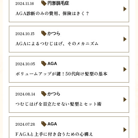
2024.11.16
円形脱毛症
AGA診断のみの費用、保険はきく？
2024.10.15
かつら
AGAによるつむじはげ、そのメカニズム
2024.10.05
AGA
ボリュームアップが鍵！50代向け髪型の基本
2024.08.14
かつら
つむじはげを目立たせない髪型とセット術
2024.07.28
AGA
FAGAと上手に付き合うための心構え