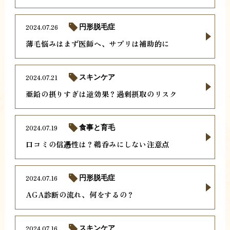
2024.07.26
円形脱毛症
薄毛悩みはまず医師へ、サプリは補助的に
2024.07.21
スキンケア
亜鉛の摂りすぎは逆効果？過剰摂取のリスク
2024.07.19
食事と育毛
口コミの信憑性は？鵜呑みにしない注意点
2024.07.16
円形脱毛症
AGA診断の流れ、何をするの？
2024.07.16
スキンケア