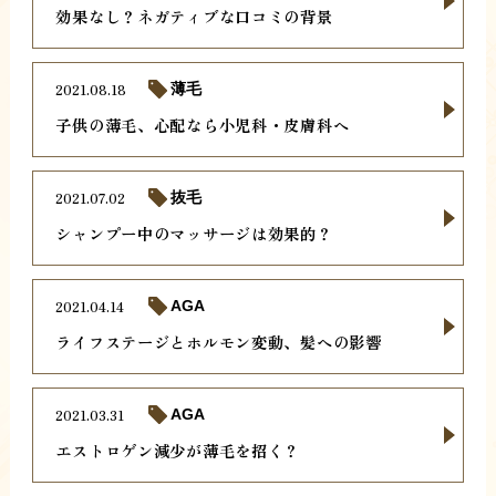
効果なし？ネガティブな口コミの背景
2021.08.18
薄毛
子供の薄毛、心配なら小児科・皮膚科へ
2021.07.02
抜毛
シャンプー中のマッサージは効果的？
2021.04.14
AGA
ライフステージとホルモン変動、髪への影響
2021.03.31
AGA
エストロゲン減少が薄毛を招く？