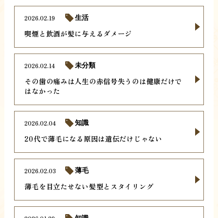
2026.02.19
生活
喫煙と飲酒が髪に与えるダメージ
2026.02.14
未分類
その歯の痛みは人生の赤信号失うのは健康だけで
はなかった
2026.02.04
知識
20代で薄毛になる原因は遺伝だけじゃない
2026.02.03
薄毛
薄毛を目立たせない髪型とスタイリング