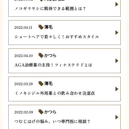
ノコギリヤシに期待できる範囲とは？
2022.04.11
薄毛
ショートヘアで若々しく！おすすめスタイル
2022.04.10
かつら
AGA治療薬の主役！フィナステリドとは
2022.03.29
薄毛
ミノキシジル外用薬との飲み合わせ注意点
2022.02.09
かつら
つむじはげの悩み、いつ専門医に相談？