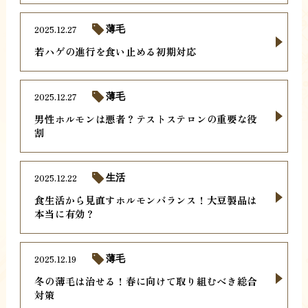
2025.12.27
薄毛
若ハゲの進行を食い止める初期対応
2025.12.27
薄毛
男性ホルモンは悪者？テストステロンの重要な役
割
2025.12.22
生活
食生活から見直すホルモンバランス！大豆製品は
本当に有効？
2025.12.19
薄毛
冬の薄毛は治せる！春に向けて取り組むべき総合
対策