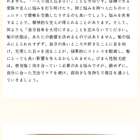
れません。「一人で抱え込まない」ことも大切です。信頼できる
家族や友人に悩みを打ち明けたり、同じ悩みを持つ人たちのコミ
ュニティで情報を交換したりするのも良いでしょう。悩みを共有
することで、精神的な支えが得られることがあります。そして、
何よりも「自分自身を大切にする」ことを忘れないでください。
髪の状態は、あなたの価値を決めるものではありません。髪の悩
みにとらわれすぎず、自分の良いところや好きなことに目を向
け、充実した日々を送ることが、結果的にストレスを軽減し、髪
にとっても良い影響を与えるかもしれません。びまん性脱毛症
は、根気強く向き合っていく必要のある悩みですが、諦めずに、
自分に合った方法でケアを続け、前向きな気持ちで毎日を過ごし
ていきましょう。