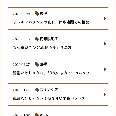
2020.03.28
抜毛
ホルモンバランスの乱れ、医療機関での相談
2020.03.18
円形脱毛症
なぜ重要？AGA診断を受ける意義
2020.02.27
薄毛
髪型だけじゃない、50代からのトータルケア
2020.01.16
スキンケア
亜鉛だけじゃない！髪を育む栄養バランス
2020.01.07
AGA