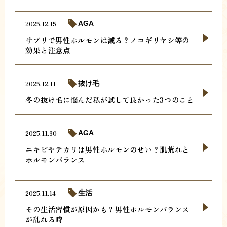
2025.12.15
AGA
サプリで男性ホルモンは減る？ノコギリヤシ等の
効果と注意点
2025.12.11
抜け毛
冬の抜け毛に悩んだ私が試して良かった3つのこと
2025.11.30
AGA
ニキビやテカリは男性ホルモンのせい？肌荒れと
ホルモンバランス
2025.11.14
生活
その生活習慣が原因かも？男性ホルモンバランス
が乱れる時