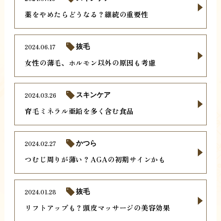
薬をやめたらどうなる？継続の重要性
2024.06.17
抜毛
女性の薄毛、ホルモン以外の原因も考慮
2024.03.26
スキンケア
育毛ミネラル亜鉛を多く含む食品
2024.02.27
かつら
つむじ周りが薄い？AGAの初期サインかも
2024.01.28
抜毛
リフトアップも？頭皮マッサージの美容効果