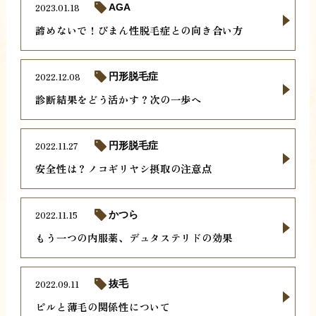
2023.01.18
AGA
諦めないで！びまん性脱毛症との向き合い方
2022.12.08
円形脱毛症
診断結果をどう活かす？次の一歩へ
2022.11.27
円形脱毛症
安全性は？ノコギリヤシ摂取の注意点
2022.11.15
かつら
もう一つの内服薬、デュタステリドの効果
2022.09.11
抜毛
ピルと薄毛の関係性について