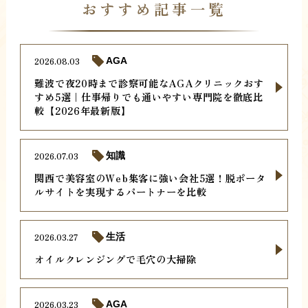
おすすめ記事一覧
2026.08.03
AGA
難波で夜20時まで診察可能なAGAクリニックおす
すめ5選｜仕事帰りでも通いやすい専門院を徹底比
較【2026年最新版】
2026.07.03
知識
関西で美容室のWeb集客に強い会社5選！脱ポータ
ルサイトを実現するパートナーを比較
2026.03.27
生活
オイルクレンジングで毛穴の大掃除
2026.03.23
AGA