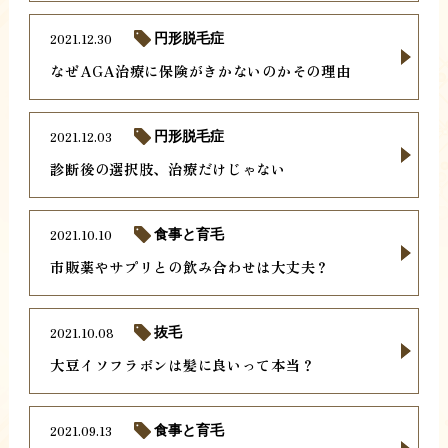
2021.12.30
円形脱毛症
なぜAGA治療に保険がきかないのかその理由
2021.12.03
円形脱毛症
診断後の選択肢、治療だけじゃない
2021.10.10
食事と育毛
市販薬やサプリとの飲み合わせは大丈夫？
2021.10.08
抜毛
大豆イソフラボンは髪に良いって本当？
2021.09.13
食事と育毛