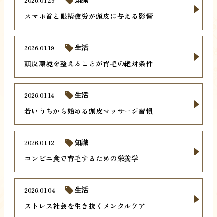
2026.01.29
知識
スマホ首と眼精疲労が頭皮に与える影響
2026.01.19
生活
頭皮環境を整えることが育毛の絶対条件
2026.01.14
生活
若いうちから始める頭皮マッサージ習慣
2026.01.12
知識
コンビニ食で育毛するための栄養学
2026.01.04
生活
ストレス社会を生き抜くメンタルケア