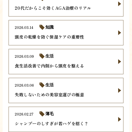
20代だからこそ効くAGA治療のリアル
2026.03.14
知識
頭皮の乾燥を防ぐ保湿ケアの重要性
2026.03.09
生活
食生活改善で内側から頭皮を整える
2026.03.06
生活
失敗しないための美容室選びの極意
2026.02.27
薄毛
シャンプーのしすぎが若ハゲを招く？