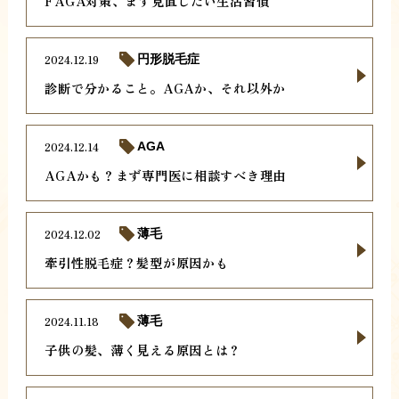
FAGA対策、まず見直したい生活習慣
2024.12.19
円形脱毛症
診断で分かること。AGAか、それ以外か
2024.12.14
AGA
AGAかも？まず専門医に相談すべき理由
2024.12.02
薄毛
牽引性脱毛症？髪型が原因かも
2024.11.18
薄毛
子供の髪、薄く見える原因とは？