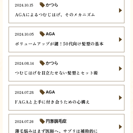
2024.10.15
かつら
AGAによるつむじはげ、そのメカニズム
2024.10.05
AGA
ボリュームアップが鍵！50代向け髪型の基本
2024.08.14
かつら
つむじはげを目立たせない髪型とセット術
2024.07.28
AGA
FAGAと上手に付き合うための心構え
2024.07.26
円形脱毛症
薄毛悩みはまず医師へ、サプリは補助的に