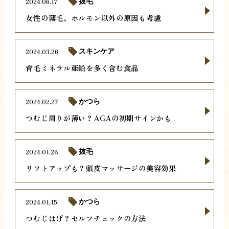
2024.06.17
抜毛
女性の薄毛、ホルモン以外の原因も考慮
2024.03.26
スキンケア
育毛ミネラル亜鉛を多く含む食品
2024.02.27
かつら
つむじ周りが薄い？AGAの初期サインかも
2024.01.28
抜毛
リフトアップも？頭皮マッサージの美容効果
2024.01.15
かつら
つむじはげ？セルフチェックの方法