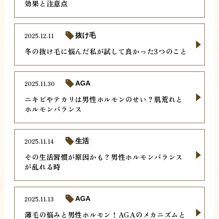
効果と注意点
2025.12.11
抜け毛
冬の抜け毛に悩んだ私が試して良かった3つのこと
2025.11.30
AGA
ニキビやテカリは男性ホルモンのせい？肌荒れと
ホルモンバランス
2025.11.14
生活
その生活習慣が原因かも？男性ホルモンバランス
が乱れる時
2025.11.13
AGA
薄毛の悩みと男性ホルモン！AGAのメカニズムと