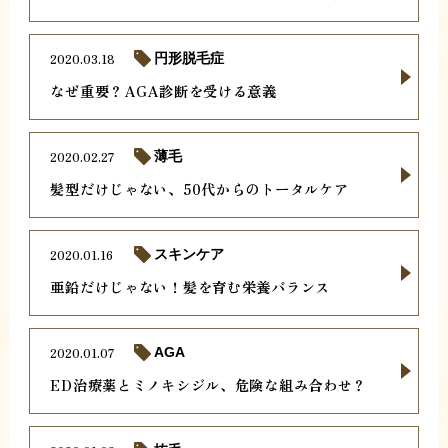
2020.03.18
円形脱毛症
なぜ重要？AGA診断を受ける意義
2020.02.27
薄毛
髪型だけじゃない、50代からのトータルケア
2020.01.16
スキンケア
亜鉛だけじゃない！髪を育む栄養バランス
2020.01.07
AGA
ED治療薬とミノキシジル、危険な組み合わせ？