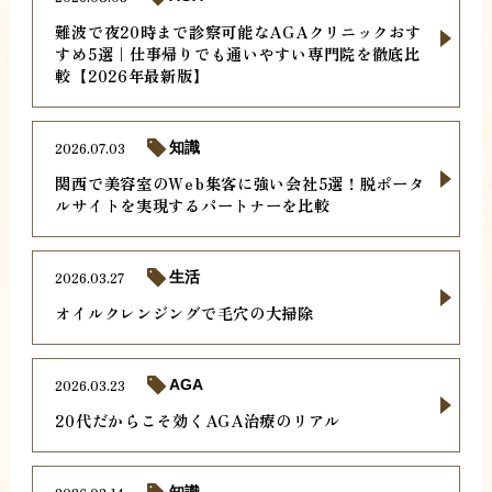
難波で夜20時まで診察可能なAGAクリニックおす
すめ5選｜仕事帰りでも通いやすい専門院を徹底比
較【2026年最新版】
2026.07.03
知識
関西で美容室のWeb集客に強い会社5選！脱ポータ
ルサイトを実現するパートナーを比較
2026.03.27
生活
オイルクレンジングで毛穴の大掃除
2026.03.23
AGA
20代だからこそ効くAGA治療のリアル