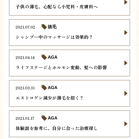
子供の薄毛、心配なら小児科・皮膚科へ
2021.07.02
抜毛
シャンプー中のマッサージは効果的？
2021.04.14
AGA
ライフステージとホルモン変動、髪への影響
2021.03.31
AGA
エストロゲン減少が薄毛を招く？
2021.01.17
AGA
体験談を参考に、自分に合った治療探し