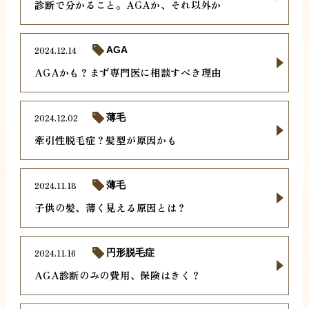
診断で分かること。AGAか、それ以外か
2024.12.14
AGA
AGAかも？まず専門医に相談すべき理由
2024.12.02
薄毛
牽引性脱毛症？髪型が原因かも
2024.11.18
薄毛
子供の髪、薄く見える原因とは？
2024.11.16
円形脱毛症
AGA診断のみの費用、保険はきく？