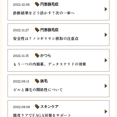
2022.12.08
円形脱毛症
診断結果をどう活かす？次の一歩へ
2022.11.27
円形脱毛症
安全性は？ノコギリヤシ摂取の注意点
2022.11.15
かつら
もう一つの内服薬、デュタステリドの効果
2022.09.11
抜毛
ピルと薄毛の関係性について
2022.09.09
スキンケア
頭皮ケアでFAGA対策をサポート