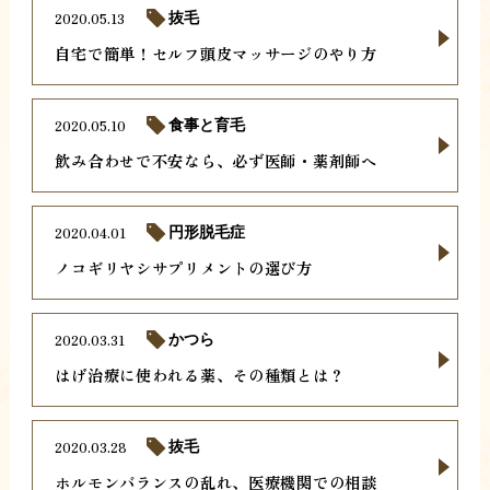
2020.05.13
抜毛
自宅で簡単！セルフ頭皮マッサージのやり方
2020.05.10
食事と育毛
飲み合わせで不安なら、必ず医師・薬剤師へ
2020.04.01
円形脱毛症
ノコギリヤシサプリメントの選び方
2020.03.31
かつら
はげ治療に使われる薬、その種類とは？
2020.03.28
抜毛
ホルモンバランスの乱れ、医療機関での相談