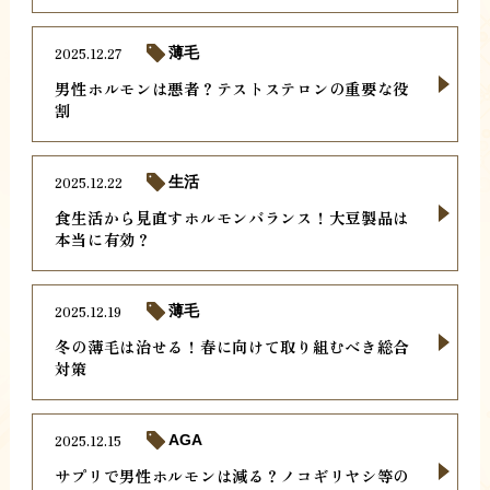
2025.12.27
薄毛
男性ホルモンは悪者？テストステロンの重要な役
割
2025.12.22
生活
食生活から見直すホルモンバランス！大豆製品は
本当に有効？
2025.12.19
薄毛
冬の薄毛は治せる！春に向けて取り組むべき総合
対策
2025.12.15
AGA
サプリで男性ホルモンは減る？ノコギリヤシ等の