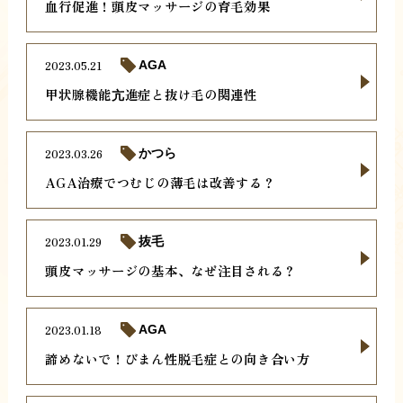
血行促進！頭皮マッサージの育毛効果
2023.05.21
AGA
甲状腺機能亢進症と抜け毛の関連性
2023.03.26
かつら
AGA治療でつむじの薄毛は改善する？
2023.01.29
抜毛
頭皮マッサージの基本、なぜ注目される？
2023.01.18
AGA
諦めないで！びまん性脱毛症との向き合い方