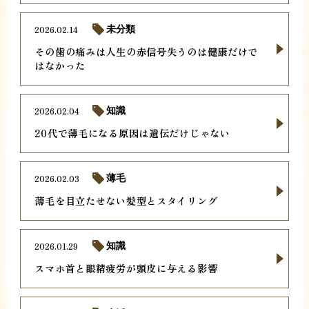
2026.02.14
未分類
その歯の痛みは人生の赤信号失うのは健康だけで
はなかった
2026.02.04
知識
20代で薄毛になる原因は遺伝だけじゃない
2026.02.03
薄毛
薄毛を目立たせない髪型とスタイリング
2026.01.29
知識
スマホ首と眼精疲労が頭皮に与える影響