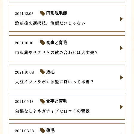
2021.12.03
円形脱毛症
診断後の選択肢、治療だけじゃない
2021.10.10
食事と育毛
市販薬やサプリとの飲み合わせは大丈夫？
2021.10.08
抜毛
大豆イソフラボンは髪に良いって本当？
2021.09.13
食事と育毛
効果なし？ネガティブな口コミの背景
2021.08.18
薄毛