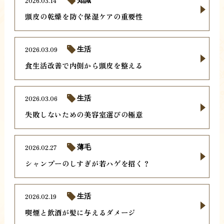
2026.03.14
知識
頭皮の乾燥を防ぐ保湿ケアの重要性
2026.03.09
生活
食生活改善で内側から頭皮を整える
2026.03.06
生活
失敗しないための美容室選びの極意
2026.02.27
薄毛
シャンプーのしすぎが若ハゲを招く？
2026.02.19
生活
喫煙と飲酒が髪に与えるダメージ