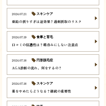
2024.07.21
スキンケア
亜鉛の摂りすぎは逆効果？過剰摂取のリスク
2024.07.19
食事と育毛
口コミの信憑性は？鵜呑みにしない注意点
2024.07.16
円形脱毛症
AGA診断の流れ、何をするの？
2024.07.16
スキンケア
薬をやめたらどうなる？継続の重要性