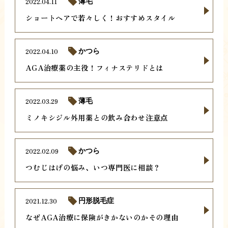
2022.04.11
薄毛
ショートヘアで若々しく！おすすめスタイル
2022.04.10
かつら
AGA治療薬の主役！フィナステリドとは
2022.03.29
薄毛
ミノキシジル外用薬との飲み合わせ注意点
2022.02.09
かつら
つむじはげの悩み、いつ専門医に相談？
2021.12.30
円形脱毛症
なぜAGA治療に保険がきかないのかその理由