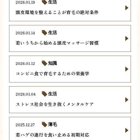
2026.01.19
生活
頭皮環境を整えることが育毛の絶対条件
2026.01.14
生活
若いうちから始める頭皮マッサージ習慣
2026.01.12
知識
コンビニ食で育毛するための栄養学
2026.01.04
生活
ストレス社会を生き抜くメンタルケア
2025.12.27
薄毛
若ハゲの進行を食い止める初期対応