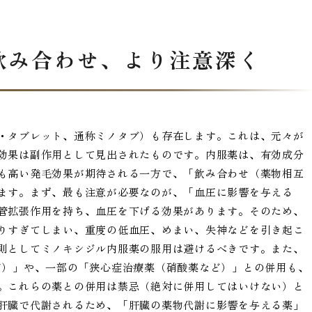
飲み合わせ、より注意深く
・タブレット、通称ミノタブ）も存在します。これは、元々が
効果は副作用として見出されたものです。内服薬は、有効成分
も高い発毛効果が期待される一方で、「飲み合わせ（薬物相互
ます。まず、最も注意が必要なのが、「血圧に影響を与える
管拡張作用を持ち、血圧を下げる効果があります。そのため、
りすぎてしまい、重度の低血圧、めまい、失神などを引き起こ
則としてミノキシジル内服薬の服用は避けるべきです。また、
ど）」や、一部の「狭心症治療薬（硝酸薬など）」との併用も、
。これらの薬との併用は禁忌（絶対に併用してはいけない）と
肝臓で代謝されるため、「肝臓の薬物代謝に影響を与える薬」