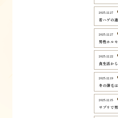
2025.12.27
若ハゲの
2025.12.27
男性ホル
2025.12.22
食生活か
2025.12.19
冬の薄毛
2025.12.15
サプリで