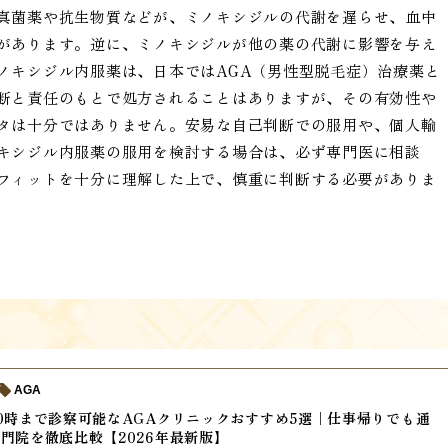
真菌薬や抗生物質などが、ミノキシジルの代謝を遅らせ、血中
があります。逆に、ミノキシジルが他の薬の代謝に影響を与え
ノキシジル内服薬は、日本ではAGA（男性型脱毛症）治療薬と
断と責任のもとで処方されることはありますが、その有効性や
タは十分ではありません。安易な自己判断での服用や、個人輸
キシジル内服薬の服用を検討する場合は、必ず専門医に相談
フィットを十分に理解した上で、慎重に判断する必要がありま
AGA
0時まで診察可能なAGAクリニックおすすめ5選｜仕事帰りでも通
門院を徹底比較【2026年最新版】