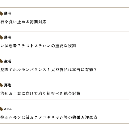
薄毛
進行を食い止める初期対応
薄毛
モンは悪者？テストステロンの重要な役割
生活
ら見直すホルモンバランス！大豆製品は本当に有効？
薄毛
は治せる！春に向けて取り組むべき総合対策
AGA
男性ホルモンは減る？ノコギリヤシ等の効果と注意点