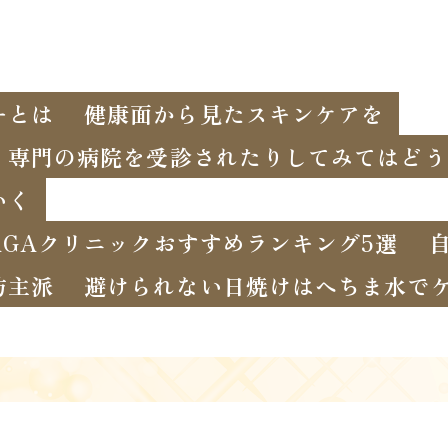
ーとは
健康面から見たスキンケアを
、専門の病院を受診されたりしてみてはどう
いく
GAクリニックおすすめランキング5選
坊主派
避けられない日焼けはへちま水で