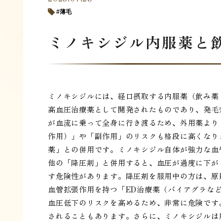
薄毛
ミノキシジル内服薬と
ミノキシジルには、経口摂取する内服薬（飲み薬
高血圧治療薬として開発されたものであり、発毛
が血流に乗って全身に行き渡るため、外用薬より
作用）」や「副作用」のリスクも格段に高くなり
薬」との併用です。ミノキシジル自体が強力な血
他の「降圧剤」と併用すると、血圧が過度に下が
す危険性があります。降圧剤を服用中の方は、原
血管拡張作用を持つ「ED治療薬（バイアグラな
血圧低下のリスクを高めるため、非常に危険です
されることもあります。さらに、ミノキシジルは