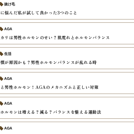
抜け毛
に悩んだ私が試して良かった3つのこと
AGA
テカリは男性ホルモンのせい？肌荒れとホルモンバランス
生活
習慣が原因かも？男性ホルモンバランスが乱れる時
AGA
と男性ホルモン！AGAのメカニズムと正しい対策
AGA
性ホルモンは増える？減る？バランスを整える運動法
AGA