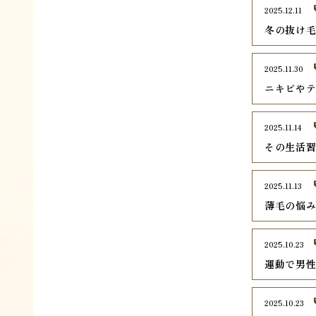
2025.12.11
冬の抜け毛
2025.11.30
ニキビや
2025.11.14
その生活
2025.11.13
薄毛の悩み
2025.10.23
運動で男
2025.10.23