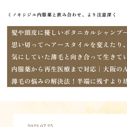
ミノキシジル内服薬と飲み合わせ、より注意深く
髪や頭皮に優しいボタニカルシャンプ
思い切ってヘアースタイルを変えたり
気にしていた薄毛と向き合って生きて
内服薬から再生医療まで対応｜大阪のA
薄毛の悩みの解決法！半端に残すより
2023.07.25