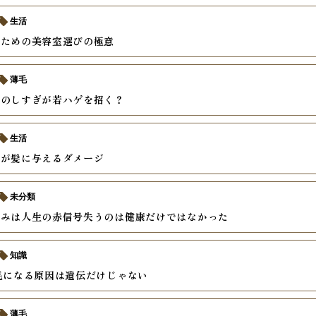
生活
いための美容室選びの極意
薄毛
ーのしすぎが若ハゲを招く？
生活
酒が髪に与えるダメージ
未分類
痛みは人生の赤信号失うのは健康だけではなかった
知識
毛になる原因は遺伝だけじゃない
薄毛