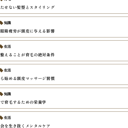
立たせない髪型とスタイリング
知識
と眼精疲労が頭皮に与える影響
生活
を整えることが育毛の絶対条件
生活
から始める頭皮マッサージ習慣
知識
食で育毛するための栄養学
生活
社会を生き抜くメンタルケア