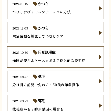
2024.01.15
かつら
つむじはげ？セルフチェックの方法
2023.12.03
かつら
生活習慣を見直してつむじケア
2023.10.30
円形脱毛症
保険が使えるケースもある？例外的な脱毛症
2023.09.28
薄毛
分け目と前髪で変わる！50代の印象操作
2023.09.27
薄毛
抜毛症かも？癖が原因の場合も