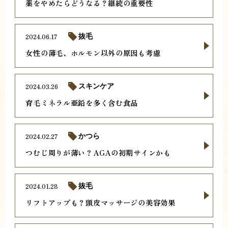
薬をやめたらどうなる？継続の重要性
2024.06.17
抜毛
女性の薄毛、ホルモン以外の原因も考慮
2024.03.26
スキンケア
育毛ミネラル亜鉛を多く含む食品
2024.02.27
かつら
つむじ周りが薄い？AGAの初期サインかも
2024.01.28
抜毛
リフトアップも？頭皮マッサージの美容効果