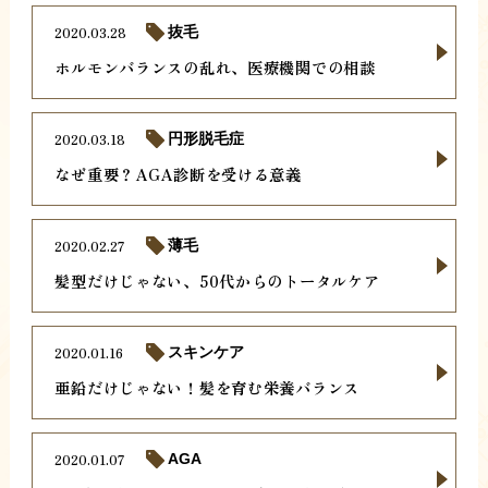
2020.03.28
抜毛
ホルモンバランスの乱れ、医療機関での相談
2020.03.18
円形脱毛症
なぜ重要？AGA診断を受ける意義
2020.02.27
薄毛
髪型だけじゃない、50代からのトータルケア
2020.01.16
スキンケア
亜鉛だけじゃない！髪を育む栄養バランス
2020.01.07
AGA