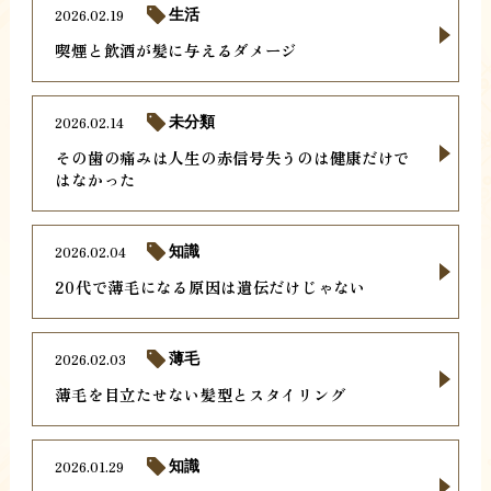
2026.02.19
生活
喫煙と飲酒が髪に与えるダメージ
2026.02.14
未分類
その歯の痛みは人生の赤信号失うのは健康だけで
はなかった
2026.02.04
知識
20代で薄毛になる原因は遺伝だけじゃない
2026.02.03
薄毛
薄毛を目立たせない髪型とスタイリング
2026.01.29
知識