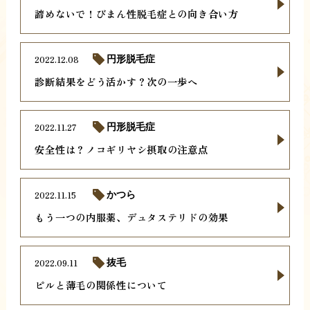
諦めないで！びまん性脱毛症との向き合い方
2022.12.08
円形脱毛症
診断結果をどう活かす？次の一歩へ
2022.11.27
円形脱毛症
安全性は？ノコギリヤシ摂取の注意点
2022.11.15
かつら
もう一つの内服薬、デュタステリドの効果
2022.09.11
抜毛
ピルと薄毛の関係性について