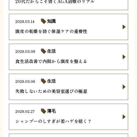
20代だからこそ効くAGA治療のリアル
2026.03.14
知識
頭皮の乾燥を防ぐ保湿ケアの重要性
2026.03.09
生活
食生活改善で内側から頭皮を整える
2026.03.06
生活
失敗しないための美容室選びの極意
2026.02.27
薄毛
シャンプーのしすぎが若ハゲを招く？