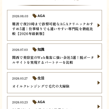
2026.08.03
AGA
難波で夜20時まで診察可能なAGAクリニックおす
すめ5選｜仕事帰りでも通いやすい専門院を徹底比
較【2026年最新版】
2026.07.03
知識
関西で美容室のWeb集客に強い会社5選！脱ポータ
ルサイトを実現するパートナーを比較
2026.03.27
生活
オイルクレンジングで毛穴の大掃除
2026.03.23
AGA