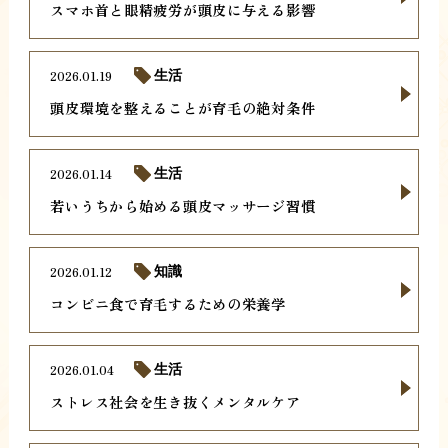
スマホ首と眼精疲労が頭皮に与える影響
2026.01.19
生活
頭皮環境を整えることが育毛の絶対条件
2026.01.14
生活
若いうちから始める頭皮マッサージ習慣
2026.01.12
知識
コンビニ食で育毛するための栄養学
2026.01.04
生活
ストレス社会を生き抜くメンタルケア