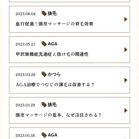
2023.06.04
抜毛
血行促進！頭皮マッサージの育毛効果
2023.05.21
AGA
甲状腺機能亢進症と抜け毛の関連性
2023.03.26
かつら
AGA治療でつむじの薄毛は改善する？
2023.01.29
抜毛
頭皮マッサージの基本、なぜ注目される？
2023.01.18
AGA