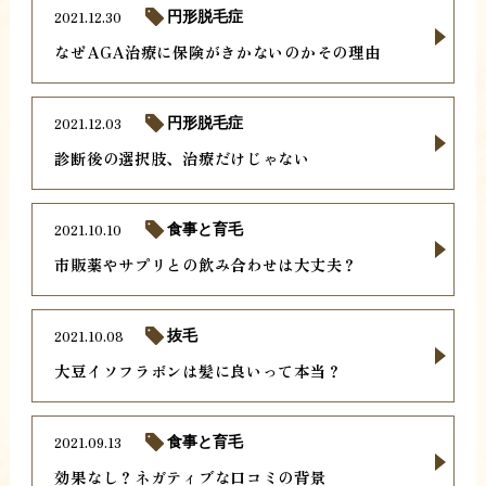
2021.12.30
円形脱毛症
なぜAGA治療に保険がきかないのかその理由
2021.12.03
円形脱毛症
診断後の選択肢、治療だけじゃない
2021.10.10
食事と育毛
市販薬やサプリとの飲み合わせは大丈夫？
2021.10.08
抜毛
大豆イソフラボンは髪に良いって本当？
2021.09.13
食事と育毛
効果なし？ネガティブな口コミの背景