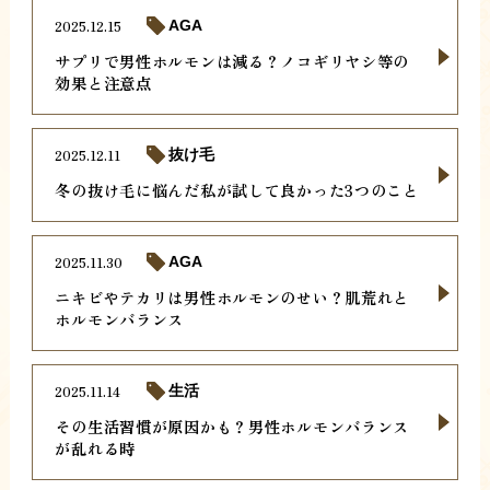
2025.12.15
AGA
サプリで男性ホルモンは減る？ノコギリヤシ等の
効果と注意点
2025.12.11
抜け毛
冬の抜け毛に悩んだ私が試して良かった3つのこと
2025.11.30
AGA
ニキビやテカリは男性ホルモンのせい？肌荒れと
ホルモンバランス
2025.11.14
生活
その生活習慣が原因かも？男性ホルモンバランス
が乱れる時