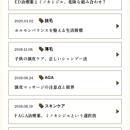
ED治療薬とミノキシジル、危険な組み合わせ？
2020.01.02
抜毛
ホルモンバランスを整える生活習慣
2019.12.08
薄毛
子供の頭皮ケア、正しいシャンプー法
2019.08.24
AGA
頭皮マッサージの注意点と限界
2019.08.19
スキンケア
FAGA治療薬、ミノキシジルという選択肢