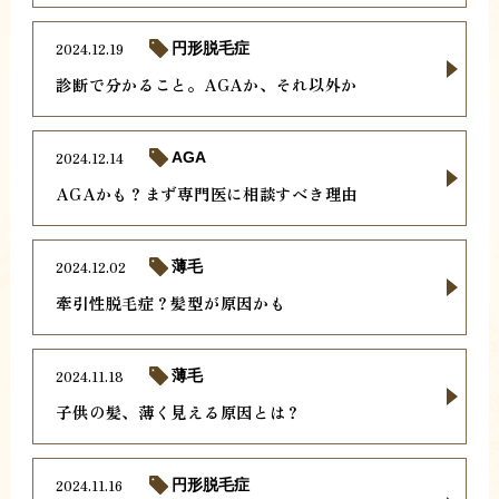
2024.12.19
円形脱毛症
診断で分かること。AGAか、それ以外か
2024.12.14
AGA
AGAかも？まず専門医に相談すべき理由
2024.12.02
薄毛
牽引性脱毛症？髪型が原因かも
2024.11.18
薄毛
子供の髪、薄く見える原因とは？
2024.11.16
円形脱毛症