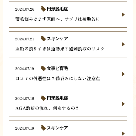
2024.07.26
円形脱毛症
薄毛悩みはまず医師へ、サプリは補助的に
2024.07.21
スキンケア
亜鉛の摂りすぎは逆効果？過剰摂取のリスク
2024.07.19
食事と育毛
口コミの信憑性は？鵜呑みにしない注意点
2024.07.16
円形脱毛症
AGA診断の流れ、何をするの？
2024.07.16
スキンケア