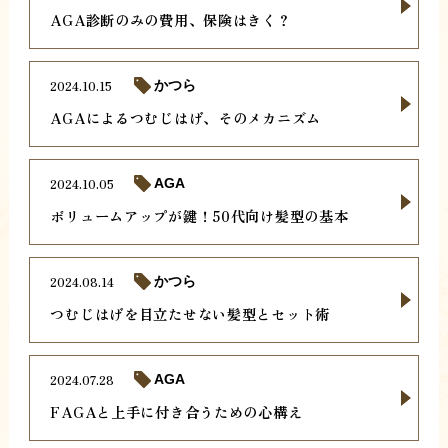
AGA診断のみの費用、保険はきく？
2024.10.15
かつら
AGAによるつむじはげ、そのメカニズム
2024.10.05
AGA
ボリュームアップが鍵！50代向け髪型の基本
2024.08.14
かつら
つむじはげを目立たせない髪型とセット術
2024.07.28
AGA
FAGAと上手に付き合うための心構え