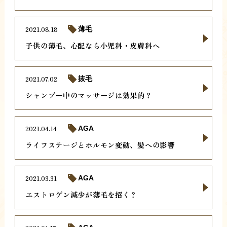
2021.08.18
薄毛
子供の薄毛、心配なら小児科・皮膚科へ
2021.07.02
抜毛
シャンプー中のマッサージは効果的？
2021.04.14
AGA
ライフステージとホルモン変動、髪への影響
2021.03.31
AGA
エストロゲン減少が薄毛を招く？