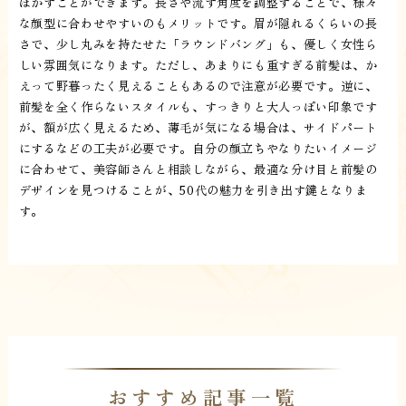
ぼかすことができます。長さや流す角度を調整することで、様々
な顔型に合わせやすいのもメリットです。眉が隠れるくらいの長
さで、少し丸みを持たせた「ラウンドバング」も、優しく女性ら
しい雰囲気になります。ただし、あまりにも重すぎる前髪は、か
えって野暮ったく見えることもあるので注意が必要です。逆に、
前髪を全く作らないスタイルも、すっきりと大人っぽい印象です
が、額が広く見えるため、薄毛が気になる場合は、サイドパート
にするなどの工夫が必要です。自分の顔立ちやなりたいイメージ
に合わせて、美容師さんと相談しながら、最適な分け目と前髪の
デザインを見つけることが、50代の魅力を引き出す鍵となりま
す。
おすすめ記事一覧