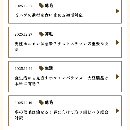
2025.12.27
薄毛
若ハゲの進行を食い止める初期対応
2025.12.27
薄毛
男性ホルモンは悪者？テストステロンの重要な役
割
2025.12.22
生活
食生活から見直すホルモンバランス！大豆製品は
本当に有効？
2025.12.19
薄毛
冬の薄毛は治せる！春に向けて取り組むべき総合
対策