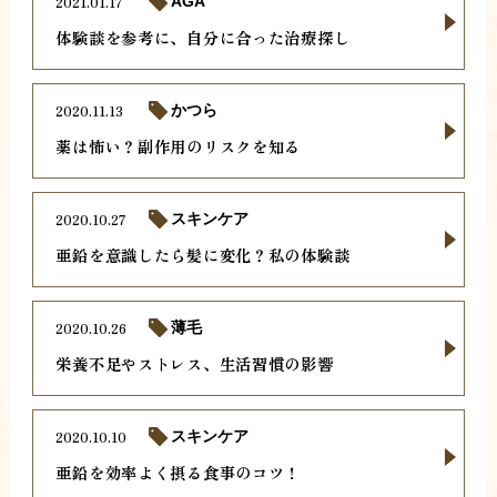
2021.01.17
AGA
体験談を参考に、自分に合った治療探し
2020.11.13
かつら
薬は怖い？副作用のリスクを知る
2020.10.27
スキンケア
亜鉛を意識したら髪に変化？私の体験談
2020.10.26
薄毛
栄養不足やストレス、生活習慣の影響
2020.10.10
スキンケア
亜鉛を効率よく摂る食事のコツ！