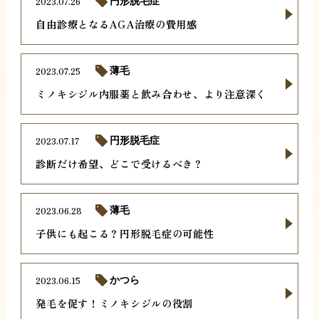
2023.07.26
円形脱毛症
自由診療となるAGA治療の費用感
2023.07.25
薄毛
ミノキシジル内服薬と飲み合わせ、より注意深く
2023.07.17
円形脱毛症
診断だけ希望、どこで受けるべき？
2023.06.28
薄毛
子供にも起こる？円形脱毛症の可能性
2023.06.15
かつら
発毛を促す！ミノキシジルの役割