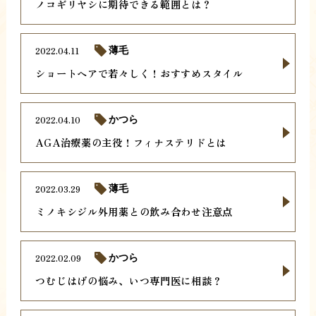
ノコギリヤシに期待できる範囲とは？
2022.04.11
薄毛
ショートヘアで若々しく！おすすめスタイル
2022.04.10
かつら
AGA治療薬の主役！フィナステリドとは
2022.03.29
薄毛
ミノキシジル外用薬との飲み合わせ注意点
2022.02.09
かつら
つむじはげの悩み、いつ専門医に相談？