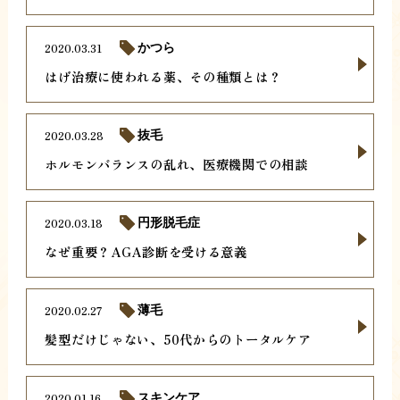
2020.03.31
かつら
はげ治療に使われる薬、その種類とは？
2020.03.28
抜毛
ホルモンバランスの乱れ、医療機関での相談
2020.03.18
円形脱毛症
なぜ重要？AGA診断を受ける意義
2020.02.27
薄毛
髪型だけじゃない、50代からのトータルケア
2020.01.16
スキンケア