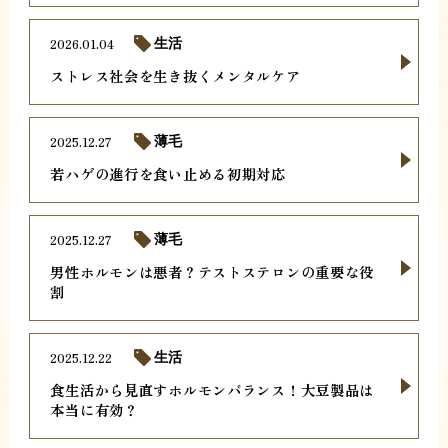
2026.01.04
生活
ストレス社会を生き抜くメンタルケア
2025.12.27
薄毛
若ハゲの進行を食い止める初期対応
2025.12.27
薄毛
男性ホルモンは悪者？テストステロンの重要な役
割
2025.12.22
生活
食生活から見直すホルモンバランス！大豆製品は
本当に有効？