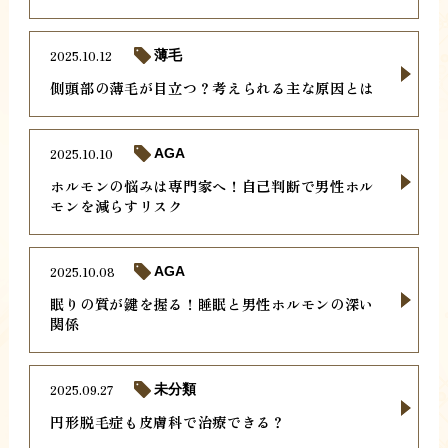
2025.10.12
薄毛
側頭部の薄毛が目立つ？考えられる主な原因とは
2025.10.10
AGA
ホルモンの悩みは専門家へ！自己判断で男性ホル
モンを減らすリスク
2025.10.08
AGA
眠りの質が鍵を握る！睡眠と男性ホルモンの深い
関係
2025.09.27
未分類
円形脱毛症も皮膚科で治療できる？