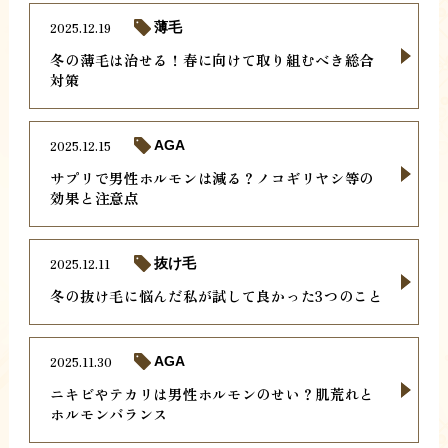
2025.12.19
薄毛
冬の薄毛は治せる！春に向けて取り組むべき総合
対策
2025.12.15
AGA
サプリで男性ホルモンは減る？ノコギリヤシ等の
効果と注意点
2025.12.11
抜け毛
冬の抜け毛に悩んだ私が試して良かった3つのこと
2025.11.30
AGA
ニキビやテカリは男性ホルモンのせい？肌荒れと
ホルモンバランス