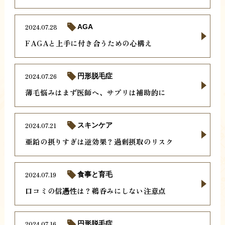
2024.07.28
AGA
FAGAと上手に付き合うための心構え
2024.07.26
円形脱毛症
薄毛悩みはまず医師へ、サプリは補助的に
2024.07.21
スキンケア
亜鉛の摂りすぎは逆効果？過剰摂取のリスク
2024.07.19
食事と育毛
口コミの信憑性は？鵜呑みにしない注意点
2024.07.16
円形脱毛症