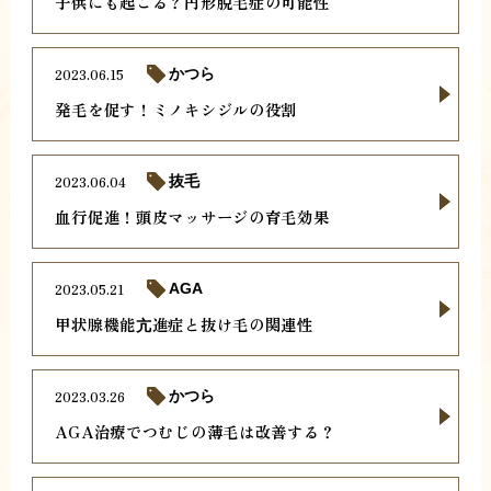
子供にも起こる？円形脱毛症の可能性
2023.06.15
かつら
発毛を促す！ミノキシジルの役割
2023.06.04
抜毛
血行促進！頭皮マッサージの育毛効果
2023.05.21
AGA
甲状腺機能亢進症と抜け毛の関連性
2023.03.26
かつら
AGA治療でつむじの薄毛は改善する？