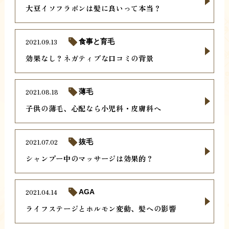
大豆イソフラボンは髪に良いって本当？
2021.09.13
食事と育毛
効果なし？ネガティブな口コミの背景
2021.08.18
薄毛
子供の薄毛、心配なら小児科・皮膚科へ
2021.07.02
抜毛
シャンプー中のマッサージは効果的？
2021.04.14
AGA
ライフステージとホルモン変動、髪への影響