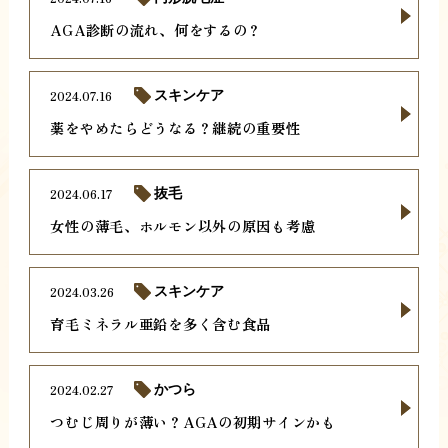
AGA診断の流れ、何をするの？
2024.07.16
スキンケア
薬をやめたらどうなる？継続の重要性
2024.06.17
抜毛
女性の薄毛、ホルモン以外の原因も考慮
2024.03.26
スキンケア
育毛ミネラル亜鉛を多く含む食品
2024.02.27
かつら
つむじ周りが薄い？AGAの初期サインかも