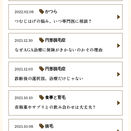
2022.02.09
かつら
つむじはげの悩み、いつ専門医に相談？
2021.12.30
円形脱毛症
なぜAGA治療に保険がきかないのかその理由
2021.12.03
円形脱毛症
診断後の選択肢、治療だけじゃない
2021.10.10
食事と育毛
市販薬やサプリとの飲み合わせは大丈夫？
2021.10.08
抜毛