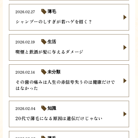
2026.02.27
薄毛
シャンプーのしすぎが若ハゲを招く？
2026.02.19
生活
喫煙と飲酒が髪に与えるダメージ
2026.02.14
未分類
その歯の痛みは人生の赤信号失うのは健康だけで
はなかった
2026.02.04
知識
20代で薄毛になる原因は遺伝だけじゃない