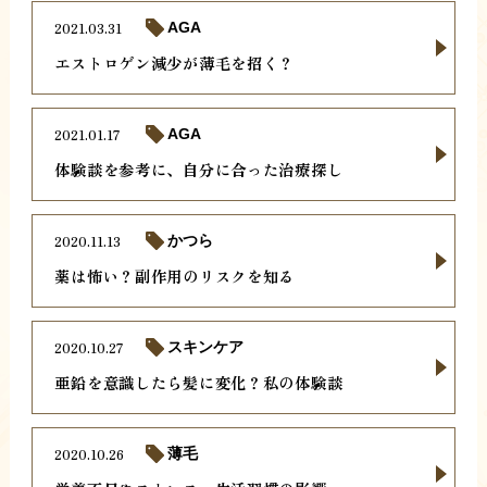
2021.03.31
AGA
エストロゲン減少が薄毛を招く？
2021.01.17
AGA
体験談を参考に、自分に合った治療探し
2020.11.13
かつら
薬は怖い？副作用のリスクを知る
2020.10.27
スキンケア
亜鉛を意識したら髪に変化？私の体験談
2020.10.26
薄毛