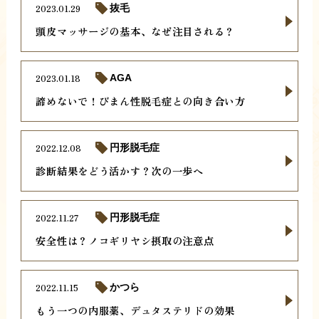
2023.01.29
抜毛
頭皮マッサージの基本、なぜ注目される？
2023.01.18
AGA
諦めないで！びまん性脱毛症との向き合い方
2022.12.08
円形脱毛症
診断結果をどう活かす？次の一歩へ
2022.11.27
円形脱毛症
安全性は？ノコギリヤシ摂取の注意点
2022.11.15
かつら
もう一つの内服薬、デュタステリドの効果