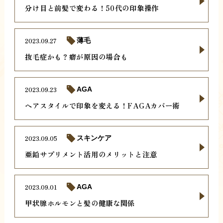
分け目と前髪で変わる！50代の印象操作
2023.09.27
薄毛
抜毛症かも？癖が原因の場合も
2023.09.23
AGA
ヘアスタイルで印象を変える！FAGAカバー術
2023.09.05
スキンケア
亜鉛サプリメント活用のメリットと注意
2023.09.01
AGA
甲状腺ホルモンと髪の健康な関係