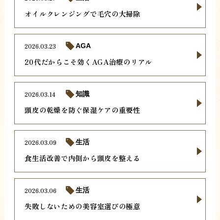
オイルクレンジングで毛穴の大掃除
2026.03.23
AGA
20代だからこそ効くAGA治療のリアル
2026.03.14
知識
頭皮の乾燥を防ぐ保湿ケアの重要性
2026.03.09
生活
食生活改善で内側から頭皮を整える
2026.03.06
生活
失敗しないための美容室選びの極意