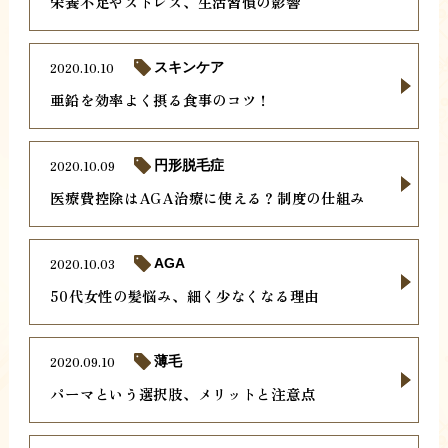
栄養不足やストレス、生活習慣の影響
2020.10.10
スキンケア
亜鉛を効率よく摂る食事のコツ！
2020.10.09
円形脱毛症
医療費控除はAGA治療に使える？制度の仕組み
2020.10.03
AGA
50代女性の髪悩み、細く少なくなる理由
2020.09.10
薄毛
パーマという選択肢、メリットと注意点