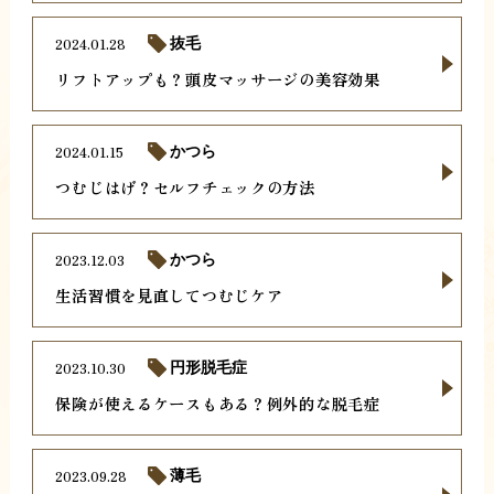
2024.01.28
抜毛
リフトアップも？頭皮マッサージの美容効果
2024.01.15
かつら
つむじはげ？セルフチェックの方法
2023.12.03
かつら
生活習慣を見直してつむじケア
2023.10.30
円形脱毛症
保険が使えるケースもある？例外的な脱毛症
2023.09.28
薄毛