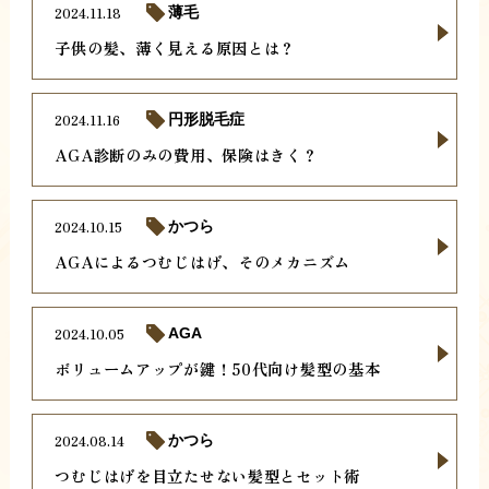
2024.11.18
薄毛
子供の髪、薄く見える原因とは？
2024.11.16
円形脱毛症
AGA診断のみの費用、保険はきく？
2024.10.15
かつら
AGAによるつむじはげ、そのメカニズム
2024.10.05
AGA
ボリュームアップが鍵！50代向け髪型の基本
2024.08.14
かつら
つむじはげを目立たせない髪型とセット術