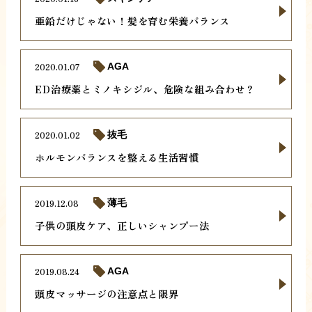
亜鉛だけじゃない！髪を育む栄養バランス
2020.01.07
AGA
ED治療薬とミノキシジル、危険な組み合わせ？
2020.01.02
抜毛
ホルモンバランスを整える生活習慣
2019.12.08
薄毛
子供の頭皮ケア、正しいシャンプー法
2019.08.24
AGA
頭皮マッサージの注意点と限界