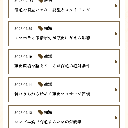
2026.02.03
薄毛
薄毛を目立たせない髪型とスタイリング
2026.01.29
知識
スマホ首と眼精疲労が頭皮に与える影響
2026.01.19
生活
頭皮環境を整えることが育毛の絶対条件
2026.01.14
生活
若いうちから始める頭皮マッサージ習慣
2026.01.12
知識
コンビニ食で育毛するための栄養学