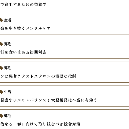
食で育毛するための栄養学
生活
社会を生き抜くメンタルケア
薄毛
進行を食い止める初期対応
薄毛
モンは悪者？テストステロンの重要な役割
生活
ら見直すホルモンバランス！大豆製品は本当に有効？
薄毛
は治せる！春に向けて取り組むべき総合対策