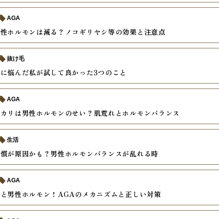
AGA
男性ホルモンは減る？ノコギリヤシ等の効果と注意点
抜け毛
に悩んだ私が試して良かった3つのこと
AGA
テカリは男性ホルモンのせい？肌荒れとホルモンバランス
生活
習慣が原因かも？男性ホルモンバランスが乱れる時
AGA
と男性ホルモン！AGAのメカニズムと正しい対策