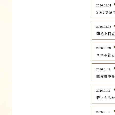
2026.02.04
20代で薄
2026.02.03
薄毛を目
2026.01.29
スマホ首
2026.01.19
頭皮環境
2026.01.14
若いうち
2026.01.12