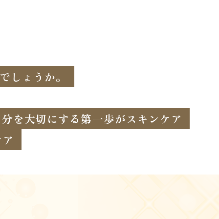
でしょうか。
自分を大切にする第一歩がスキンケア
ケア