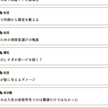
生活
善で内側から頭皮を整える
生活
いための美容室選びの極意
薄毛
ーのしすぎが若ハゲを招く？
生活
酒が髪に与えるダメージ
未分類
痛みは人生の赤信号失うのは健康だけではなかった