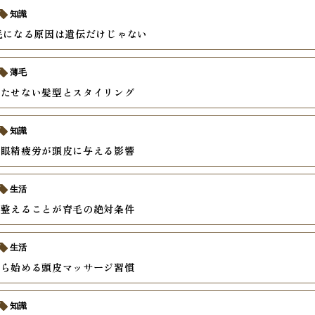
知識
毛になる原因は遺伝だけじゃない
薄毛
立たせない髪型とスタイリング
知識
と眼精疲労が頭皮に与える影響
生活
を整えることが育毛の絶対条件
生活
から始める頭皮マッサージ習慣
知識