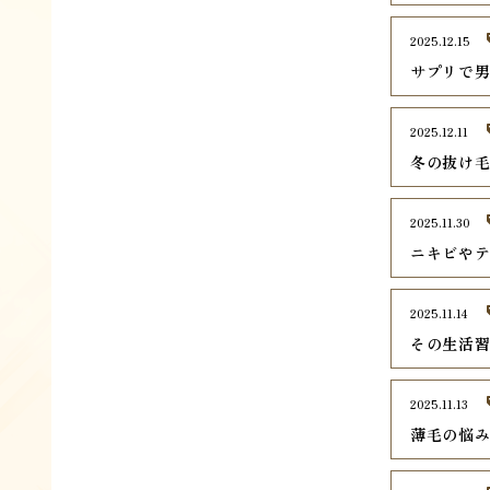
2025.12.15
サプリで
2025.12.11
冬の抜け毛
2025.11.30
ニキビや
2025.11.14
その生活
2025.11.13
薄毛の悩み