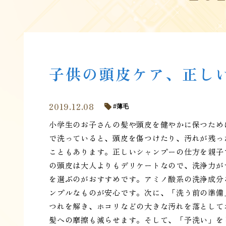
子供の頭皮ケア、正し
2019.12.08
薄毛
小学生のお子さんの髪や頭皮を健やかに保つため
で洗っていると、頭皮を傷つけたり、汚れが残っ
こともあります。正しいシャンプーの仕方を親子
の頭皮は大人よりもデリケートなので、洗浄力が
を選ぶのがおすすめです。アミノ酸系の洗浄成分
ンプルなものが安心です。次に、「洗う前の準備
つれを解き、ホコリなどの大きな汚れを落として
髪への摩擦も減らせます。そして、「予洗い」を