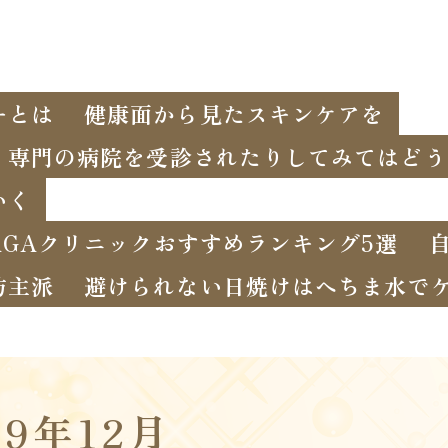
ーとは
健康面から見たスキンケアを
、専門の病院を受診されたりしてみてはどう
いく
GAクリニックおすすめランキング5選
坊主派
避けられない日焼けはへちま水で
19年12月