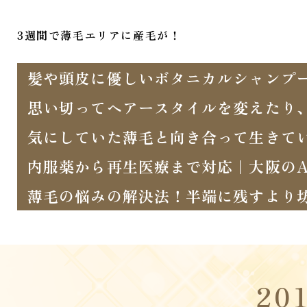
3週間で薄毛エリアに産毛が！
髪や頭皮に優しいボタニカルシャンプ
思い切ってヘアースタイルを変えたり
気にしていた薄毛と向き合って生きて
内服薬から再生医療まで対応｜大阪のA
薄毛の悩みの解決法！半端に残すより
20