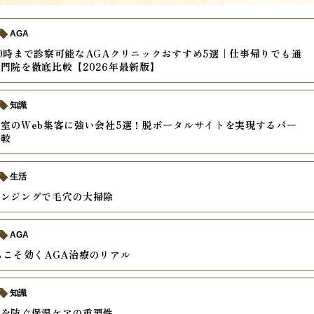
AGA
0時まで診察可能なAGAクリニックおすすめ5選｜仕事帰りでも通
門院を徹底比較【2026年最新版】
知識
室のWeb集客に強い会社5選！脱ポータルサイトを実現するパー
比較
生活
レンジングで毛穴の大掃除
AGA
らこそ効くAGA治療のリアル
知識
燥を防ぐ保湿ケアの重要性