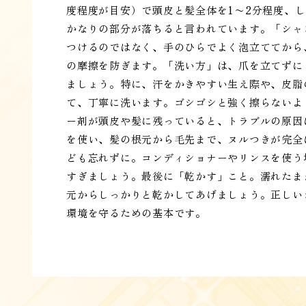
度程度が目安）で頭皮と髪全体を1〜2分程度、
かなりの部分が落ちると言われています。「シャ
つけるのではなく、手のひらでよく泡立ててから
の摩擦を防ぎます。「洗い方」は、爪を立てずに
ましょう。特に、汗をかきやすい生え際や、皮脂
て、丁寧に洗います。ゴシゴシと強く擦らないよ
ー剤が頭皮や髪に残っていると、トラブルの原因
を使い、髪の根元から毛先まで、ヌルつきが完全
ども忘れずに。コンディショナーやリンスを使う
すぎましょう。最後に「乾かす」こと。濡れたま
元からしっかりと乾かしてあげましょう。正しい
環境を守るための基本です。