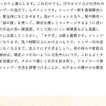
しっかりと濡らします。これだけでも、汗やホコリなどの汚れの
ンプーの泡立て」もポイントです。シャンプー剤を直接頭皮に
、髪全体になじませます。泡がクッションとなり、髪や頭皮へ
「指の腹」を使って、頭皮を優しくマッサージするように洗い
の分泌が多い頭頂部、そして洗いにくい後頭部なども意識し
うに注意してください。「すすぎ」は最も重要です。シャンプ
になります。洗う時間以上にかけるつもりで、シャワーの水流
になくなるまで、念入りにすすぎましょう。耳の後ろや首筋な
場合は、頭皮につかないように毛先中心につけ、これもよくす
ま放置せず、タオルで優しく水分を拭き取り、ドライヤーで根
シャンプー方法を習慣づけることが、お子さんの健やかな頭皮